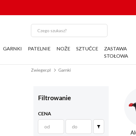
GARNKI
PATELNIE
NOŻE
SZTUĆCE
ZASTAWA
STOŁOWA
Zwieger.pl
Garnki
Filtrowanie
CENA
Al