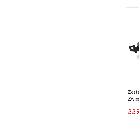
Zesta
Zwie
33