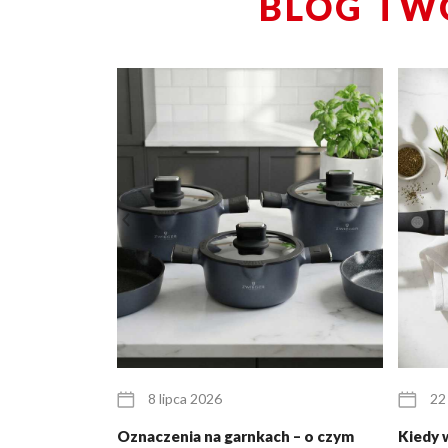
BLOG TW
8 lipca 2026
22
Oznaczenia na garnkach – o czym
Kiedy 