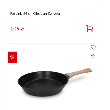
Patelnia 24 cm Obsidian Zwieger
109
zł
%