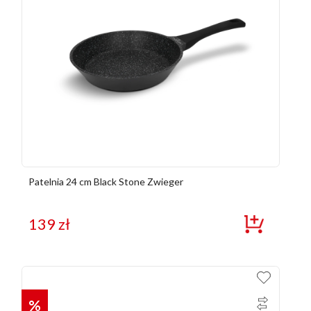
Patelnia 24 cm Black Stone Zwieger
139
zł
%