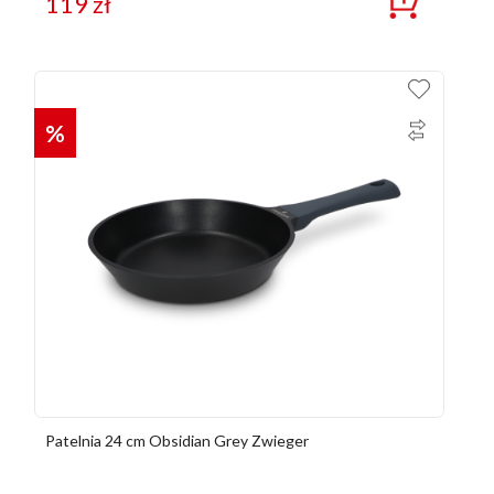
119
zł
%
Patelnia 24 cm Obsidian Grey Zwieger