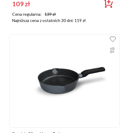
109
zł
Cena regularna:
139
zł
Najniższa cena z ostatnich 30 dni:
119
zł