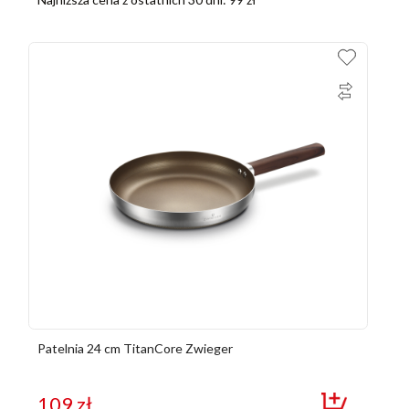
Patelnia 24 cm TitanCore Zwieger
109
zł