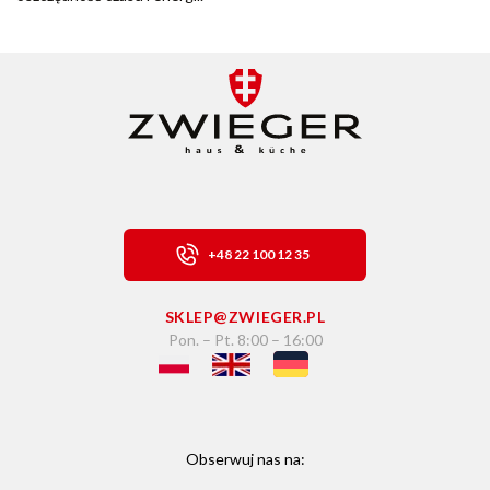
+48 22 100 12 35
SKLEP@ZWIEGER.PL
Pon. – Pt. 8:00 – 16:00
Obserwuj nas na: