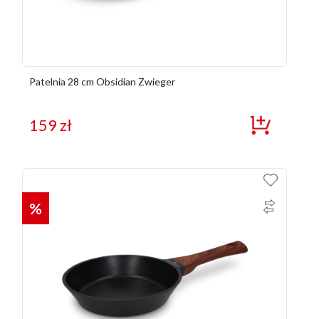
Patelnia 28 cm Obsidian Zwieger
159
zł
%