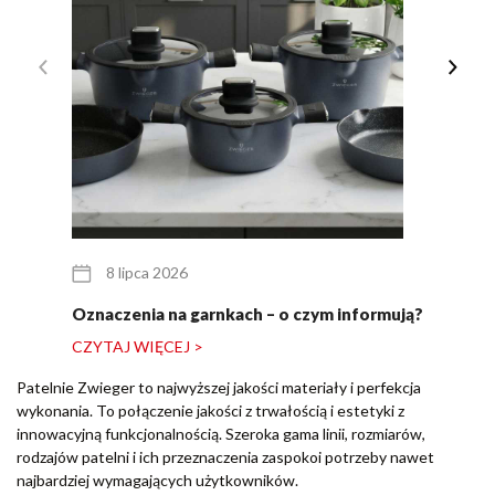
8 lipca 2026
Oznaczenia na garnkach – o czym informują?
CZYTAJ WIĘCEJ >
Patelnie Zwieger to najwyższej jakości materiały i perfekcja
wykonania. To połączenie jakości z trwałością i estetyki z
innowacyjną funkcjonalnością. Szeroka gama linii, rozmiarów,
rodzajów patelni i ich przeznaczenia zaspokoi potrzeby nawet
najbardziej wymagających użytkowników.