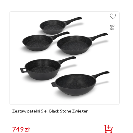
Zestaw patelni 5 el. Black Stone Zwieger
749
zł