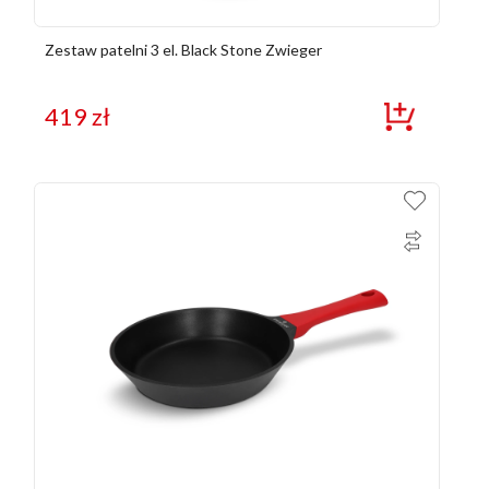
Zestaw patelni 3 el. Black Stone Zwieger
419
zł