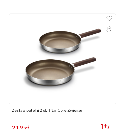
Zestaw patelni 2 el. TitanCore Zwieger
219
zł