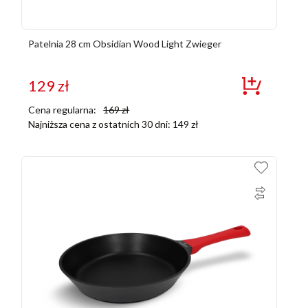
Patelnia 28 cm Obsidian Wood Light Zwieger
129
zł
Cena regularna:
169
zł
Najniższa cena z ostatnich 30 dni:
149
zł