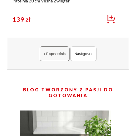
Patelnia 20 cm Vesna Zwieger
139
zł
« Poprzednia
Następna »
BLOG TWORZONY Z PASJI DO
GOTOWANIA