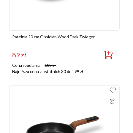
Patelnia 20 cm Obsidian Wood Dark Zwieger
89
zł
Cena regularna:
119
zł
Najniższa cena z ostatnich 30 dni:
99
zł