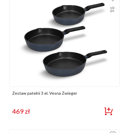
Zestaw patelni 3 el. Vesna Zwieger
469
zł