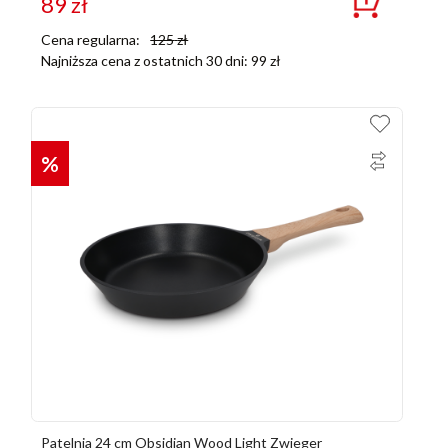
89
zł
Cena regularna:
125
zł
Najniższa cena z ostatnich 30 dni:
99
zł
%
Patelnia 24 cm Obsidian Wood Light Zwieger