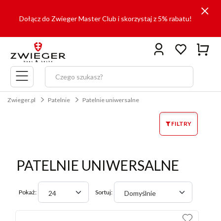
Dołącz do Zwieger Master Club i skorzystaj z 5% rabatu!
Menu
główne
Zwieger.pl
Patelnie
Patelnie uniwersalne
FILTRY
PATELNIE UNIWERSALNE
Pokaż:
Sortuj:
24
Domyślnie