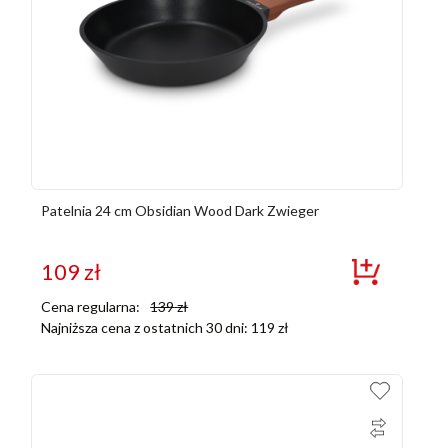
Patelnia 24 cm Obsidian Wood Dark Zwieger
109
zł
Cena regularna:
139
zł
Najniższa cena z ostatnich 30 dni:
119
zł