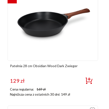
Patelnia 28 cm Obsidian Wood Dark Zwieger
129
zł
Cena regularna:
169
zł
Najniższa cena z ostatnich 30 dni:
149
zł