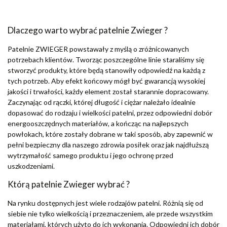
Dlaczego warto wybrać patelnie Zwieger ?
Patelnie ZWIEGER powstawały z myślą o zróżnicowanych
potrzebach klientów. Tworząc poszczególne linie staraliśmy się
stworzyć produkty, które będą stanowiły odpowiedź na każdą z
tych potrzeb. Aby efekt końcowy mógł być gwarancją wysokiej
jakości i trwałości, każdy element został starannie dopracowany.
Zaczynając od rączki, której długość i ciężar należało idealnie
dopasować do rodzaju i wielkości patelni, przez odpowiedni dobór
energooszczędnych materiałów, a kończąc na najlepszych
powłokach, które zostały dobrane w taki sposób, aby zapewnić w
pełni bezpieczny dla naszego zdrowia posiłek oraz jak najdłuższą
wytrzymałość samego produktu i jego ochronę przed
uszkodzeniami.
Którą patelnie Zwieger wybrać ?
Na rynku dostępnych jest wiele rodzajów patelni. Różnią się od
siebie nie tylko wielkością i przeznaczeniem, ale przede wszystkim
materiałami, których użyto do ich wykonania. Odpowiedni ich dobór