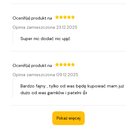
Ocenił(a) produkt na
Opinia zamieszczona 23.12.2025
Super nic dodać nic ująć
Ocenił(a) produkt na
Opinia zamieszczona 09.12.2025
Bardzo fajny , tylko od was będę kupować mam już
dużo od was garnków i patelni 👍
Pokaż więcej