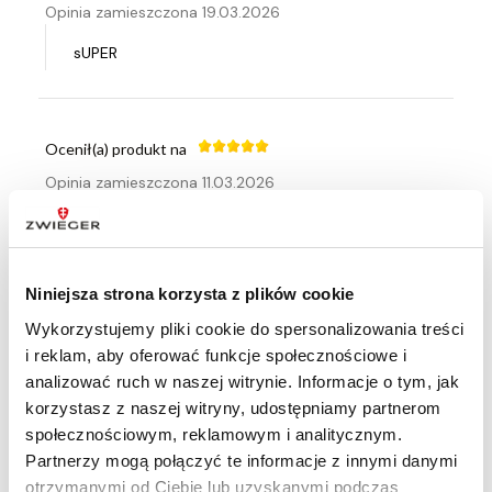
Opinia zamieszczona 19.03.2026
sUPER
Ocenił(a) produkt na
Opinia zamieszczona 11.03.2026
Świetna jakość
Niniejsza strona korzysta z plików cookie
Ocenił(a) produkt na
Wykorzystujemy pliki cookie do spersonalizowania treści
Opinia zamieszczona 12.02.2026
i reklam, aby oferować funkcje społecznościowe i
analizować ruch w naszej witrynie. Informacje o tym, jak
Jest to mój drugi rondel bardzo dobry często go
korzystasz z naszej witryny, udostępniamy partnerom
używam
społecznościowym, reklamowym i analitycznym.
Partnerzy mogą połączyć te informacje z innymi danymi
otrzymanymi od Ciebie lub uzyskanymi podczas