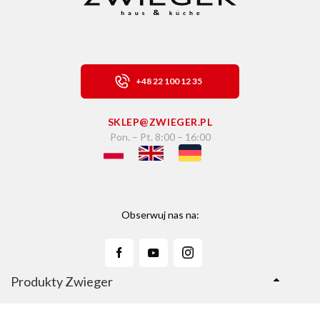
+48 22 100 12 35
SKLEP@ZWIEGER.PL
Pon. – Pt. 8:00 – 16:00
Obserwuj nas na:
Produkty Zwieger
Linie Produktów