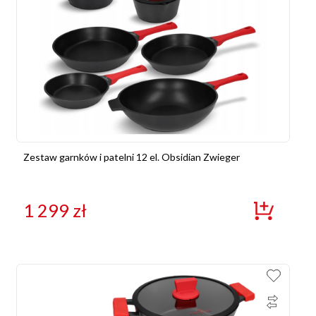
Zestaw garnków i patelni 12 el. Obsidian Zwieger
1 299
zł