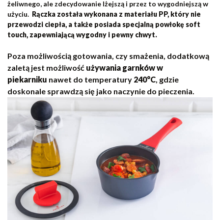
żeliwnego, ale zdecydowanie lżejszą
i przez to wygodniejszą w
użyciu.
Rączka została wykonana z materiału PP, który nie
przewodzi ciepła, a także posiada specjalną powłokę soft
touch, zapewniającą wygodny i pewny chwyt.
Poza możliwością gotowania, czy smażenia, dodatkową
zaletą jest możliwość
używania garnków w
piekarniku
nawet do temperatury
240
°C
, gdzie
doskonale sprawdzą się jako naczynie do pieczenia.