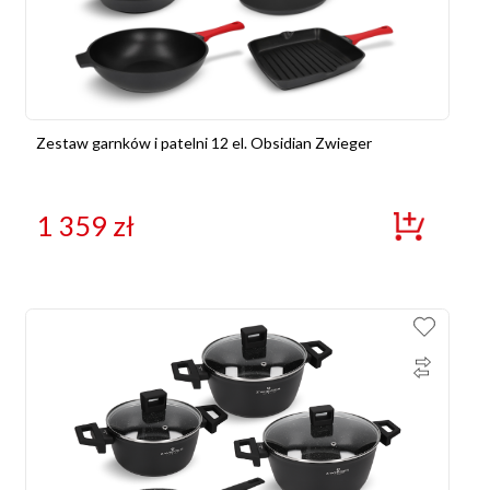
Zestaw garnków i patelni 12 el. Obsidian Zwieger
1 359
zł