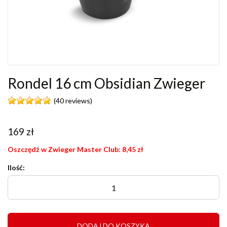
Rondel 16 cm Obsidian Zwieger
(40 reviews)
169
zł
Oszczędź w Zwieger Master Club:
8,45
zł
Ilość:
DODAJ DO KOSZYKA