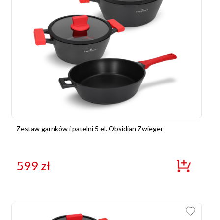
Zestaw garnków i patelni 5 el. Obsidian Zwieger
599
zł