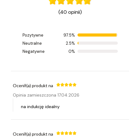
(40 opinii)
Pozytywne
97.5%
Ocenił(a) produkt na
Neutralne
2.5%
Opinia zamieszczona 28.04.2026
Negatywne
0%
Bardzo fajny rondel
Ocenił(a) produkt na
Opinia zamieszczona 17.04.2026
na indukcję idealny
Ocenił(a) produkt na