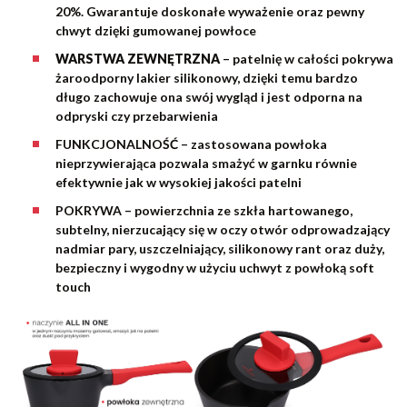
20%. Gwarantuje doskonałe wyważenie oraz pewny
chwyt dzięki gumowanej powłoce
WARSTWA ZEWNĘTRZNA
– patelnię w całości pokrywa
żaroodporny lakier silikonowy, dzięki temu bardzo
długo zachowuje ona swój wygląd i jest odporna na
odpryski czy przebarwienia
FUNKCJONALNOŚĆ
– zastosowana powłoka
nieprzywierająca pozwala smażyć w garnku równie
efektywnie jak w wysokiej jakości patelni
POKRYWA
– powierzchnia ze szkła hartowanego,
subtelny, nierzucający się w oczy otwór odprowadzający
nadmiar pary, uszczelniający, silikonowy rant oraz duży,
bezpieczny i wygodny w użyciu uchwyt z powłoką soft
touch