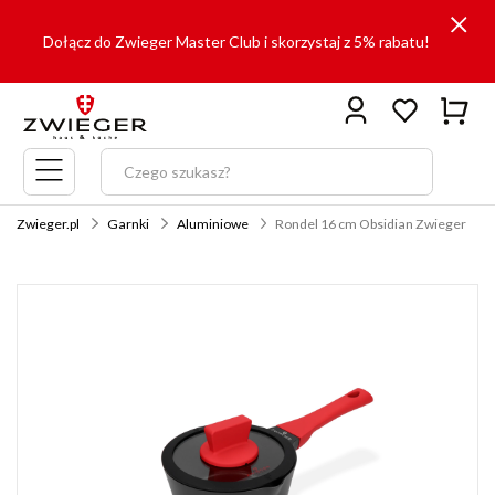
Dołącz do Zwieger Master Club i skorzystaj z 5% rabatu!
Menu
główne
Zwieger.pl
Garnki
Aluminiowe
Rondel 16 cm Obsidian Zwieger