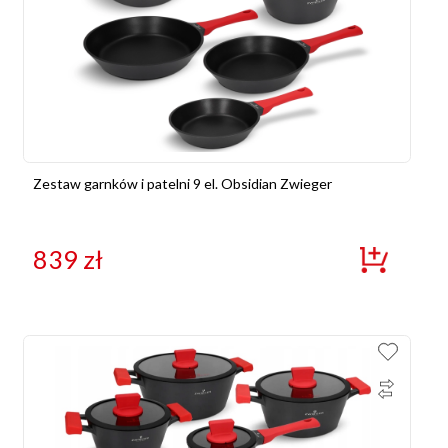
Zestaw garnków i patelni 9 el. Obsidian Zwieger
839
zł