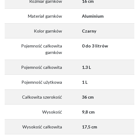
Rozmiar garnków
16 cm
Materiał garnków
Aluminium
Kolor garnków
Czarny
Pojemność całkowita
0 do 3 litrów
garnków
Pojemność całkowita
1.3 L
Pojemność użytkowa
1 L
Całkowita szerokość
36 cm
Wysokość
9,8 cm
Wysokość całkowita
17,5 cm