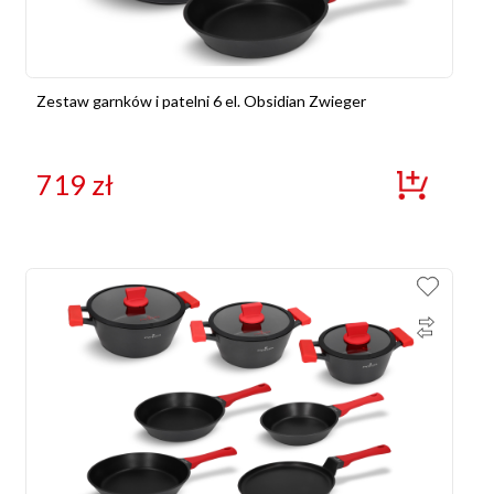
Zestaw garnków i patelni 6 el. Obsidian Zwieger
719
zł