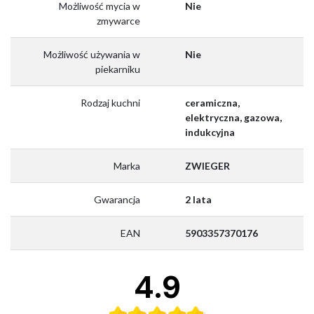
Możliwość mycia w
Nie
zmywarce
Możliwość używania w
Nie
piekarniku
Rodzaj kuchni
ceramiczna,
elektryczna, gazowa,
indukcyjna
Marka
ZWIEGER
Gwarancja
2 lata
EAN
5903357370176
4.9