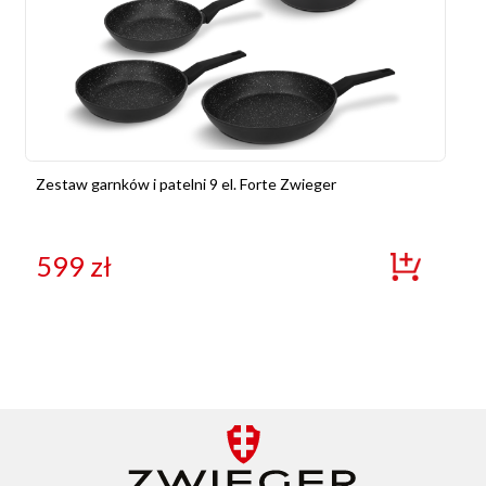
Zestaw garnków i patelni 9 el. Forte Zwieger
599
zł