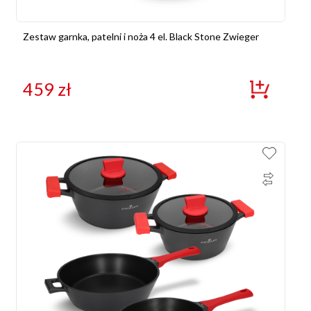
Zestaw garnka, patelni i noża 4 el. Black Stone Zwieger
459
zł