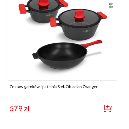
Zestaw garnków i patelnia 5 el. Obsidian Zwieger
579
zł