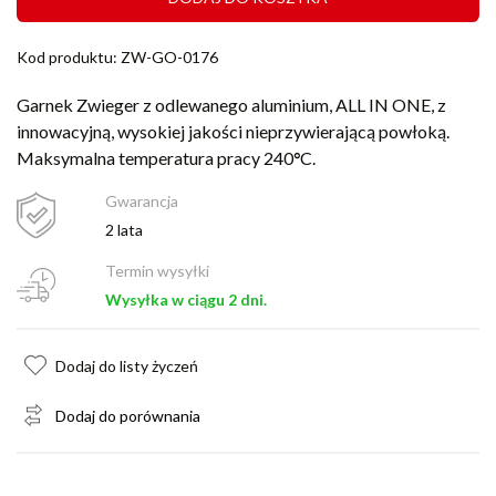
Kod produktu: ZW-GO-0176
Garnek Zwieger z odlewanego aluminium, ALL IN ONE, z
innowacyjną, wysokiej jakości nieprzywierającą powłoką.
Maksymalna temperatura pracy 240
°
C.
Gwarancja
2 lata
Termin wysyłki
Wysyłka w ciągu 2 dni.
Dodaj do listy życzeń
Dodaj do porównania