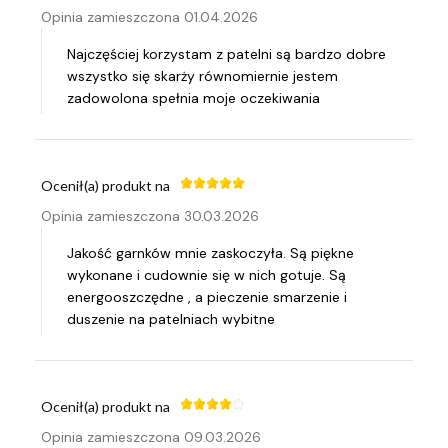
Opinia zamieszczona 01.04.2026
Najczęściej korzystam z patelni są bardzo dobre
wszystko się skarży równomiernie jestem
zadowolona spełnia moje oczekiwania
Ocenił(a) produkt na
Opinia zamieszczona 30.03.2026
Jakość garnków mnie zaskoczyła. Są piękne
wykonane i cudownie się w nich gotuje. Są
energooszczędne , a pieczenie smarzenie i
duszenie na patelniach wybitne
Ocenił(a) produkt na
Opinia zamieszczona 09.03.2026