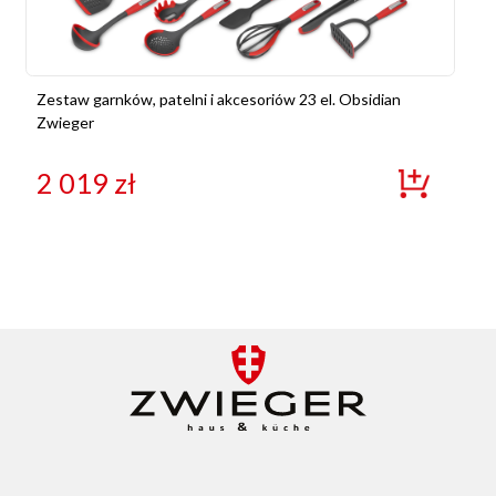
Zestaw garnków, patelni i akcesoriów 23 el. Obsidian
Zwieger
2 019
zł