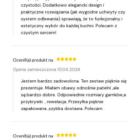
czystości. Dodatkowo elegancki design i
praktyczne rozwiązania (jak wygodne uchwyty czy
system odlewania) sprawiają, że to funkcjonalny i
estetyczny wybór do każdej kuchni. Polecam z
czystym sercem!
Ocenił(a) produkt na
Opinia zamieszczona 10.04.2026
Jestem bardzo zadowolona. Ten zestaw pięknie się
prezentuje. Miałam obawy odnośnie patelni ,ale
są.bardzo dobre. Odpowiednie rozmiary garnków,a
przykrywki ...rewelacja. Przesyłka pięknie
zapakowana ,szybka dostawa. Polecam .
Ocenił(a) produkt na