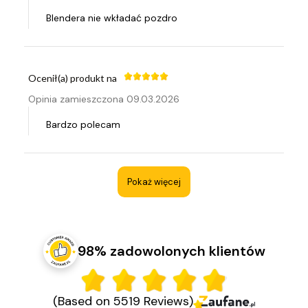
Blendera nie wkładać pozdro
Ocenił(a) produkt na
Opinia zamieszczona 09.03.2026
Bardzo polecam
Pokaż więcej
98% zadowolonych klientów
(Based on 5519 Reviews)