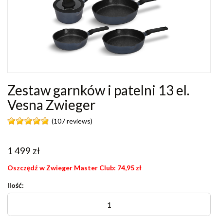
Zestaw garnków i patelni 13 el.
Vesna Zwieger
(107 reviews)
1 499
zł
Oszczędź w Zwieger Master Club:
74,95
zł
Ilość: