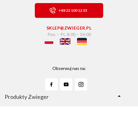
+48 22 100 12 35
SKLEP@ZWIEGER.PL
Pon. – Pt. 8:00 – 16:00
Obserwuj nas na:
Produkty Zwieger
Linie Produktów
Sklep Zwieger.pl