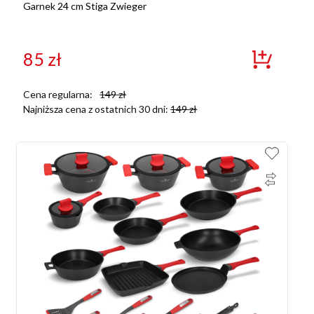
Garnek 24 cm Stiga Zwieger
85
zł
Cena regularna:
149
zł
Najniższa cena z ostatnich 30 dni:
149
zł