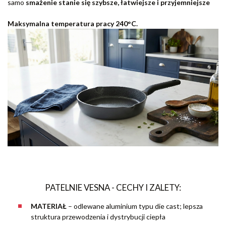
samo
smażenie stanie się szybsze, łatwiejsze i przyjemniejsze
Maksymalna temperatura pracy 240°C.
PATELNIE VESNA - CECHY I ZALETY:
MATERIAŁ
–
odlewane aluminium typu die cast; lepsza
struktura przewodzenia i dystrybucji ciepła