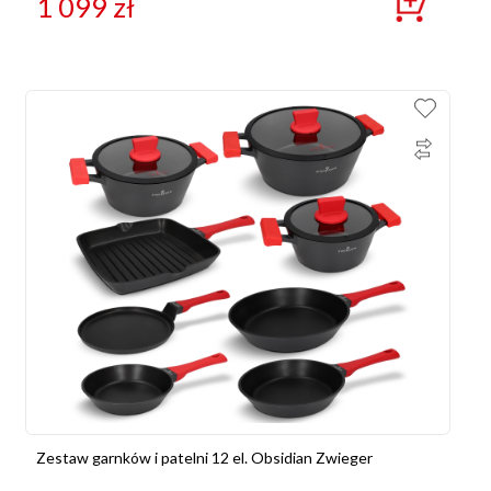
1 099
zł
Zestaw garnków i patelni 12 el. Obsidian Zwieger