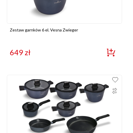
Zestaw garnków 6 el. Vesna Zwieger
649
zł