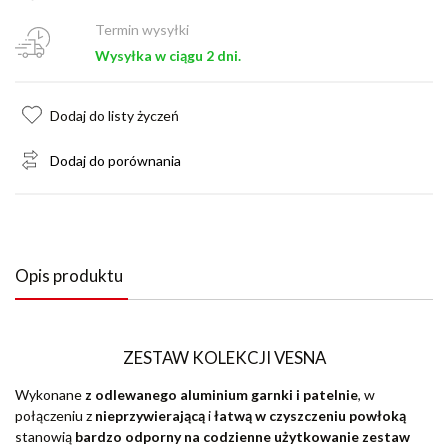
Termin wysyłki
Wysyłka w ciągu 2 dni.
Dodaj do listy życzeń
Dodaj do porównania
Opis produktu
ZESTAW KOLEKCJI VESNA
Wykonane
z odlewanego aluminium garnki i patelnie
, w
połączeniu z
nieprzywierającą
i
łatwą
w czyszczeniu powłoką
stanowią
bardzo odporny na codzienne użytkowanie zestaw