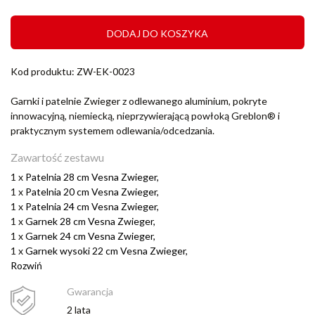
DODAJ DO KOSZYKA
Kod produktu: ZW-EK-0023
Garnki i patelnie Zwieger z odlewanego aluminium, pokryte
innowacyjną, niemiecką, nieprzywierającą powłoką Greblon® i
praktycznym systemem odlewania/odcedzania.
Zawartość zestawu
1 x
Patelnia 28 cm Vesna Zwieger,
1 x
Patelnia 20 cm Vesna Zwieger,
1 x
Patelnia 24 cm Vesna Zwieger,
1 x
Garnek 28 cm Vesna Zwieger,
1 x
Garnek 24 cm Vesna Zwieger,
1 x
Garnek wysoki 22 cm Vesna Zwieger,
Rozwiń
Gwarancja
2 lata