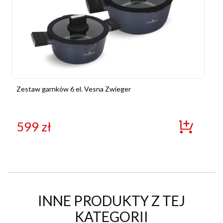
Zestaw garnków 6 el. Vesna Zwieger
599
zł
INNE PRODUKTY Z TEJ
KATEGORII