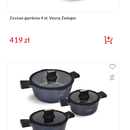
Zestaw garnków 4 el. Vesna Zwieger
419
zł