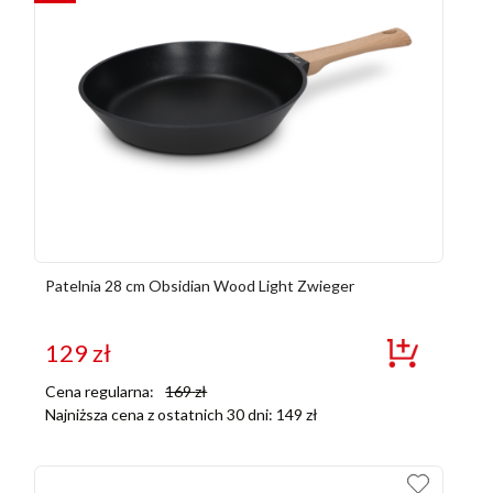
Patelnia 28 cm Obsidian Wood Light Zwieger
129
zł
Cena regularna:
169
zł
Najniższa cena z ostatnich 30 dni:
149
zł