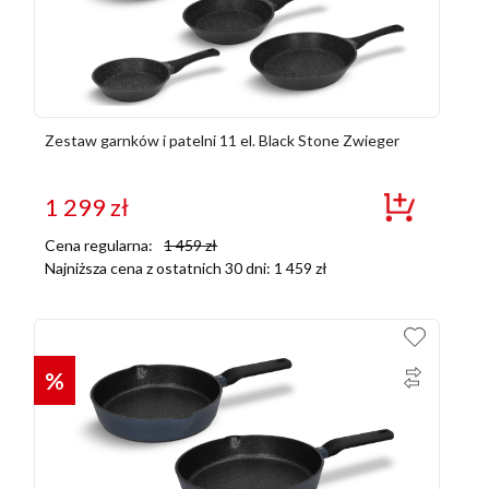
Zestaw garnków i patelni 11 el. Black Stone Zwieger
1 299
zł
Cena regularna:
1 459
zł
Najniższa cena z ostatnich 30 dni:
1 459
zł
%