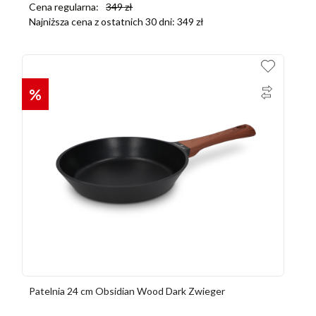
Cena regularna:
349
zł
Najniższa cena z ostatnich 30 dni:
349
zł
%
Patelnia 24 cm Obsidian Wood Dark Zwieger