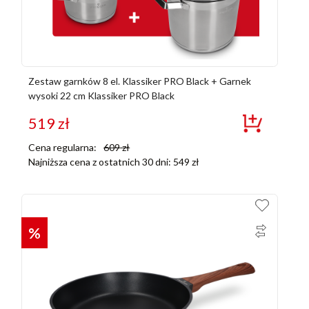
Zestaw garnków 8 el. Klassiker PRO Black + Garnek
wysoki 22 cm Klassiker PRO Black
519
zł
Cena regularna:
609
zł
Najniższa cena z ostatnich 30 dni:
549
zł
%