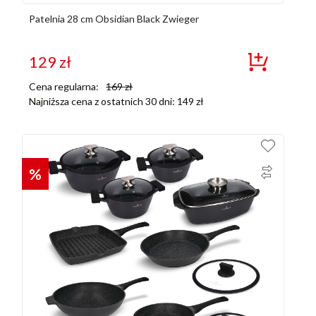
Patelnia 28 cm Obsidian Black Zwieger
129
zł
Cena regularna:
169
zł
Najniższa cena z ostatnich 30 dni:
149
zł
%