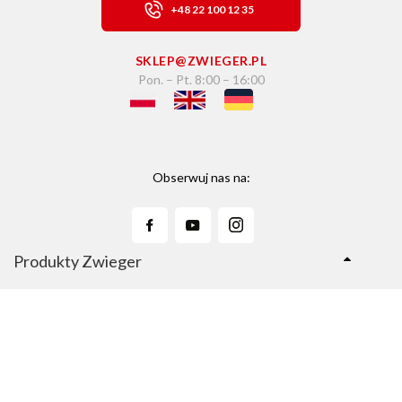
+48 22 100 12 35
SKLEP@ZWIEGER.PL
Pon. – Pt. 8:00 – 16:00
Obserwuj nas na:
Produkty Zwieger
Linie Produktów
Sklep Zwieger.pl