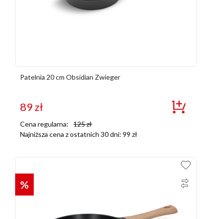
Patelnia 20 cm Obsidian Zwieger
89
zł
Cena regularna:
125
zł
Najniższa cena z ostatnich 30 dni:
99
zł
%