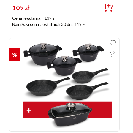
109
zł
Cena regularna:
139
zł
Najniższa cena z ostatnich 30 dni:
119
zł
%