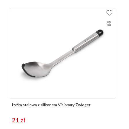
Łyżka stalowa z silikonem Visionary Zwieger
21
zł