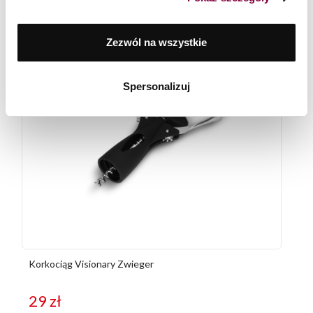
Zezwól na wszystkie
Spersonalizuj
Korkociąg Visionary Zwieger
29
zł