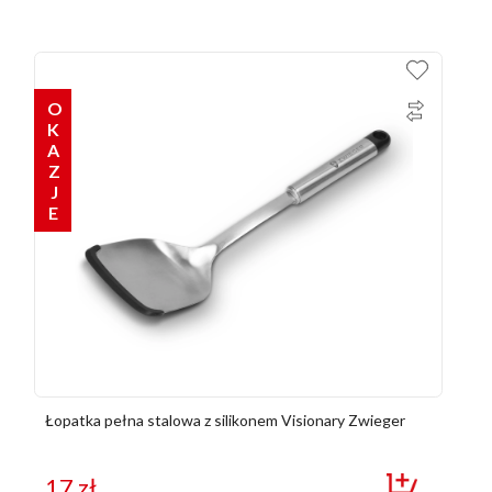
OKAZJE
Łopatka pełna stalowa z silikonem Visionary Zwieger
17
zł