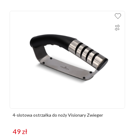
4-slotowa ostrzałka do noży Visionary Zwieger
49
zł