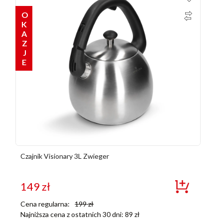
OKAZJE
Czajnik Visionary 3L Zwieger
149
zł
Cena regularna:
199
zł
Najniższa cena z ostatnich 30 dni:
89
zł