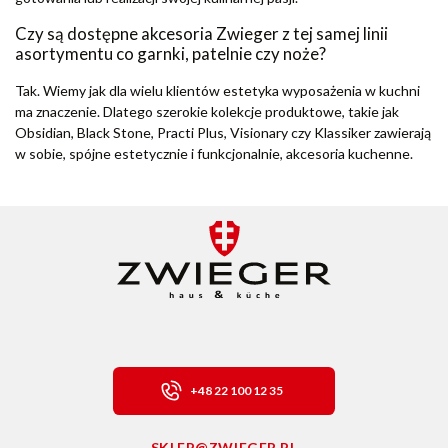
Czy są dostępne akcesoria Zwieger z tej samej linii
asortymentu co garnki, patelnie czy noże?
Tak. Wiemy jak dla wielu klientów estetyka wyposażenia w kuchni
ma znaczenie. Dlatego szerokie kolekcje produktowe, takie jak
Obsidian, Black Stone, Practi Plus, Visionary czy Klassiker zawierają
w sobie, spójne estetycznie i funkcjonalnie, akcesoria kuchenne.
+48 22 100 12 35
SKLEP@ZWIEGER.PL