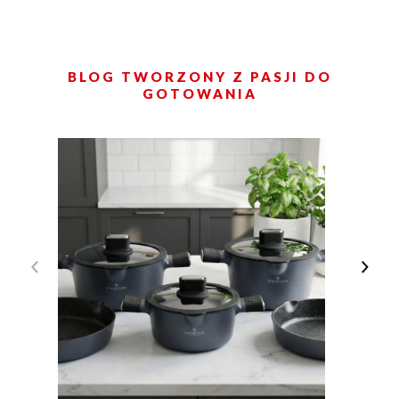
BLOG TWORZONY Z PASJI DO
GOTOWANIA