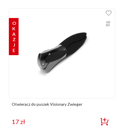
OKAZJE
Otwieracz do puszek Visionary Zwieger
17
zł