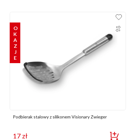
OKAZJE
Podbierak stalowy z silikonem Visionary Zwieger
17
zł