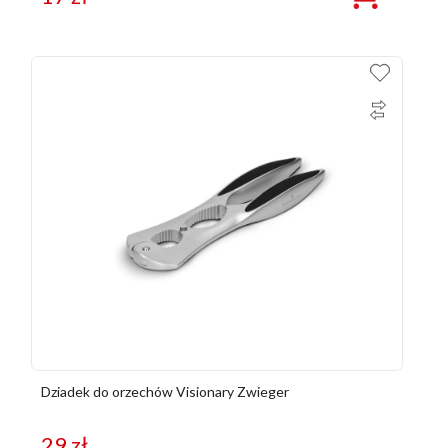
Dziadek do orzechów Visionary Zwieger
29
zł