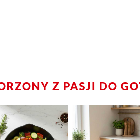
ORZONY Z PASJI DO G