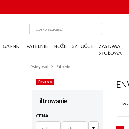
GARNKI
PATELNIE
NOŻE
SZTUĆCE
ZASTAWA
STOŁOWA
Zwieger.pl
Patelnie
Enviro
×
EN
Filtrowanie
Iloś
CENA