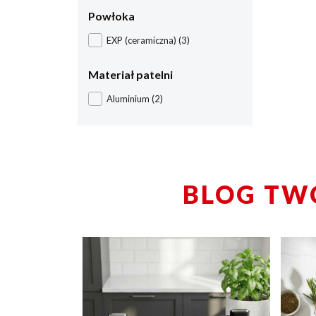
Powłoka
EXP (ceramiczna)
(3)
Materiał patelni
Aluminium
(2)
BLOG TW