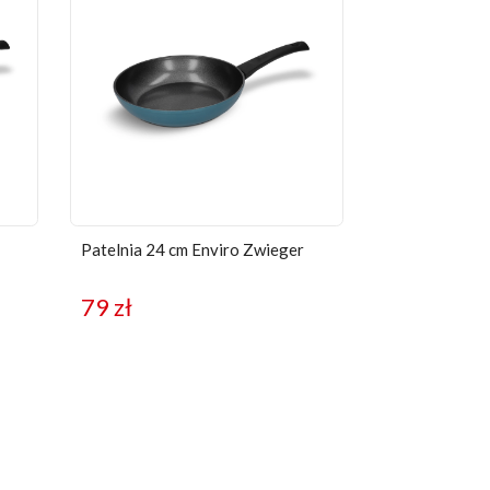
Patelnia 24 cm Enviro Zwieger
79
zł