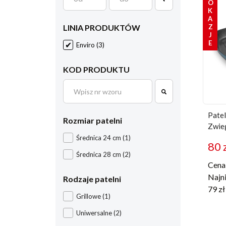
OKAZJE
LINIA PRODUKTÓW
Enviro
(3)
KOD PRODUKTU
Patel
Rozmiar patelni
Zwie
Średnica 24 cm
(1)
80
Średnica 28 cm
(2)
Cena 
Najni
Rodzaje patelni
79
zł
Grillowe
(1)
Uniwersalne
(2)