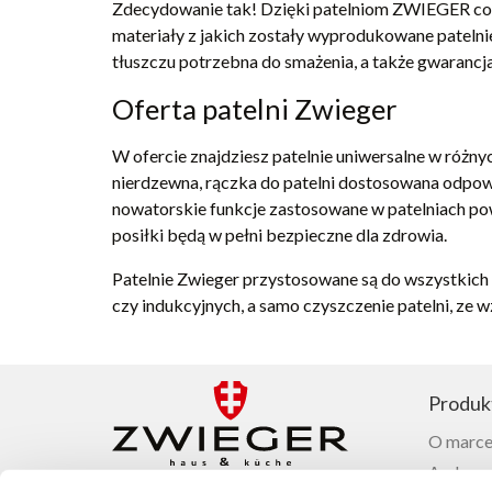
Zdecydowanie tak! Dzięki patelniom ZWIEGER codz
materiały z jakich zostały wyprodukowane patelnie
tłuszczu potrzebna do smażenia, a także gwarancja 
Oferta patelni Zwieger
W ofercie znajdziesz patelnie uniwersalne w różnyc
nierdzewna, rączka do patelni dostosowana odpow
nowatorskie funkcje zastosowane w patelniach powo
posiłki będą w pełni bezpieczne dla zdrowia.
Patelnie Zwieger przystosowane są do wszystkich
czy indukcyjnych, a samo czyszczenie patelni, ze w
Produk
O marce
Ambasad