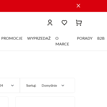
PROMOCJE
WYPRZEDAŻ
O
PORADY
B2B
MARCE
24
Sortuj:
Domyślnie