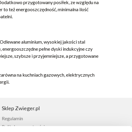
. Dodatkowo przygotowany posiłek, ze względu na
r to też energooszczędność, minimalna ilość
atelni.
. Odlewane aluminium, wysokiej jakości stal
, energooszczędne pełne dyski indukcyjne czy
wiejsze, szybsze i przyjemniejsze, a przygotowane
 zarówna na kuchniach gazowych, elektrycznych
rgii.
Sklep Zwieger.pl
Regulamin
Polityka prywatności