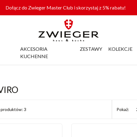
Dołącz do Zwieger Master Club i skorzystaj z 5% rabatu!
AKCESORIA
ZESTAWY
KOLEKCJE
KUCHENNE
VIRO
ć produktów: 3
Pokaż: