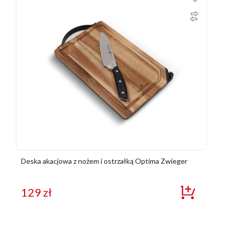
Deska akacjowa z nożem i ostrzałką Optima Zwieger
129
zł