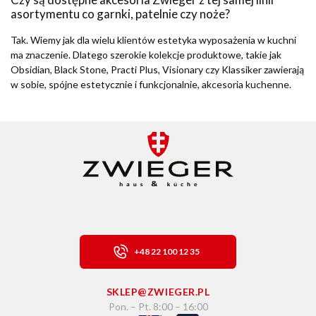
asortymentu co garnki, patelnie czy noże?
Tak. Wiemy jak dla wielu klientów estetyka wyposażenia w kuchni
ma znaczenie. Dlatego szerokie kolekcje produktowe, takie jak
Obsidian, Black Stone, Practi Plus, Visionary czy Klassiker zawierają
w sobie, spójne estetycznie i funkcjonalnie, akcesoria kuchenne.
+48 22 100 12 35
SKLEP@ZWIEGER.PL
Pon. – Pt. 8:00 – 16:00