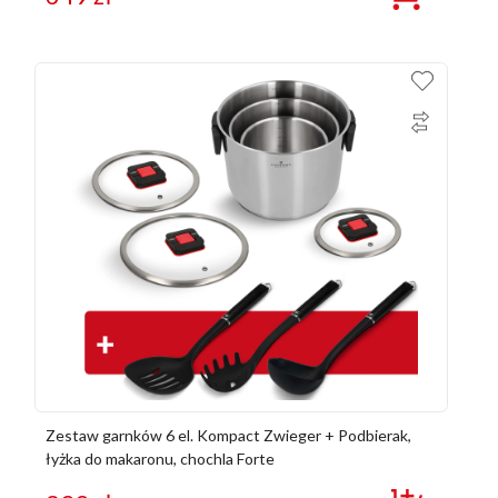
Zestaw garnków 6 el. Kompact Zwieger + Podbierak,
łyżka do makaronu, chochla Forte