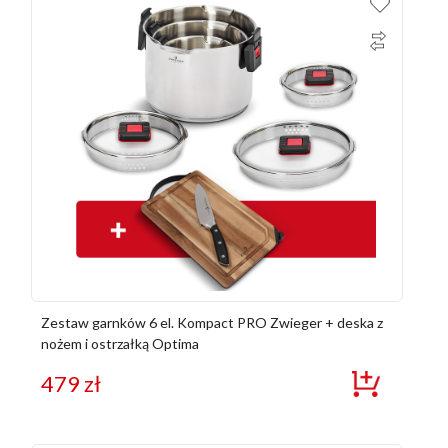
Zestaw garnków 6 el. Kompact PRO Zwieger + deska z
nożem i ostrzałką Optima
479
zł