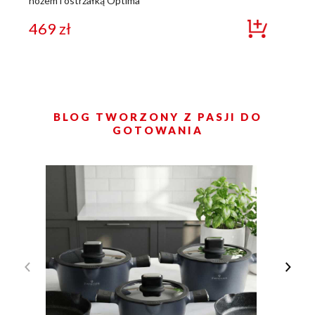
nożem i ostrzałką Optima
469
zł
BLOG TWORZONY Z PASJI DO
GOTOWANIA