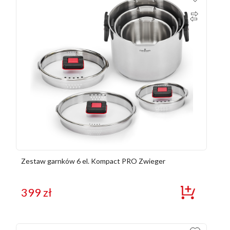
Zestaw garnków 6 el. Kompact PRO Zwieger
399
zł