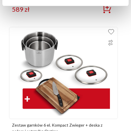
589
zł
Zestaw garnków 6 el. Kompact Zwieger + deska z