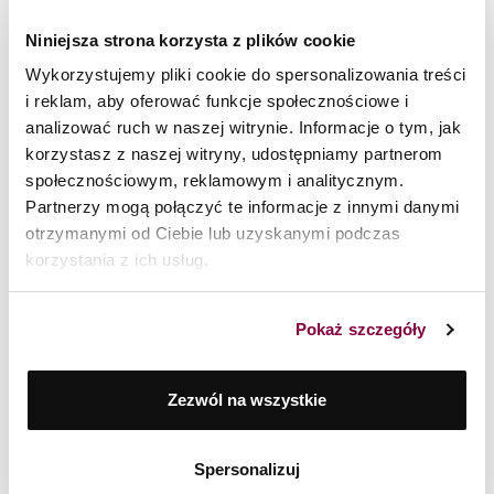
639
zł
Niniejsza strona korzysta z plików cookie
Wykorzystujemy pliki cookie do spersonalizowania treści
i reklam, aby oferować funkcje społecznościowe i
analizować ruch w naszej witrynie. Informacje o tym, jak
NOWOŚĆ
korzystasz z naszej witryny, udostępniamy partnerom
społecznościowym, reklamowym i analitycznym.
Partnerzy mogą połączyć te informacje z innymi danymi
otrzymanymi od Ciebie lub uzyskanymi podczas
korzystania z ich usług.
Pokaż szczegóły
Zezwól na wszystkie
Zestaw garnków 6 el. Kompact PRO + Patelnia 20 i 24
Spersonalizuj
cm Obsidian Zwieger