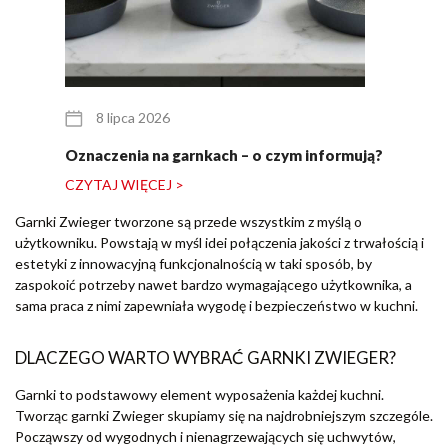
8 lipca 2026
Oznaczenia na garnkach – o czym informują?
CZYTAJ WIĘCEJ >
Garnki Zwieger tworzone są przede wszystkim z myślą o
użytkowniku. Powstają w myśl idei połączenia jakości z trwałością i
estetyki z innowacyjną funkcjonalnością w taki sposób, by
zaspokoić potrzeby nawet bardzo wymagającego użytkownika, a
sama praca z nimi zapewniała wygodę i bezpieczeństwo w kuchni.
DLACZEGO WARTO WYBRAĆ GARNKI ZWIEGER?
Garnki to podstawowy element wyposażenia każdej kuchni.
Tworząc garnki Zwieger skupiamy się na najdrobniejszym szczególe.
Począwszy od wygodnych i nienagrzewających się uchwytów,