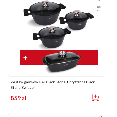
Zestaw garnków 6 el. Black Stone + brytfanna Black
Stone Zwieger
859
zł