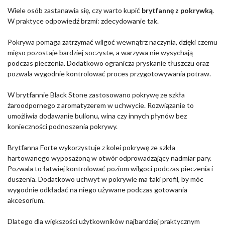
Wiele osób zastanawia się, czy warto kupić
brytfannę z pokrywką
.
W praktyce odpowiedź brzmi: zdecydowanie tak.
Pokrywa pomaga zatrzymać wilgoć wewnątrz naczynia, dzięki czemu
mięso pozostaje bardziej soczyste, a warzywa nie wysychają
podczas pieczenia. Dodatkowo ogranicza pryskanie tłuszczu oraz
pozwala wygodnie kontrolować proces przygotowywania potraw.
W brytfannie Black Stone zastosowano pokrywę ze szkła
żaroodpornego z aromatyzerem w uchwycie. Rozwiązanie to
umożliwia dodawanie bulionu, wina czy innych płynów bez
konieczności podnoszenia pokrywy.
Brytfanna Forte wykorzystuje z kolei pokrywę ze szkła
hartowanego wyposażoną w otwór odprowadzający nadmiar pary.
Pozwala to łatwiej kontrolować poziom wilgoci podczas pieczenia i
duszenia. Dodatkowo uchwyt w pokrywie ma taki profil, by móc
wygodnie odkładać na niego używane podczas gotowania
akcesorium.
Dlatego dla większości użytkowników najbardziej praktycznym