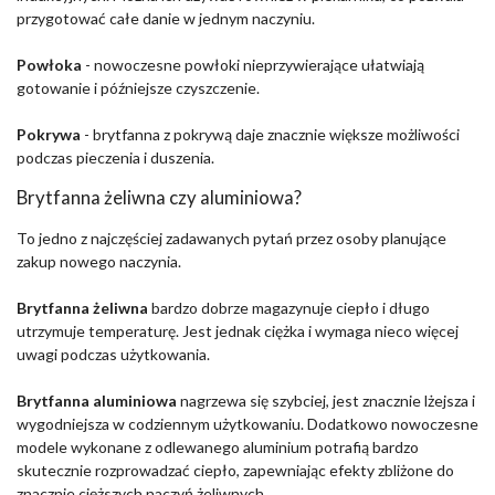
przygotować całe danie w jednym naczyniu.
Powłoka
- nowoczesne powłoki nieprzywierające ułatwiają
gotowanie i późniejsze czyszczenie.
Pokrywa
- brytfanna z pokrywą daje znacznie większe możliwości
podczas pieczenia i duszenia.
Brytfanna żeliwna czy aluminiowa?
To jedno z najczęściej zadawanych pytań przez osoby planujące
zakup nowego naczynia.
Brytfanna żeliwna
bardzo dobrze magazynuje ciepło i długo
utrzymuje temperaturę. Jest jednak ciężka i wymaga nieco więcej
uwagi podczas użytkowania.
Brytfanna aluminiowa
nagrzewa się szybciej, jest znacznie lżejsza i
wygodniejsza w codziennym użytkowaniu. Dodatkowo nowoczesne
modele wykonane z odlewanego aluminium potrafią bardzo
skutecznie rozprowadzać ciepło, zapewniając efekty zbliżone do
znacznie cięższych naczyń żeliwnych.