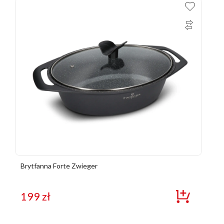
Brytfanna Forte Zwieger
199
zł