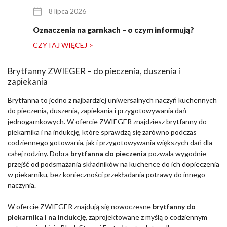
8 lipca 2026
Oznaczenia na garnkach – o czym informują?
CZYTAJ WIĘCEJ >
Brytfanny ZWIEGER – do pieczenia, duszenia i
zapiekania
Brytfanna to jedno z najbardziej uniwersalnych naczyń kuchennych
do pieczenia, duszenia, zapiekania i przygotowywania dań
jednogarnkowych. W ofercie ZWIEGER znajdziesz brytfanny do
piekarnika i na indukcję, które sprawdzą się zarówno podczas
codziennego gotowania, jak i przygotowywania większych dań dla
całej rodziny. Dobra
brytfanna do pieczenia
pozwala wygodnie
przejść od podsmażania składników na kuchence do ich dopieczenia
w piekarniku, bez konieczności przekładania potrawy do innego
naczynia.
W ofercie ZWIEGER znajdują się nowoczesne
brytfanny do
piekarnika i na indukcję
, zaprojektowane z myślą o codziennym