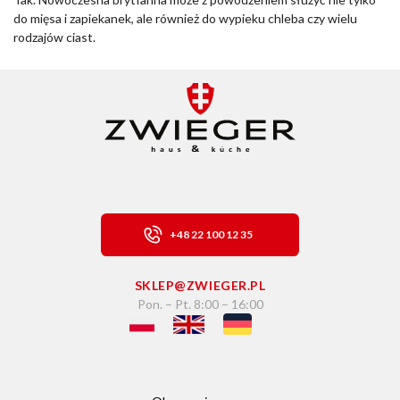
do mięsa i zapiekanek, ale również do wypieku chleba czy wielu
rodzajów ciast.
+48 22 100 12 35
SKLEP@ZWIEGER.PL
Pon. – Pt. 8:00 – 16:00