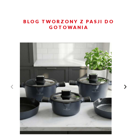
BLOG TWORZONY Z PASJI DO
GOTOWANIA