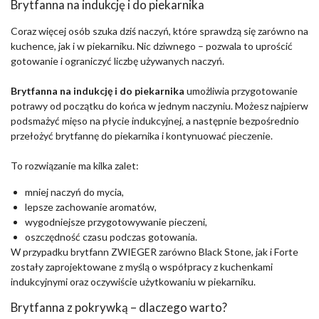
Brytfanna na indukcję i do piekarnika
Coraz więcej osób szuka dziś naczyń, które sprawdzą się zarówno na
kuchence, jak i w piekarniku. Nic dziwnego – pozwala to uprościć
gotowanie i ograniczyć liczbę używanych naczyń.
Brytfanna na indukcję i do piekarnika
umożliwia przygotowanie
potrawy od początku do końca w jednym naczyniu. Możesz najpierw
podsmażyć mięso na płycie indukcyjnej, a następnie bezpośrednio
przełożyć brytfannę do piekarnika i kontynuować pieczenie.
To rozwiązanie ma kilka zalet:
mniej naczyń do mycia,
lepsze zachowanie aromatów,
wygodniejsze przygotowywanie pieczeni,
oszczędność czasu podczas gotowania.
W przypadku brytfann ZWIEGER zarówno Black Stone, jak i Forte
zostały zaprojektowane z myślą o współpracy z kuchenkami
indukcyjnymi oraz oczywiście użytkowaniu w piekarniku.
Brytfanna z pokrywką – dlaczego warto?