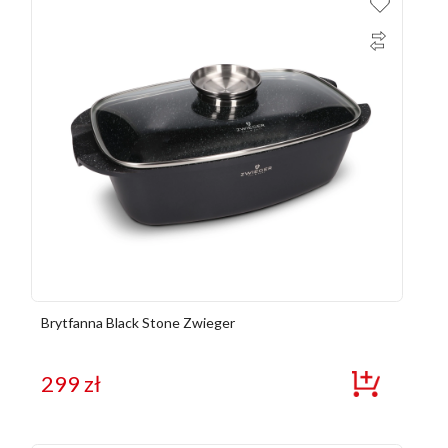
Brytfanna Black Stone Zwieger
299
zł