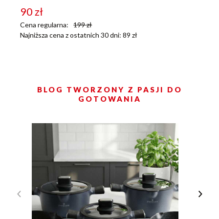
90
zł
Cena regularna:
199
zł
Najniższa cena z ostatnich 30 dni:
89
zł
BLOG TWORZONY Z PASJI DO
GOTOWANIA