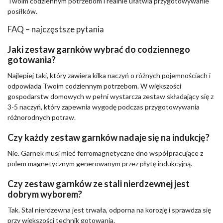
Twoim codziennym potrzebom i realnie ułatwia przygotowywanie
posiłków.
FAQ – najczęstsze pytania
Jaki zestaw garnków wybrać do codziennego
gotowania?
Najlepiej taki, który zawiera kilka naczyń o różnych pojemnościach i
odpowiada Twoim codziennym potrzebom. W większości
gospodarstw domowych w pełni wystarcza zestaw składający się z
3-5 naczyń, który zapewnia wygodę podczas przygotowywania
różnorodnych potraw.
Czy każdy zestaw garnków nadaje się na indukcję?
Nie. Garnek musi mieć ferromagnetyczne dno współpracujące z
polem magnetycznym generowanym przez płytę indukcyjną.
Czy zestaw garnków ze stali nierdzewnej jest
dobrym wyborem?
Tak. Stal nierdzewna jest trwała, odporna na korozję i sprawdza się
przy większości technik gotowania.