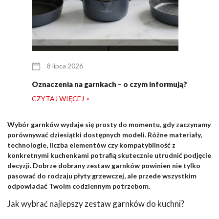
8 lipca 2026
Oznaczenia na garnkach – o czym informują?
CZYTAJ WIĘCEJ >
Wybór garnków wydaje się prosty do momentu, gdy zaczynamy
porównywać dziesiątki dostępnych modeli. Różne materiały,
technologie, liczba elementów czy kompatybilność z
konkretnymi kuchenkami potrafią skutecznie utrudnić podjęcie
decyzji. Dobrze dobrany zestaw garnków powinien nie tylko
pasować do rodzaju płyty grzewczej, ale przede wszystkim
odpowiadać Twoim codziennym potrzebom.
Jak wybrać najlepszy zestaw garnków do kuchni?