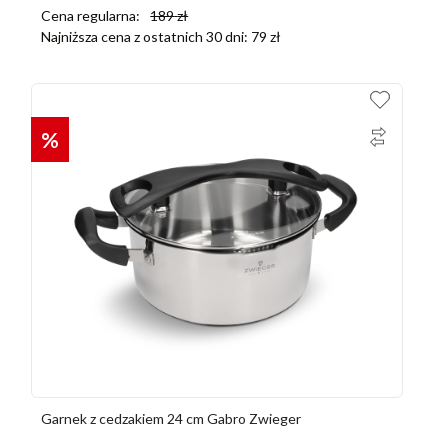
Cena regularna:
189
zł
Najniższa cena z ostatnich 30 dni:
79
zł
%
Garnek z cedzakiem 24 cm Gabro Zwieger