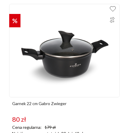
%
Garnek 22 cm Gabro Zwieger
80
zł
Cena regularna:
179
zł