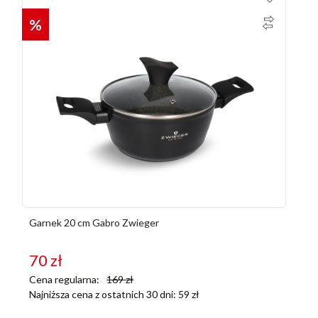
%
Garnek 20 cm Gabro Zwieger
70
zł
Cena regularna:
169
zł
Najniższa cena z ostatnich 30 dni:
59
zł