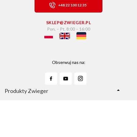
+48 22 100 12 35
SKLEP@ZWIEGER.PL
Pon. – Pt. 8:00 – 16:00
Obserwuj nas na:
Produkty Zwieger
Linie Produktów
Sklep Zwieger.pl