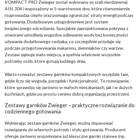
KOMPACT PRO Zwieger został wykonany ze stali nierdzewnej
AISI 304 i wyposażony w 5-warstwowe dno, które równomiernie
rozprowadza ciepło oraz pomaga ograniczyć straty energii podczas
gotowania. Dodatkowym udogodnieniem jest system
bezpiecznego odcedzania. Specjalnie zaprojektowana pokrywa z
otworami umożliwia wygodne odlewanie wody bez konieczności
używania dodatkowego cedzaka, co szczególnie przydaje się
podczas przygotowywania makaronu, ziemniaków czy warzyw.
Zestaw zajmuje mało miejsca, a spełnia właściwie wszystkie
potrzeby osób, które gotują każdego dnia.
Warto rozważyć zestawy garnków kompaktowych wszędzie tam,
gdzie liczy się wygoda, porządek i funkcjonalność. To rozwiązanie,
które sprawdza się zarówno w małych mieszkaniach, jak i w dużych
kuchniach, gdzie po prostu cenimy dobrą organizację przestrzeni.
Zestawy garnków Zwieger – praktyczne rozwiązanie do
codziennego gotowania
Wybierając zestaw garnków Zwieger, można dopasować
rozwiązanie do własnych potrzeb i stylu gotowania. Producent
oferuje zarówno wspomniane już klasyczne garnki stalowe (np.