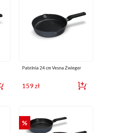
Patelnia 24 cm Vesna Zwieger
159
zł
%