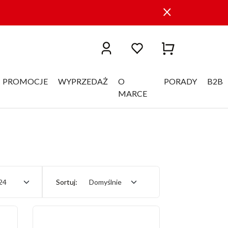
PROMOCJE
WYPRZEDAŻ
O
PORADY
B2B
MARCE
24
Sortuj:
Domyślnie