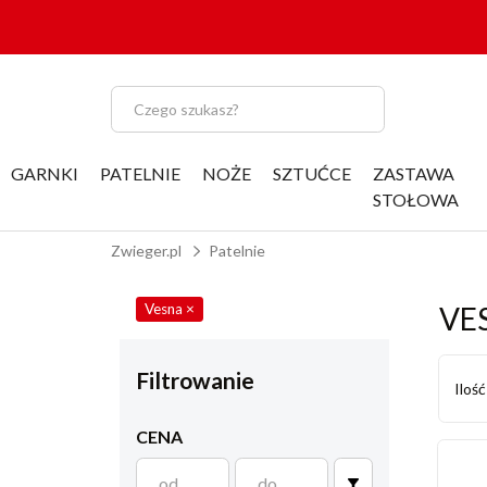
GARNKI
PATELNIE
NOŻE
SZTUĆCE
ZASTAWA
STOŁOWA
Zwieger.pl
Patelnie
Vesna
×
VE
Filtrowanie
Iloś
CENA