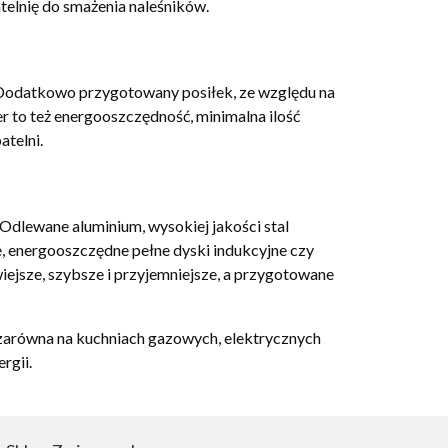
patelnię do smażenia naleśników.
. Dodatkowo przygotowany posiłek, ze względu na
r to też energooszczędność, minimalna ilość
atelni.
. Odlewane aluminium, wysokiej jakości stal
, energooszczędne pełne dyski indukcyjne czy
wiejsze, szybsze i przyjemniejsze, a przygotowane
 zarówna na kuchniach gazowych, elektrycznych
rgii.