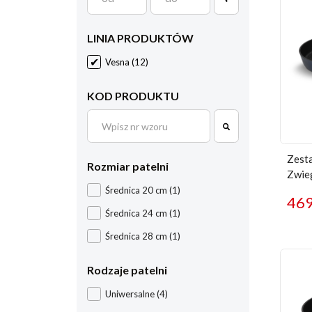
LINIA PRODUKTÓW
Vesna
(12)
KOD PRODUKTU
Zesta
Rozmiar patelni
Zwie
Średnica 20 cm
(1)
46
Średnica 24 cm
(1)
Średnica 28 cm
(1)
Rodzaje patelni
Uniwersalne
(4)