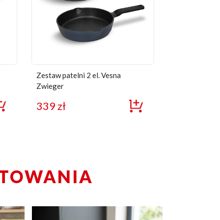
Zestaw patelni 2 el. Vesna
Zwieger
339
zł
OTOWANIA