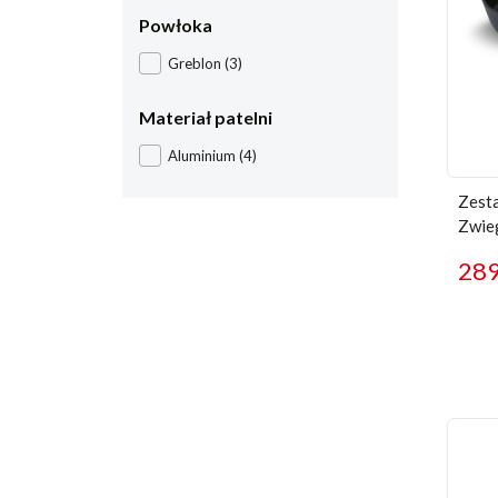
Powłoka
Greblon
(3)
Materiał patelni
Aluminium
(4)
Zesta
Zwie
28