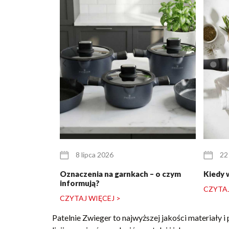
8 lipca 2026
22
Oznaczenia na garnkach – o czym
Kiedy 
informują?
CZYTAJ
CZYTAJ WIĘCEJ >
Patelnie Zwieger to najwyższej jakości materiały i