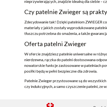
nieprzywierających, znajdzie idealną dla siebie – c
Czy patelnie Zwieger są prakty
Zdecydowanie tak! Dzięki patelniom ZWIEGER codz
materiały z jakich zostały wyprodukowane patelnie
tłuszczu potrzebna do smażenia, a także gwarancja 
Oferta patelni Zwieger
W ofercie znajdziesz patelnie uniwersalne w różnyc
nierdzewna, rączka do patelni dostosowana odpow
nowatorskie funkcje zastosowane w patelniach powo
posiłki będą w pełni bezpieczne dla zdrowia.
Patelnie Zwieger przystosowane są do wszystkich
czy indukcyjnych, a samo czyszczenie patelni, ze w