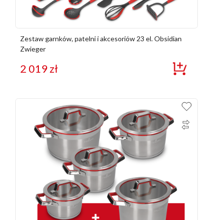
Zestaw garnków, patelni i akcesoriów 23 el. Obsidian
Zwieger
2 019
zł