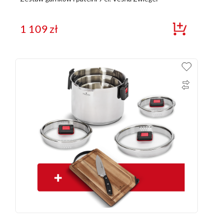
1 109
zł