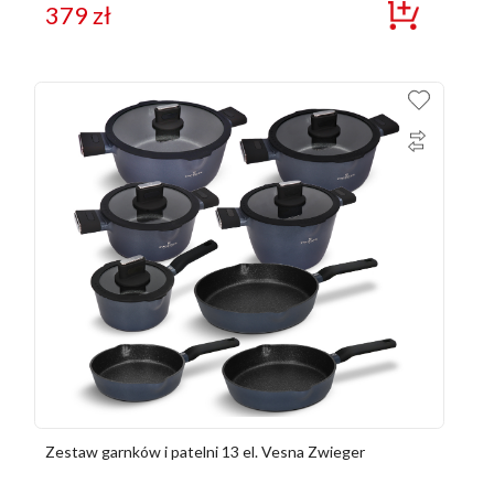
379
zł
Zestaw garnków i patelni 13 el. Vesna Zwieger