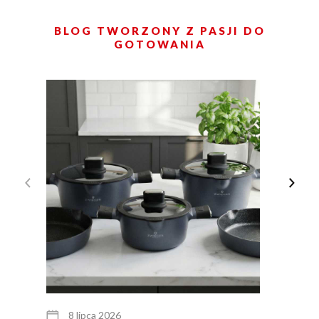
BLOG TWORZONY Z PASJI DO
GOTOWANIA
8 lipca 2026