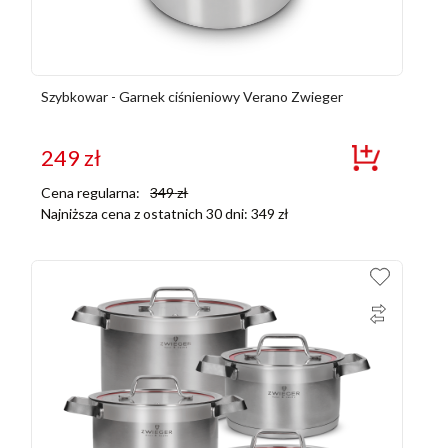
Szybkowar - Garnek ciśnieniowy Verano Zwieger
249
zł
Cena regularna:
349
zł
Najniższa cena z ostatnich 30 dni:
349
zł