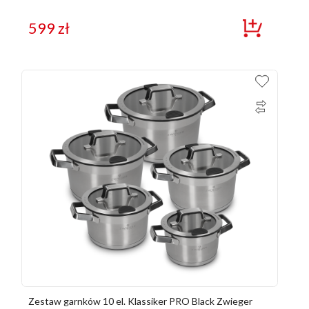
599
zł
Zestaw garnków 10 el. Klassiker PRO Black Zwieger