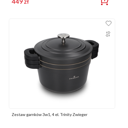
449
zł
Zestaw garnków 3w1, 4 el. Trinity Zwieger