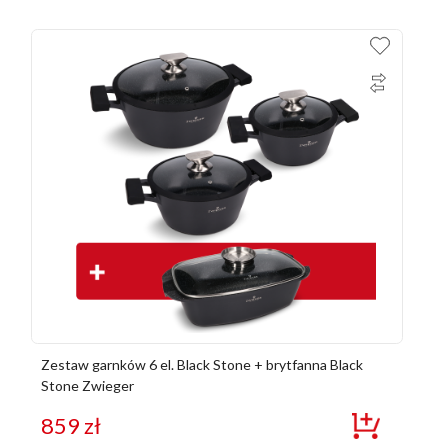
Zestaw garnków 6 el. Black Stone + brytfanna Black
Stone Zwieger
859
zł