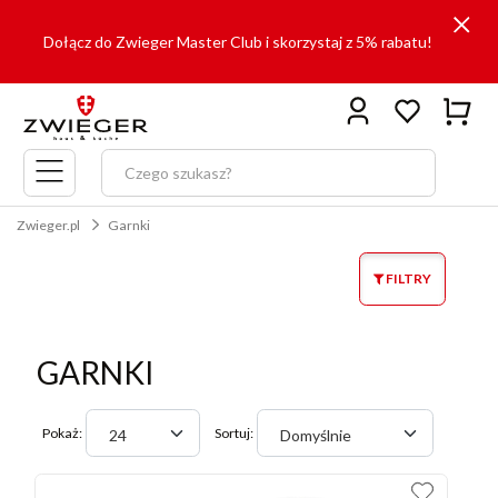
Dołącz do Zwieger Master Club i skorzystaj z 5% rabatu!
Menu
główne
Zwieger.pl
Garnki
FILTRY
GARNKI
Pokaż:
Sortuj:
24
Domyślnie