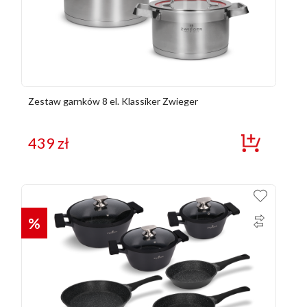
Zestaw garnków 8 el. Klassiker Zwieger
439
zł
%