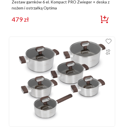
Zestaw garnków 6 el. Kompact PRO Zwieger + deska z
nożem i ostrzałką Optima
479
zł