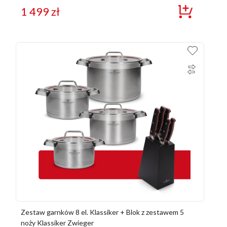
1 499
zł
Zestaw garnków 8 el. Klassiker + Blok z zestawem 5
noży Klassiker Zwieger