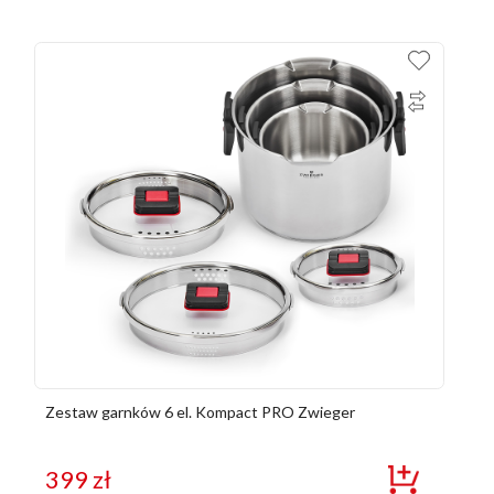
Zestaw garnków 6 el. Kompact PRO Zwieger
399
zł