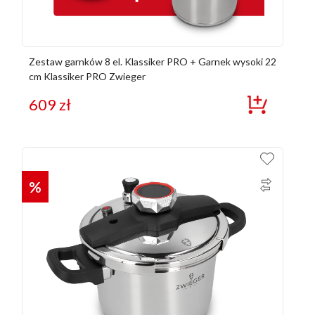
Zestaw garnków 8 el. Klassiker PRO + Garnek wysoki 22
cm Klassiker PRO Zwieger
609
zł
%