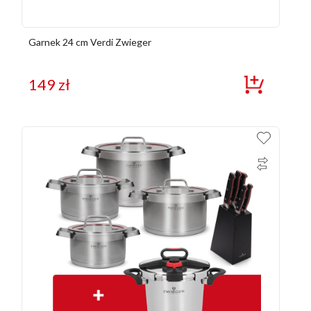
Garnek 24 cm Verdi Zwieger
149
zł