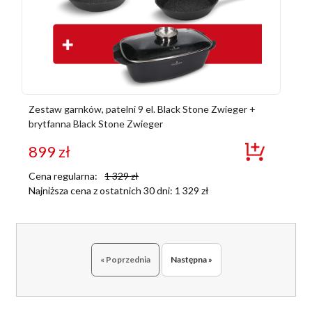
Zestaw garnków, patelni 9 el. Black Stone Zwieger +
brytfanna Black Stone Zwieger
899
zł
Cena regularna:
1 329
zł
Najniższa cena z ostatnich 30 dni:
1 329
zł
« Poprzednia
Następna »