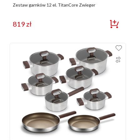
Zestaw garnków 12 el. TitanCore Zwieger
819
zł