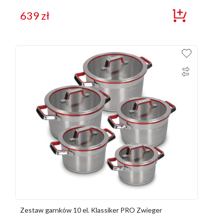
639
zł
Zestaw garnków 10 el. Klassiker PRO Zwieger