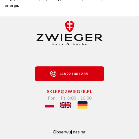
energii.
+48 22 100 12 35
SKLEP@ZWIEGER.PL
Pon. – Pt. 8:00 – 16:00
Obserwuj nas na: