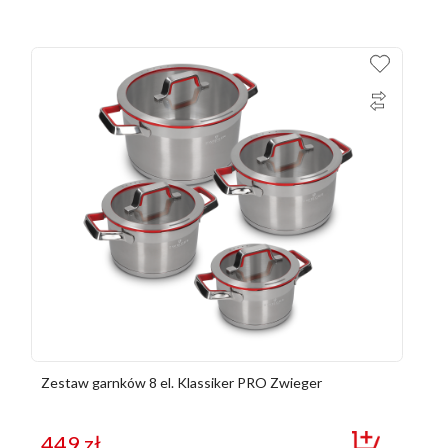
Zestaw garnków 8 el. Klassiker PRO Zwieger
449
zł