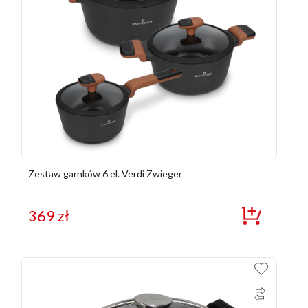
Zestaw garnków 6 el. Verdi Zwieger
369
zł