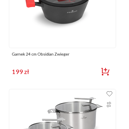
Garnek 24 cm Obsidian Zwieger
199
zł