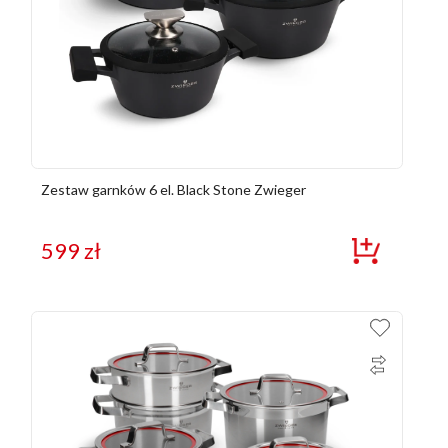
Zestaw garnków 6 el. Black Stone Zwieger
599
zł