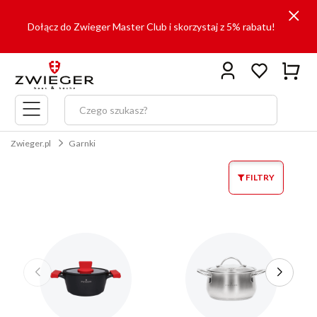
Dołącz do Zwieger Master Club i skorzystaj z 5% rabatu!
Menu
główne
Zwieger.pl
Garnki
FILTRY