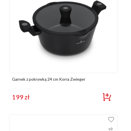
Garnek z pokrywką 24 cm Korra Zwieger
199
zł