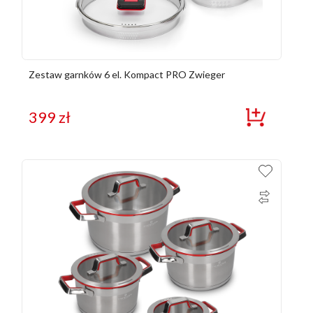
Zestaw garnków 6 el. Kompact PRO Zwieger
399
zł