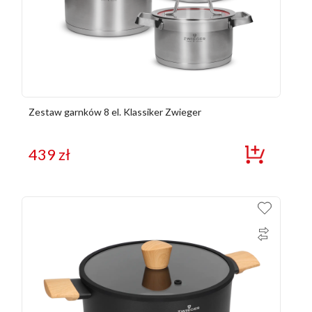
Zestaw garnków 8 el. Klassiker Zwieger
439
zł