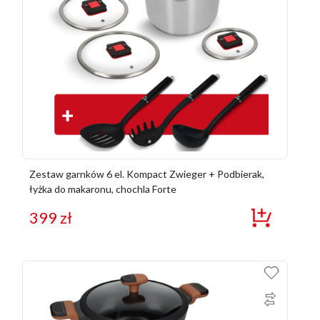
Zestaw garnków 6 el. Kompact Zwieger + Podbierak,
łyżka do makaronu, chochla Forte
399
zł