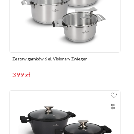
Zestaw garnków 6 el. Visionary Zwieger
399
zł