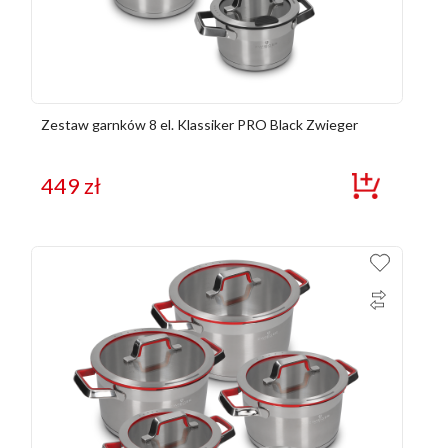
Zestaw garnków 8 el. Klassiker PRO Black Zwieger
449
zł