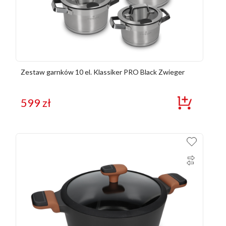
Zestaw garnków 10 el. Klassiker PRO Black Zwieger
599
zł