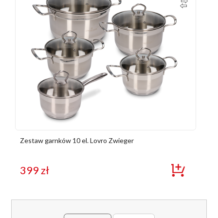
Zestaw garnków 10 el. Lovro Zwieger
399
zł