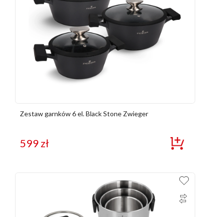
Zestaw garnków 6 el. Black Stone Zwieger
599
zł