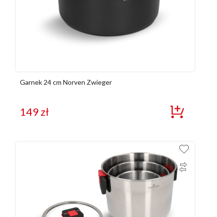
Garnek 24 cm Norven Zwieger
149
zł