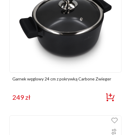
Garnek węglowy 24 cm z pokrywką Carbone Zwieger
249
zł