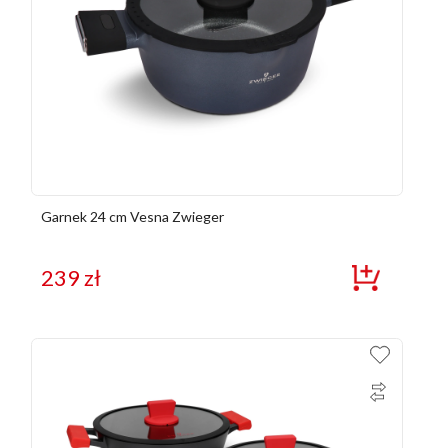
Garnek 24 cm Vesna Zwieger
239
zł