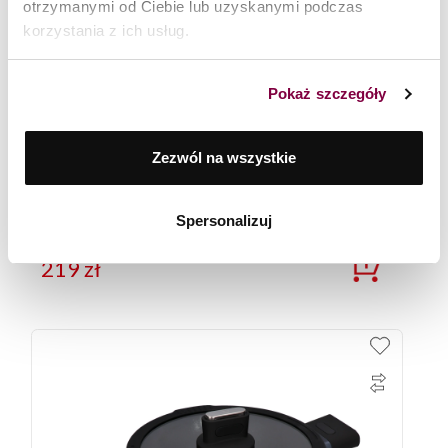
otrzymanymi od Ciebie lub uzyskanymi podczas
korzystania z ich usług.
Pokaż szczegóły
Zezwól na wszystkie
Garnek 24 cm Black Stone Zwieger
Spersonalizuj
219
zł