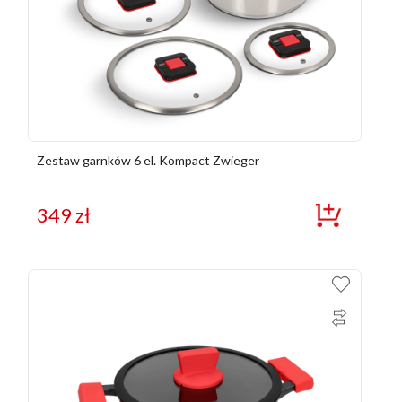
Zestaw garnków 6 el. Kompact Zwieger
349
zł