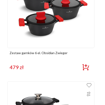
Zestaw garnków 6 el. Obsidian Zwieger
479
zł