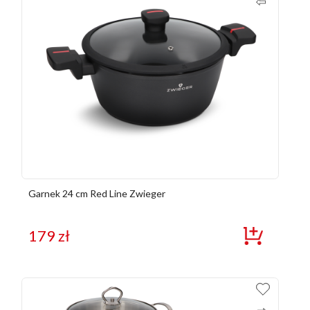
Garnek 24 cm Red Line Zwieger
179
zł