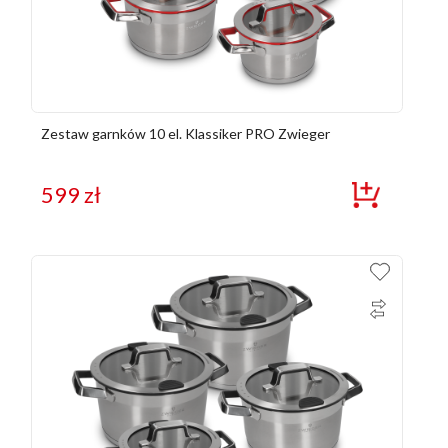
Zestaw garnków 10 el. Klassiker PRO Zwieger
599
zł