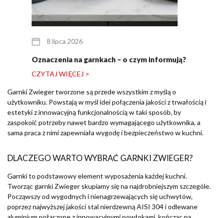
8 lipca 2026
Oznaczenia na garnkach – o czym informują?
CZYTAJ WIĘCEJ >
Garnki Zwieger tworzone są przede wszystkim z myślą o
użytkowniku. Powstają w myśl idei połączenia jakości z trwałością i
estetyki z innowacyjną funkcjonalnością w taki sposób, by
zaspokoić potrzeby nawet bardzo wymagającego użytkownika, a
sama praca z nimi zapewniała wygodę i bezpieczeństwo w kuchni.
DLACZEGO WARTO WYBRAĆ GARNKI ZWIEGER?
Garnki to podstawowy element wyposażenia każdej kuchni.
Tworząc garnki Zwieger skupiamy się na najdrobniejszym szczególe.
Począwszy od wygodnych i nienagrzewających się uchwytów,
poprzez najwyższej jakości stal nierdzewną AISI 304 i odlewane
aluminium połączone z innowacyjnymi powłokami, kończąc na