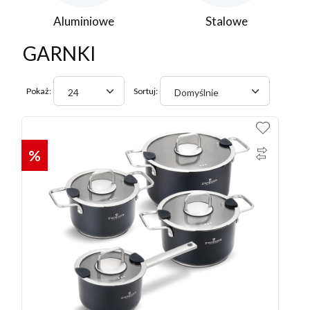
Aluminiowe
Stalowe
GARNKI
Pokaż:
Sortuj:
24
Domyślnie
%