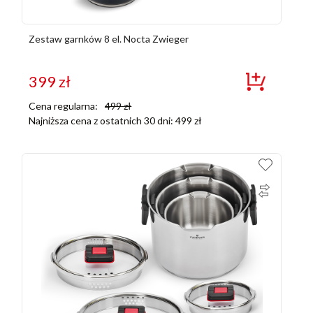
Zestaw garnków 8 el. Nocta Zwieger
399
zł
Cena regularna:
499
zł
Najniższa cena z ostatnich 30 dni:
499
zł