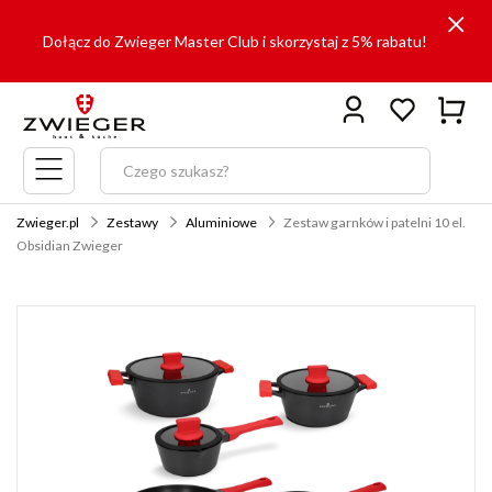
Dołącz do Zwieger Master Club i skorzystaj z 5% rabatu!
Menu
główne
Zwieger.pl
Zestawy
Aluminiowe
Zestaw garnków i patelni 10 el.
Obsidian Zwieger