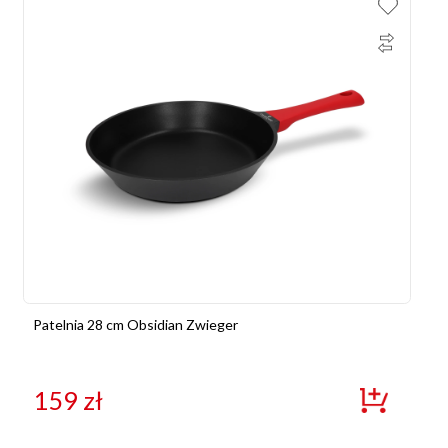
Patelnia 28 cm Obsidian Zwieger
159
zł