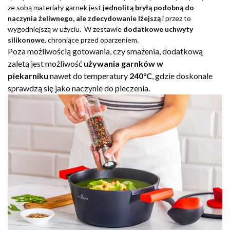
ze sobą materiały garnek jest
jednolitą bryłą podobną do
naczynia żeliwnego, ale zdecydowanie lżejszą
i przez to
wygodniejszą w użyciu. W zestawie
dodatkowe uchwyty
silikonowe
, chroniące przed oparzeniem.
Poza możliwością gotowania, czy smażenia, dodatkową
zaletą jest możliwość
używania garnków w
piekarniku
nawet do temperatury
240
°C
, gdzie doskonale
sprawdzą się jako naczynie do pieczenia.