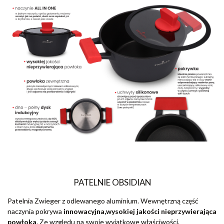
PATELNIE OBSIDIAN
Patelnia Zwieger z odlewanego aluminium. Wewnętrzną część
naczynia pokrywa
innowacyjna,wysokiej jakości nieprzywierająca
powłoka
. Ze względu na swoje wyjątkowe właściwości,