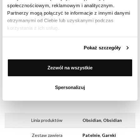
społecznościowym, reklamowym i analitycznym.
Partnerzy mogą połączyć te informacje z innymi danymi
otrzymanymi od Ciebie lub uzyskanymi podczas
korzystania z ich usług.
Pokaż szczegóły
Zezwól na wszystkie
Spersonalizuj
DANE TECHNICZNE
Linia produktów
Obsidian
,
Obsidian
Zestaw zawiera
Patelnie
,
Garnki