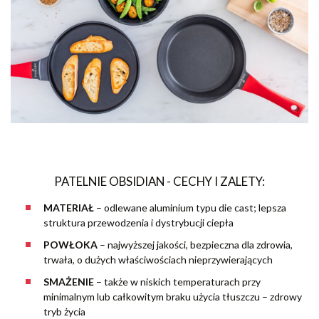
PATELNIE OBSIDIAN - CECHY I ZALETY:
MATERIAŁ
–
odlewane aluminium typu die cast; lepsza
struktura przewodzenia i dystrybucji ciepła
POWŁOKA
– najwyższej jakości, bezpieczna dla zdrowia,
trwała, o dużych właściwościach nieprzywierających
SMAŻENIE
– także w niskich temperaturach przy
minimalnym lub całkowitym braku użycia tłuszczu – zdrowy
tryb życia