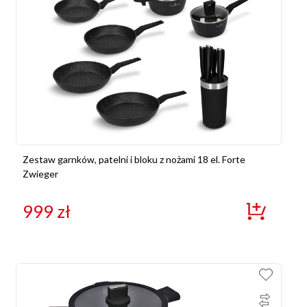
Zestaw garnków, patelni i bloku z nożami 18 el. Forte
Zwieger
999
zł