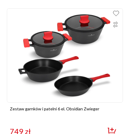
Zestaw garnków i patelni 6 el. Obsidian Zwieger
749
zł