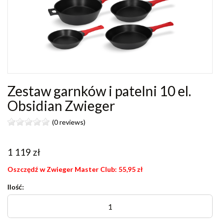
Zestaw garnków i patelni 10 el.
Obsidian Zwieger
(0 reviews)
1 119
zł
Oszczędź w Zwieger Master Club:
55,95
zł
Ilość: