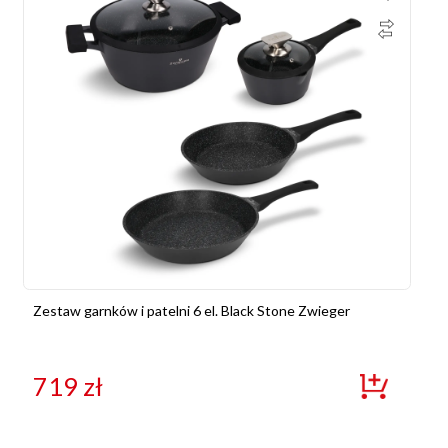
Zestaw garnków i patelni 6 el. Black Stone Zwieger
719
zł