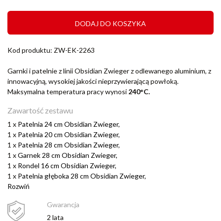
DODAJ DO KOSZYKA
Kod produktu: ZW-EK-2263
Garnki i patelnie z linii Obsidian Zwieger z odlewanego aluminium, z
innowacyjną, wysokiej jakości nieprzywierającą powłoką.
Maksymalna temperatura pracy wynosi
240°C.
Zawartość zestawu
1 x
Patelnia 24 cm Obsidian Zwieger,
1 x
Patelnia 20 cm Obsidian Zwieger,
1 x
Patelnia 28 cm Obsidian Zwieger,
1 x
Garnek 28 cm Obsidian Zwieger,
1 x
Rondel 16 cm Obsidian Zwieger,
1 x
Patelnia głęboka 28 cm Obsidian Zwieger,
Rozwiń
Gwarancja
2 lata