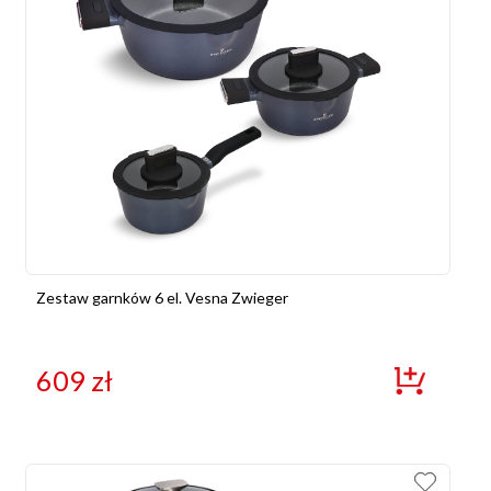
Zestaw garnków 6 el. Vesna Zwieger
609
zł