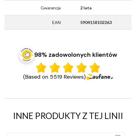
Gwarancja
2 lata
EAN
5904158102263
98% zadowolonych klientów
(Based on 5519 Reviews)
INNE PRODUKTY Z TEJ LINII