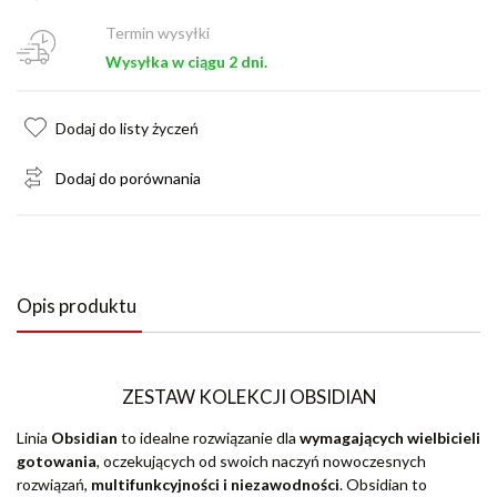
Termin wysyłki
Wysyłka w ciągu 2 dni.
Dodaj do listy życzeń
Dodaj do porównania
Opis produktu
ZESTAW KOLEKCJI OBSIDIAN
Linia
Obsidian
to idealne rozwiązanie dla
wymagających wielbicieli
gotowania
, oczekujących od swoich naczyń nowoczesnych
rozwiązań,
multifunkcyjności i niezawodności
. Obsidian to