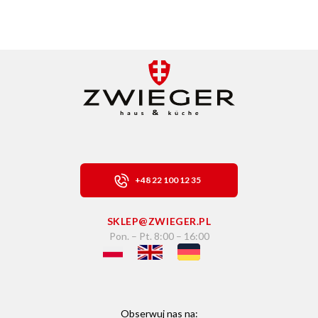
+48 22 100 12 35
SKLEP@ZWIEGER.PL
Pon. – Pt. 8:00 – 16:00
Obserwuj nas na: