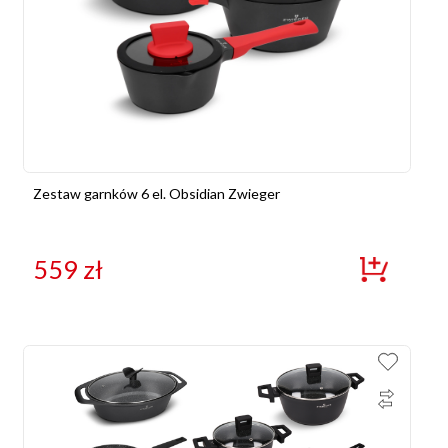
Zestaw garnków 6 el. Obsidian Zwieger
559
zł