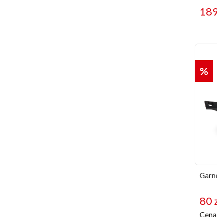
18
%
Garn
80
Cena 