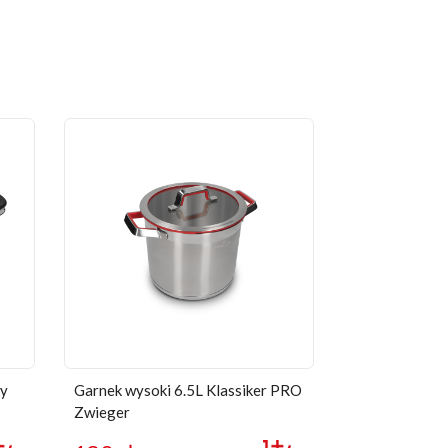
wy
Garnek wysoki 6.5L Klassiker PRO
Zwieger