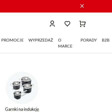
PROMOCJE
WYPRZEDAŻ
O
PORADY
B2B
MARCE
Garnki na indukcję