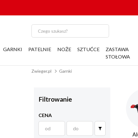
GARNKI
PATELNIE
NOŻE
SZTUĆCE
ZASTAWA
STOŁOWA
Zwieger.pl
Garnki
Filtrowanie
CENA
Al