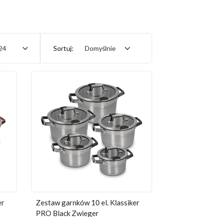
24
Sortuj:
Domyślnie
er
Zestaw garnków 10 el. Klassiker
PRO Black Zwieger