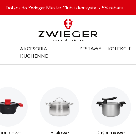
Dołącz do Zwieger Master Club i skorzystaj z 5% rabatu!
AKCESORIA
ZESTAWY
KOLEKCJE
KUCHENNE
uminiowe
Stalowe
Ciśnieniowe