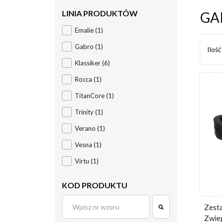
LINIA PRODUKTÓW
GA
Emalie
(1)
Gabro
(1)
Iloś
Klassiker
(6)
Rocca
(1)
TitanCore
(1)
Trinity
(1)
Verano
(1)
Vesna
(1)
Virtu
(1)
KOD PRODUKTU
Zesta
Zwie