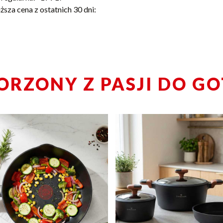
ższa cena z ostatnich 30 dni:
ORZONY Z PASJI DO G