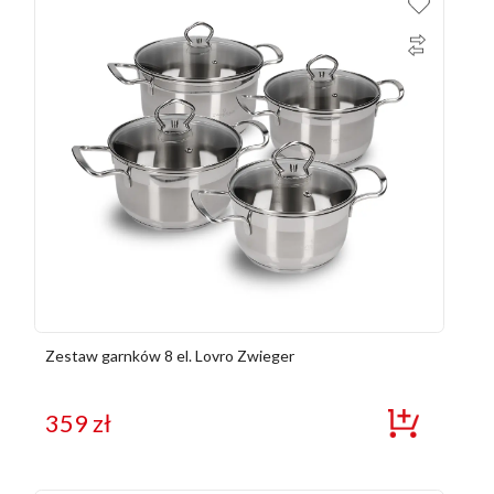
Zestaw garnków 8 el. Lovro Zwieger
359
zł