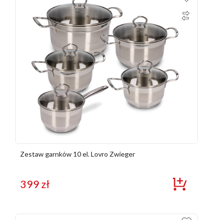
Zestaw garnków 10 el. Lovro Zwieger
399
zł