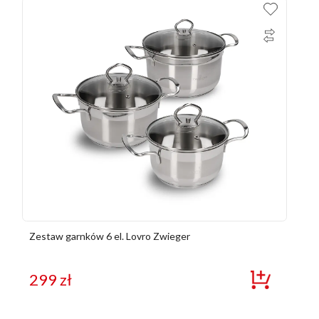
Zestaw garnków 6 el. Lovro Zwieger
299
zł