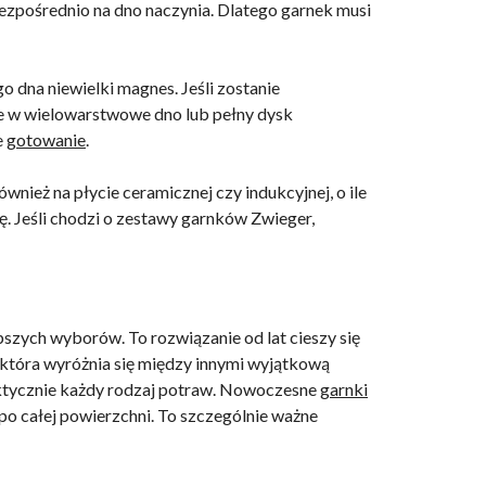
bezpośrednio na dno naczynia. Dlatego garnek musi
o dna niewielki magnes. Jeśli zostanie
ne w wielowarstwowe dno lub pełny dysk
e
gotowanie
.
nież na płycie ceramicznej czy indukcyjnej, o ile
. Jeśli chodzi o zestawy garnków Zwieger,
epszych wyborów. To rozwiązanie od lat cieszy się
 która wyróżnia się między innymi wyjątkową
aktycznie każdy rodzaj potraw. Nowoczesne
garnki
o całej powierzchni. To szczególnie ważne