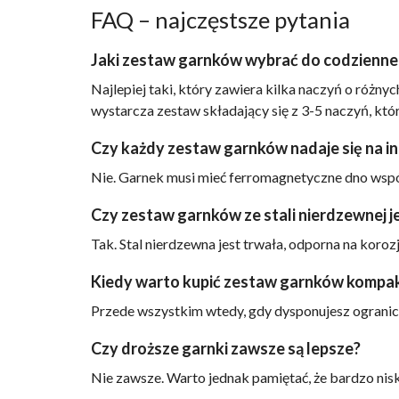
FAQ – najczęstsze pytania
Jaki zestaw garnków wybrać do codzienn
Najlepiej taki, który zawiera kilka naczyń o ró
wystarcza zestaw składający się z 3-5 naczyń, k
Czy każdy zestaw garnków nadaje się na i
Nie. Garnek musi mieć ferromagnetyczne dno wsp
Czy zestaw garnków ze stali nierdzewnej 
Tak. Stal nierdzewna jest trwała, odporna na koroz
Kiedy warto kupić zestaw garnków komp
Przede wszystkim wtedy, gdy dysponujesz ogranic
Czy droższe garnki zawsze są lepsze?
Nie zawsze. Warto jednak pamiętać, że bardzo nis