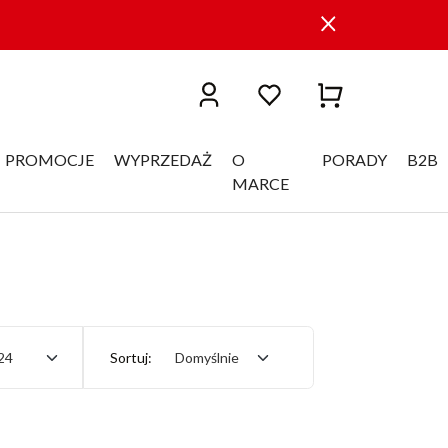
PROMOCJE
WYPRZEDAŻ
O
PORADY
B2B
MARCE
24
Sortuj:
Domyślnie