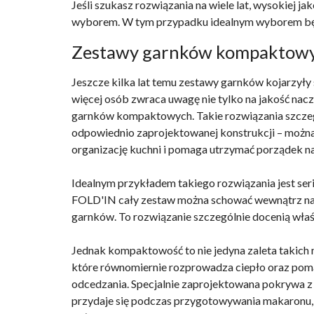
Jeśli szukasz rozwiązania na wiele lat, wysokiej 
wyborem. W tym przypadku idealnym wyborem będą
Zestawy garnków kompaktowyc
Jeszcze kilka lat temu zestawy garnków kojarzyły
więcej osób zwraca uwagę nie tylko na jakość naczy
garnków kompaktowych. Takie rozwiązania szczegól
odpowiednio zaprojektowanej konstrukcji – można
organizację kuchni i pomaga utrzymać porządek n
Idealnym przykładem takiego rozwiązania jest ser
FOLD'IN cały zestaw można schować wewnątrz naj
garnków. To rozwiązanie szczególnie docenią właś
Jednak kompaktowość to nie jedyna zaleta takic
które równomiernie rozprowadza ciepło oraz pom
odcedzania. Specjalnie zaprojektowana pokrywa 
przydaje się podczas przygotowywania makaronu, 