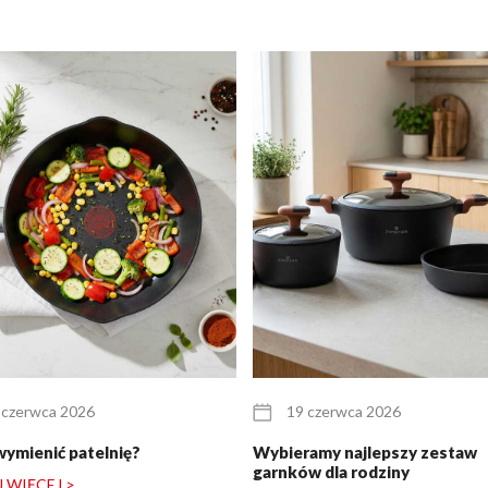
 czerwca 2026
19 czerwca 2026
wymienić patelnię?
Wybieramy najlepszy zestaw
garnków dla rodziny
 WIĘCEJ >