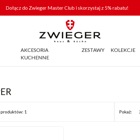
Dołącz do Zwieger Master Club i skorzystaj z 5% rabatu!
AKCESORIA
ZESTAWY
KOLEKCJE
KUCHENNE
PER
ć produktów: 1
Pokaż: