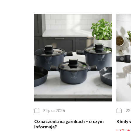
8 lipca 2026
22
Oznaczenia na garnkach – o czym
Kiedy 
informują?
CZYTAJ