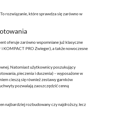
To rozwiązanie, które sprawdza się zarówno w
gotowania
ent oferuje zarówno wspomniane już klasyczne
r i KOMPACT PRO Zwieger), a także nowoczesne
zewnej. Natomiast użytkownicy poszukujący
otowania, pieczenia i duszenia) – wyposażone w
niem cieszą się również zestawy garnków
 uchwyty pozwalają zaoszczędzić cenną
ten najbardziej rozbudowany czy najdroższy, lecz