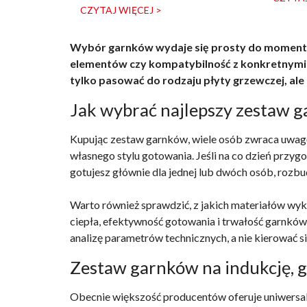
CZYTAJ WIĘCEJ >
Wybór garnków wydaje się prosty do momentu,
elementów czy kompatybilność z konkretnymi k
tylko pasować do rodzaju płyty grzewczej, 
Jak wybrać najlepszy zestaw 
Kupując zestaw garnków, wiele osób zwraca uwagę
własnego stylu gotowania. Jeśli na co dzień przyg
gotujesz głównie dla jednej lub dwóch osób, rozb
Warto również sprawdzić, z jakich materiałów wy
ciepła, efektywność gotowania i trwałość garnków
analizę parametrów technicznych, a nie kierować 
Zestaw garnków na indukcję, g
Obecnie większość producentów oferuje uniwersal