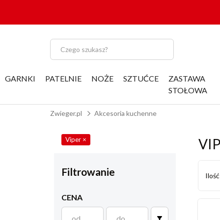
GARNKI
PATELNIE
NOŻE
SZTUĆCE
ZASTAWA
STOŁOWA
Zwieger.pl
Akcesoria kuchenne
Viper
×
VI
Filtrowanie
Iloś
CENA