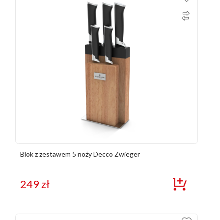
Blok z zestawem 5 noży Decco Zwieger
249
zł