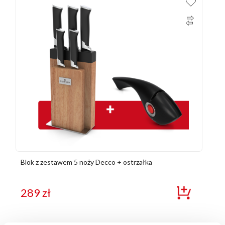
Blok z zestawem 5 noży Decco + ostrzałka
289
zł