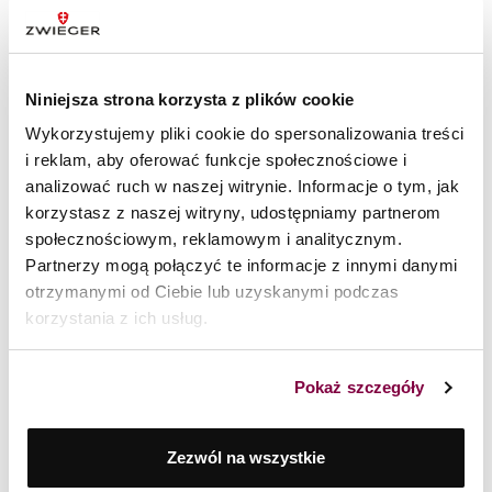
BLOG TWORZONY Z PASJI DO
GOTOWANIA
Niniejsza strona korzysta z plików cookie
Wykorzystujemy pliki cookie do spersonalizowania treści
i reklam, aby oferować funkcje społecznościowe i
analizować ruch w naszej witrynie. Informacje o tym, jak
korzystasz z naszej witryny, udostępniamy partnerom
społecznościowym, reklamowym i analitycznym.
Partnerzy mogą połączyć te informacje z innymi danymi
otrzymanymi od Ciebie lub uzyskanymi podczas
korzystania z ich usług.
Pokaż szczegóły
Zezwól na wszystkie