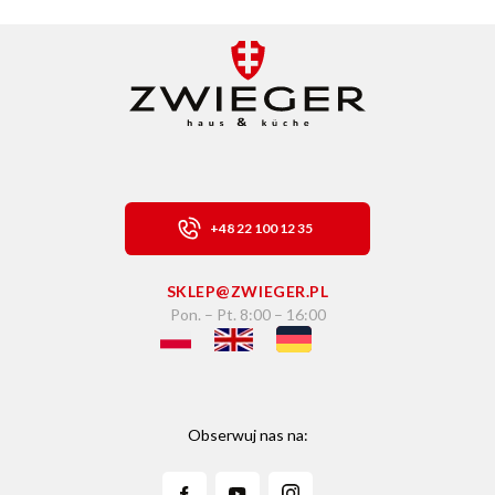
+48 22 100 12 35
SKLEP@ZWIEGER.PL
Pon. – Pt. 8:00 – 16:00
Obserwuj nas na: