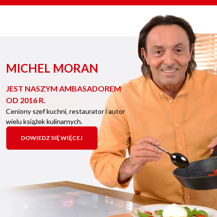
MICHEL MORAN
JEST NASZYM AMBASADOREM
OD 2016 R.
Ceniony szef kuchni, restaurator i autor
wielu książek kulinarnych.
DOWIEDZ SIĘ WIĘCEJ