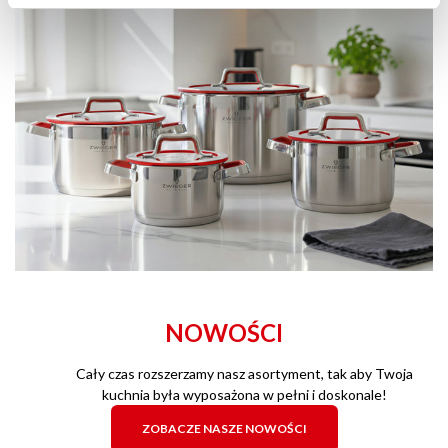
NOWOŚCI
Cały czas rozszerzamy nasz asortyment, tak aby Twoja
kuchnia była wyposażona w pełni i doskonale!
ZOBACZE NASZE NOWOŚCI