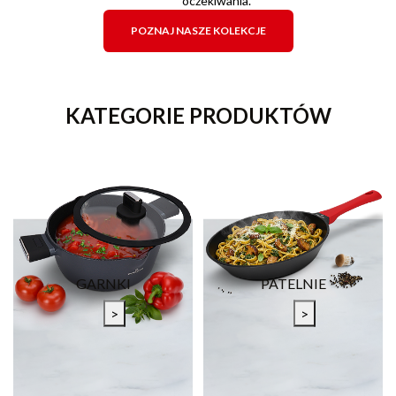
oczekiwania.
POZNAJ NASZE KOLEKCJE
KATEGORIE PRODUKTÓW
GARNKI
PATELNIE
>
>