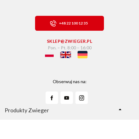
+48 22 100 12 35
SKLEP@ZWIEGER.PL
Pon. – Pt. 8:00 – 16:00
Obserwuj nas na:
Produkty Zwieger
Linie Produktów
Sklep Zwieger.pl