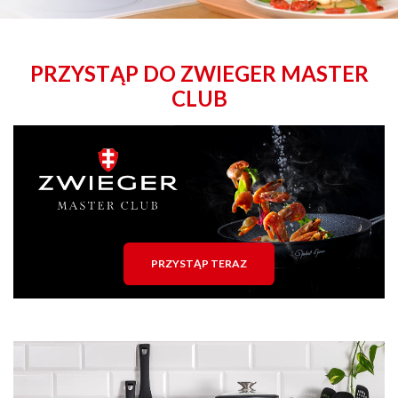
PRZYSTĄP DO ZWIEGER MASTER
CLUB
PRZYSTĄP TERAZ