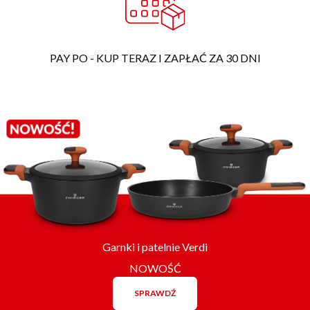
PAY PO - KUP TERAZ I ZAPŁAĆ ZA 30 DNI
Garnki i patelnie Verdi
NOWOŚĆ
SPRAWDŹ