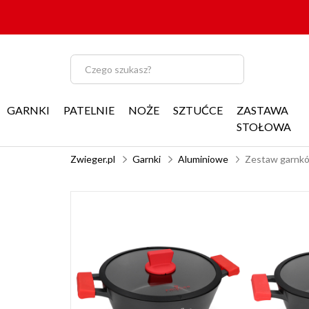
GARNKI
PATELNIE
NOŻE
SZTUĆCE
ZASTAWA
STOŁOWA
Zwieger.pl
Garnki
Aluminiowe
Zestaw garnków