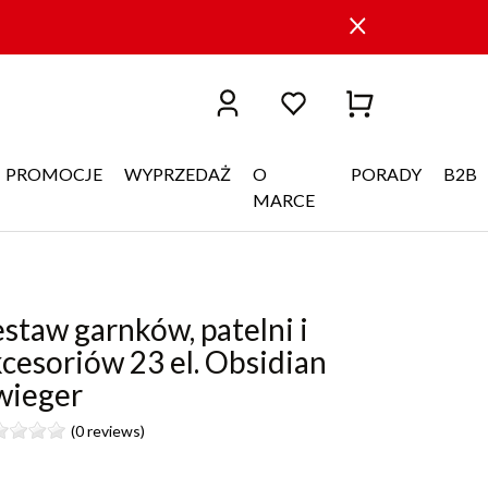
PROMOCJE
WYPRZEDAŻ
O
PORADY
B2B
MARCE
staw garnków, patelni i
cesoriów 23 el. Obsidian
wieger
(0 reviews)