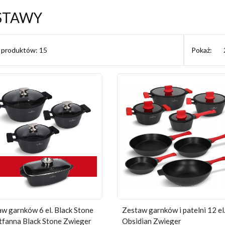
STAWY
ć produktów: 15
Pokaż:
w garnków 6 el. Black Stone
Zestaw garnków i patelni 12 el
tfanna Black Stone Zwieger
Obsidian Zwieger