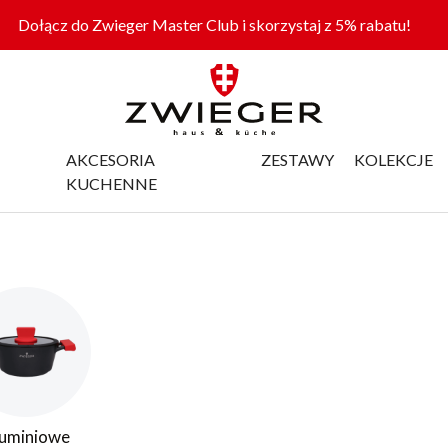
Dołącz do Zwieger Master Club i skorzystaj z 5% rabatu!
AKCESORIA
ZESTAWY
KOLEKCJE
KUCHENNE
uminiowe