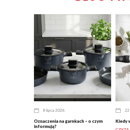
8 lipca 2026
22
Oznaczenia na garnkach – o czym
Kiedy 
informują?
CZYTAJ