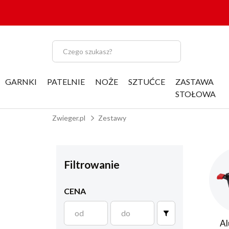
GARNKI
PATELNIE
NOŻE
SZTUĆCE
ZASTAWA
STOŁOWA
Zwieger.pl
Zestawy
Filtrowanie
CENA
Al