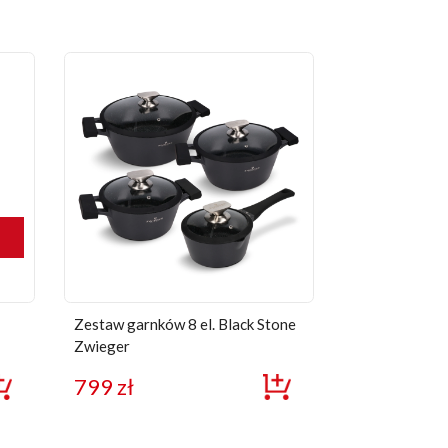
Zestaw garnków 8 el. Black Stone
Zwieger
799
zł