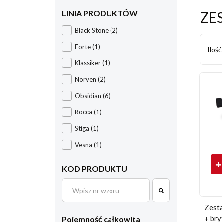
LINIA PRODUKTÓW
ZE
Black Stone
(2)
Forte
(1)
Iloś
Klassiker
(1)
Norven
(2)
Obsidian
(6)
Rocca
(1)
Stiga
(1)
Vesna
(1)
KOD PRODUKTU
Zesta
+ bry
Pojemność całkowita