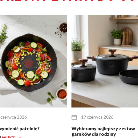
 czerwca 2026
19 czerwca 2026
wymienić patelnię?
Wybieramy najlepszy zestaw
garnków dla rodziny
 WIĘCEJ >