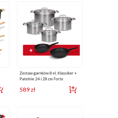
.
Zestaw garnków 8 el. Klassiker +
Patelnie 24 i 28 cm Forte
589
zł