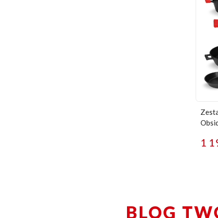
Zesta
Obsi
1 1
BLOG TW