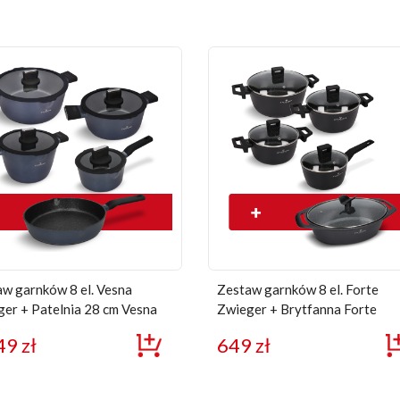
w garnków 8 el. Vesna
Zestaw garnków 8 el. Forte
er + Patelnia 28 cm Vesna
Zwieger + Brytfanna Forte
49
zł
649
zł