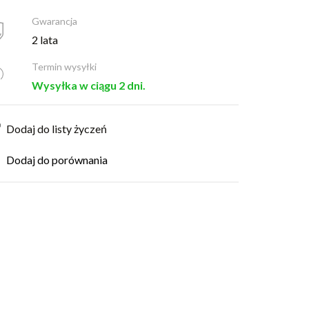
Gwarancja
2 lata
Termin wysyłki
Wysyłka w ciągu 2 dni.
Dodaj do listy życzeń
Dodaj do porównania