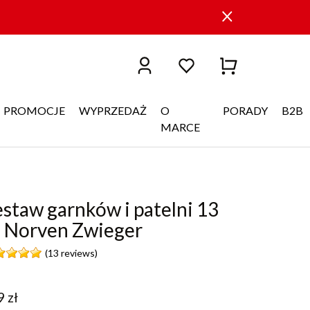
PROMOCJE
WYPRZEDAŻ
O
PORADY
B2B
MARCE
staw garnków i patelni 13
. Norven Zwieger
(13 reviews)
9
zł