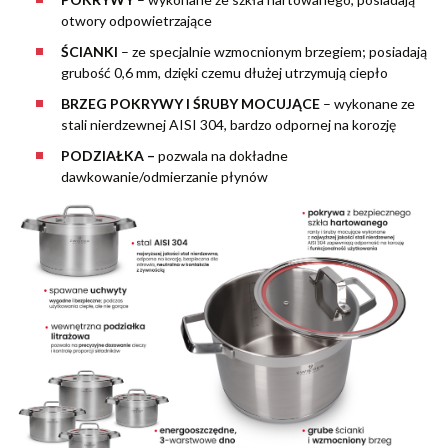
otwory odpowietrzające
ŚCIANKI
– ze specjalnie wzmocnionym brzegiem; posiadają
grubość 0,6 mm, dzięki czemu dłużej utrzymują ciepło
BRZEG POKRYWY I ŚRUBY MOCUJĄCE
– wykonane ze
stali nierdzewnej AISI 304, bardzo odpornej na korozję
PODZIAŁKA –
pozwala na dokładne
dawkowanie/odmierzanie płynów