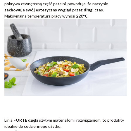
pokrywa zewnętrzną część patelni, powoduje, że naczynie
zachowuje swój estetyczny wygląd przez długi czas
.
Maksymalna temperatura pracy wynosi
220
°
C
Linia
FORTE
dzięki użytym materiałom i rozwiązaniom, to produkty
idealne do codziennego użytku.