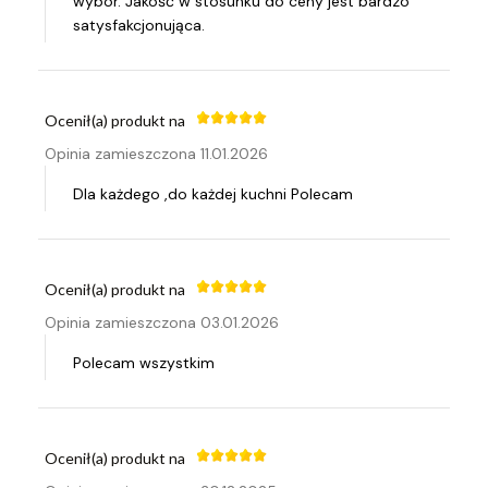
wybór. Jakość w stosunku do ceny jest bardzo
satysfakcjonująca.
Ocenił(a) produkt na
Opinia zamieszczona 11.01.2026
Dla każdego ,do każdej kuchni Polecam
Ocenił(a) produkt na
Opinia zamieszczona 03.01.2026
Polecam wszystkim
Ocenił(a) produkt na