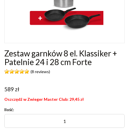
Zestaw garnków 8 el. Klassiker +
Patelnie 24 i 28 cm Forte
(8 reviews)
589
zł
Oszczędź w Zwieger Master Club:
29,45
zł
Ilość: