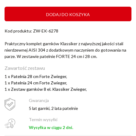
DODAJ DO KOSZYKA
Kod produktu: ZW-EK-6278
Praktyczny komplet garnków Klassiker z najwyższej jakości stali
nierdzewnej AISI 304 z dodatkowym naczyniem do gotowania na
parze. W zestawie patelnie FORTE 24 cm i 28 cm.
Zawartość zestawu
1 x
Patelnia 28 cm Forte Zwieger,
1 x
Patelnia 24 cm Forte Zwieger,
1 x
Zestaw garnków 8 el. Klassiker Zwieger,
Gwarancja
5 lat garnki, 2 lata patelnie
Termin wysyłki
Wysyłka w ciągu 2 dni.