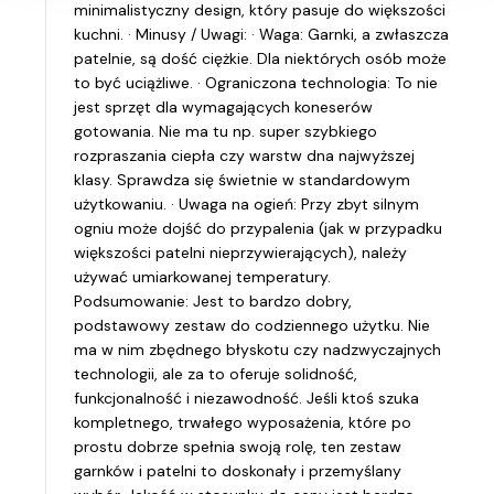
minimalistyczny design, który pasuje do większości
kuchni. · Minusy / Uwagi: · Waga: Garnki, a zwłaszcza
patelnie, są dość ciężkie. Dla niektórych osób może
to być uciążliwe. · Ograniczona technologia: To nie
jest sprzęt dla wymagających koneserów
gotowania. Nie ma tu np. super szybkiego
rozpraszania ciepła czy warstw dna najwyższej
klasy. Sprawdza się świetnie w standardowym
użytkowaniu. · Uwaga na ogień: Przy zbyt silnym
ogniu może dojść do przypalenia (jak w przypadku
większości patelni nieprzywierających), należy
używać umiarkowanej temperatury.
Podsumowanie: Jest to bardzo dobry,
podstawowy zestaw do codziennego użytku. Nie
ma w nim zbędnego błyskotu czy nadzwyczajnych
technologii, ale za to oferuje solidność,
funkcjonalność i niezawodność. Jeśli ktoś szuka
kompletnego, trwałego wyposażenia, które po
prostu dobrze spełnia swoją rolę, ten zestaw
garnków i patelni to doskonały i przemyślany