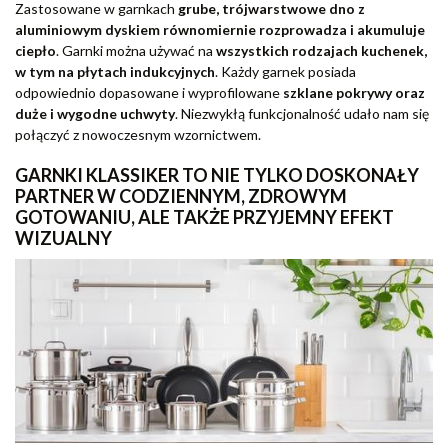
Zastosowane w garnkach
grube, trójwarstwowe dno z
aluminiowym dyskiem równomiernie rozprowadza i akumuluje
ciepło
. Garnki można używać na
wszystkich rodzajach kuchenek,
w tym na płytach indukcyjnych
. Każdy garnek posiada
odpowiednio dopasowane i wyprofilowane
szklane pokrywy oraz
duże i wygodne uchwyty
. Niezwykłą funkcjonalność udało nam się
połączyć z nowoczesnym wzornictwem.
GARNKI KLASSIKER TO NIE TYLKO DOSKONAŁY
PARTNER W CODZIENNYM, ZDROWYM
GOTOWANIU, ALE TAKŻE PRZYJEMNY EFEKT
WIZUALNY