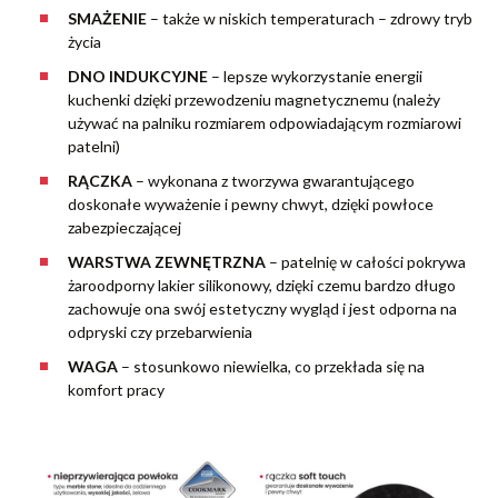
SMAŻENIE
–
także w niskich temperaturach – zdrowy tryb
życia
DNO INDUKCYJNE
– lepsze wykorzystanie energii
kuchenki dzięki przewodzeniu magnetycznemu (należy
używać na palniku rozmiarem odpowiadającym rozmiarowi
patelni)
RĄCZKA
– wykonana z tworzywa gwarantującego
doskonałe wyważenie i pewny chwyt, dzięki powłoce
zabezpieczającej
WARSTWA ZEWNĘTRZNA
–
patelnię w całości pokrywa
żaroodporny lakier silikonowy, dzięki czemu bardzo długo
zachowuje ona swój estetyczny wygląd i jest odporna na
odpryski czy przebarwienia
WAGA
– stosunkowo niewielka, co przekłada się na
komfort pracy