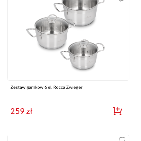
Zestaw garnków 6 el. Rocca Zwieger
259
zł