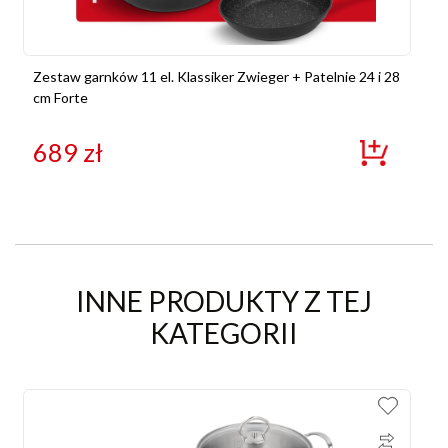
Zestaw garnków 11 el. Klassiker Zwieger + Patelnie 24 i 28
cm Forte
689
zł
INNE PRODUKTY Z TEJ
KATEGORII