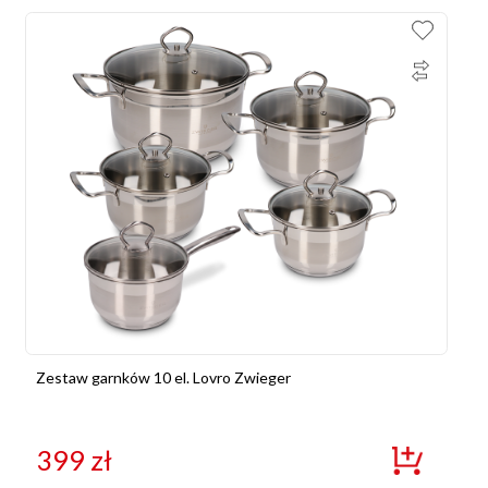
Zestaw garnków 10 el. Lovro Zwieger
399
zł