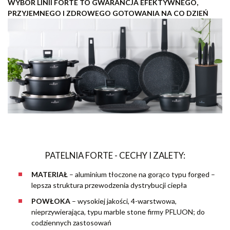
WYBÓR LINII FORTE TO GWARANCJA EFEKTYWNEGO,
PRZYJEMNEGO I ZDROWEGO GOTOWANIA NA CO DZIEŃ
PATELNIA FORTE - CECHY I ZALETY:
MATERIAŁ
– aluminium tłoczone na gorąco typu forged –
lepsza struktura przewodzenia dystrybucji ciepła
POWŁOKA
– wysokiej jakości, 4-warstwowa,
nieprzywierająca, typu marble stone firmy PFLUON; do
codziennych zastosowań