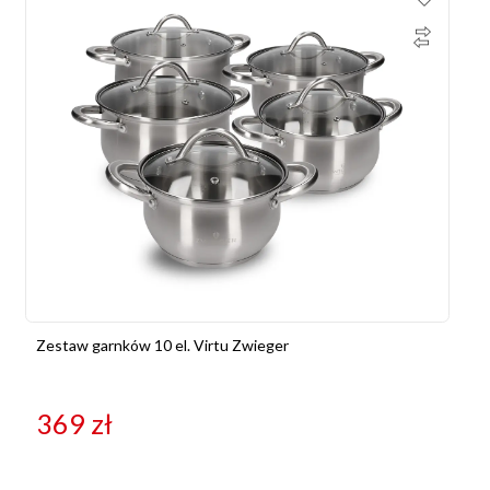
Zestaw garnków 10 el. Virtu Zwieger
369
zł