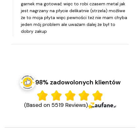
garnek ma gotować więc to robi czasem metal jak
jest nagrzany na płycie delikatnie (strzela) możliwe
że to moja płyta więc pewności też nie mam chyba
jeden mój problem ale uważam dalej że był to
dobry zakup
98% zadowolonych klientów
(Based on 5519 Reviews)