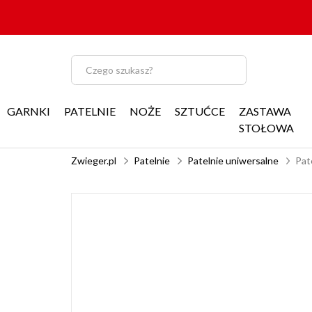
GARNKI
PATELNIE
NOŻE
SZTUĆCE
ZASTAWA
STOŁOWA
Zwieger.pl
Patelnie
Patelnie uniwersalne
Pat