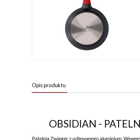
Opis produktu
OBSIDIAN - PATELN
Patelnia Zwieger z odlewanego aluminium. Wewnęt