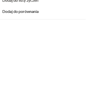
Dodaj do listy życzeń
Dodaj do porównania