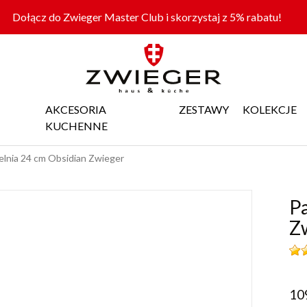
Dołącz do Zwieger Master Club i skorzystaj z 5% rabatu!
AKCESORIA
ZESTAWY
KOLEKCJE
KUCHENNE
elnia 24 cm Obsidian Zwieger
Pa
Z
10