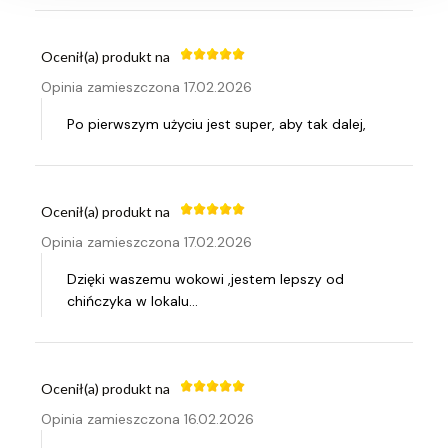
Ocenił(a) produkt na
Opinia zamieszczona 17.02.2026
Po pierwszym użyciu jest super, aby tak dalej,
Ocenił(a) produkt na
Opinia zamieszczona 17.02.2026
Dzięki waszemu wokowi ,jestem lepszy od
chińczyka w lokalu...
Ocenił(a) produkt na
Opinia zamieszczona 16.02.2026