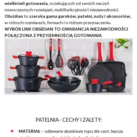
wielbicieli gotowania
, oczekujących od swoich naczyń
nowoczesnych rozwiązań, multifunkcyjności i niezawodności.
Obsidian
to
szeroka gama garnków, patelni, noży i akcesoriów,
w różnych rozmiarach, formach i o różnym przeznaczeniu.
WYBÓR LINII OBSIDIAN TO GWARANCJA NIEZAWODNOŚCI
POŁĄCZONA Z PRZYJEMNOŚCIĄ GOTOWANIA
PATELNIA - CECHY I ZALETY:
MATERIAŁ
–
odlewane aluminium typu die cast; lepsza