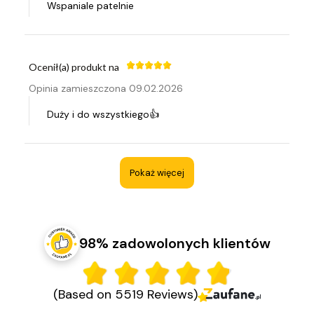
Wspaniale patelnie
Ocenił(a) produkt na
Opinia zamieszczona 09.02.2026
Duży i do wszystkiego👍
Pokaż więcej
98% zadowolonych klientów
(Based on 5519 Reviews)