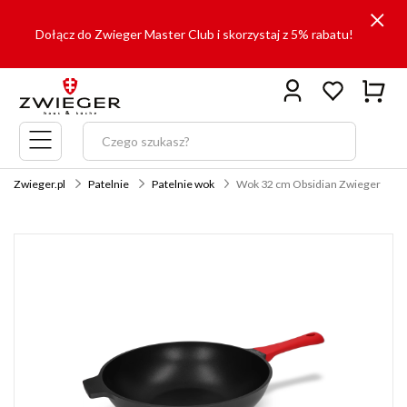
Dołącz do Zwieger Master Club i skorzystaj z 5% rabatu!
Menu
główne
Zwieger.pl
Patelnie
Patelnie wok
Wok 32 cm Obsidian Zwieger