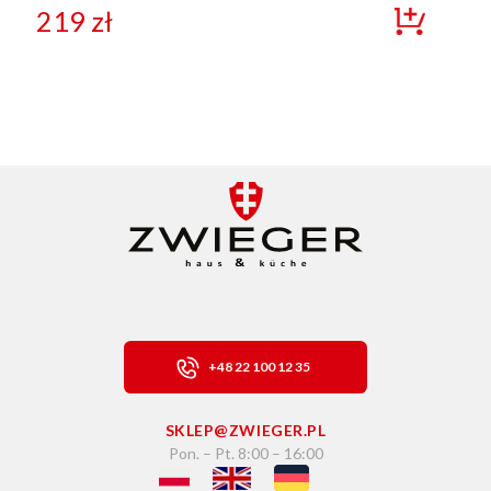
219
zł
+48 22 100 12 35
SKLEP@ZWIEGER.PL
Pon. – Pt. 8:00 – 16:00