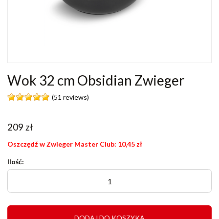
Wok 32 cm Obsidian Zwieger
(51 reviews)
209
zł
Oszczędź w Zwieger Master Club:
10,45
zł
Ilość:
DODAJ DO KOSZYKA