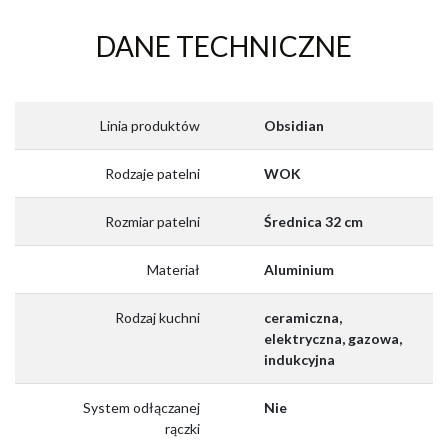
DANE TECHNICZNE
Linia produktów
Obsidian
Rodzaje patelni
WOK
Rozmiar patelni
Średnica 32 cm
Materiał
Aluminium
Rodzaj kuchni
ceramiczna,
elektryczna, gazowa,
indukcyjna
System odłączanej
Nie
rączki