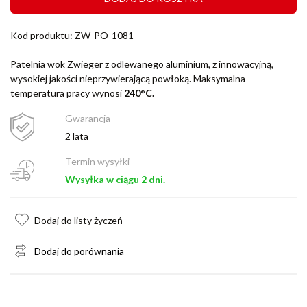
Kod produktu: ZW-PO-1081
Patelnia wok Zwieger z odlewanego aluminium, z innowacyjną,
wysokiej jakości nieprzywierającą powłoką. Maksymalna
temperatura pracy wynosi
240°C.
Gwarancja
2 lata
Termin wysyłki
Wysyłka w ciągu 2 dni.
Dodaj do listy życzeń
Dodaj do porównania