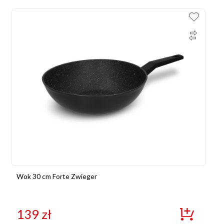
Wok 30 cm Forte Zwieger
139
zł