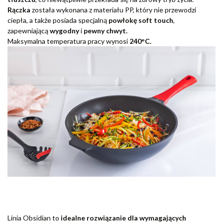
Rączka
została wykonana z materiału PP, który nie przewodzi
ciepła, a także posiada specjalną
powłokę soft touch
,
zapewniającą
wygodny
i
pewny chwyt.
Maksymalna temperatura pracy wynosi
240°C.
Linia Obsidian to
idealne rozwiązanie dla wymagających