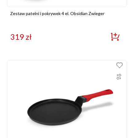
Zestaw patelni i pokrywek 4 el. Obsidian Zwieger
319
zł