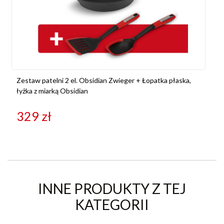
Zestaw patelni 2 el. Obsidian Zwieger + Łopatka płaska,
łyżka z miarką Obsidian
329
zł
INNE PRODUKTY Z TEJ
KATEGORII