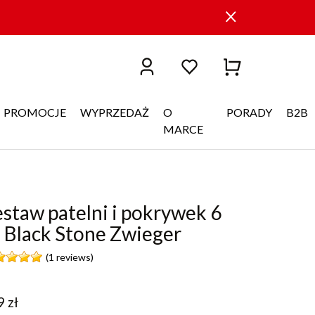
PROMOCJE
WYPRZEDAŻ
O
PORADY
B2B
MARCE
staw patelni i pokrywek 6
. Black Stone Zwieger
(1 reviews)
9
zł