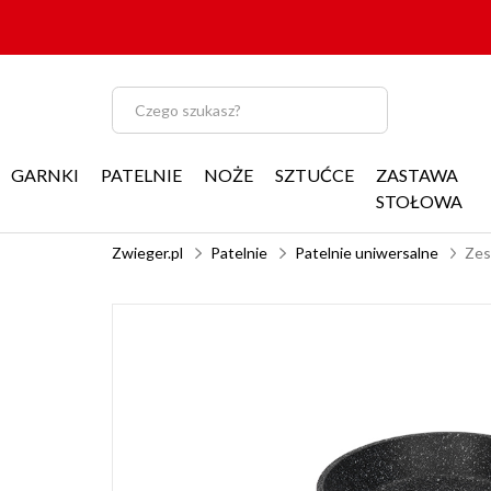
GARNKI
PATELNIE
NOŻE
SZTUĆCE
ZASTAWA
STOŁOWA
Zwieger.pl
Patelnie
Patelnie uniwersalne
Zes