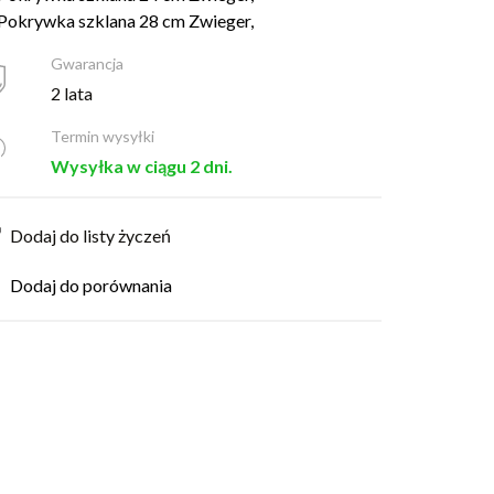
Pokrywka szklana 28 cm Zwieger,
Gwarancja
2 lata
Termin wysyłki
Wysyłka w ciągu 2 dni.
Dodaj do listy życzeń
Dodaj do porównania