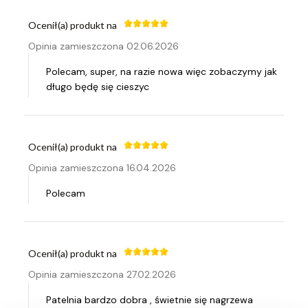
Ocenił(a) produkt na
Opinia zamieszczona 02.06.2026
Polecam, super, na razie nowa więc zobaczymy jak
długo będę się cieszyc
Ocenił(a) produkt na
Opinia zamieszczona 16.04.2026
Polecam
Ocenił(a) produkt na
Opinia zamieszczona 27.02.2026
Patelnia bardzo dobra , świetnie się nagrzewa