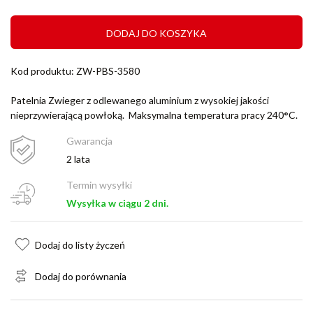
DODAJ DO KOSZYKA
Kod produktu: ZW-PBS-3580
Patelnia Zwieger z odlewanego aluminium z wysokiej jakości
nieprzywierającą powłoką. Maksymalna temperatura pracy 240
°
C.
Gwarancja
2 lata
Termin wysyłki
Wysyłka w ciągu 2 dni.
Dodaj do listy życzeń
Dodaj do porównania