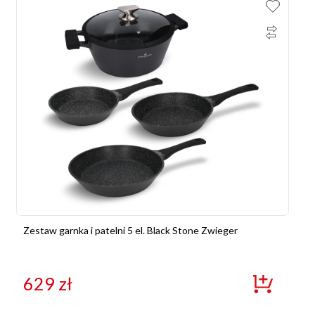
Zestaw garnka i patelni 5 el. Black Stone Zwieger
629
zł