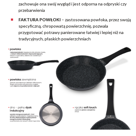
zachowuje ona swój wygląd i jest odporna na odpryski czy
przebarwienia
FAKTURA POWŁOKI
– zastosowana powłoka, przez swoją
specyficzną, chropowatą powierzchnię, pozwala
przygotować potrawy panierowane łatwiej i lepiej niż na
tradycyjnych, płaskich powierzchniach