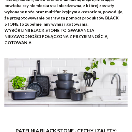
powłoka czy niemiecka stal nierdzewna
, z której zostały
wykonane noże oraz multifunkcyjnym akcesoriom, powoduje,
że przygotowywanie potraw za pomocą produktów
BLACK
STONE
to zupełnie inny wymiar gotowania.
WYBÓR LINII BLACK STONE TO GWARANCJA
NIEZAWODNOŚCI POŁĄCZONA Z PRZYJEMNOŚCIĄ
GOTOWANIA
PATELNIA BLACK STONE - CECHY I ZALETY: