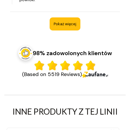
Pokaż więcej
98% zadowolonych klientów
(Based on 5519 Reviews)
INNE PRODUKTY Z TEJ LINII