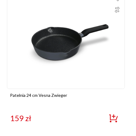
Patelnia 24 cm Vesna Zwieger
159
zł