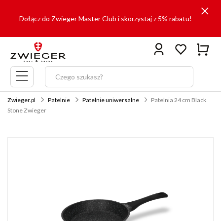
Dołącz do Zwieger Master Club i skorzystaj z 5% rabatu!
Menu
główne
Zwieger.pl
Patelnie
Patelnie uniwersalne
Patelnia 24 cm Black
Stone Zwieger