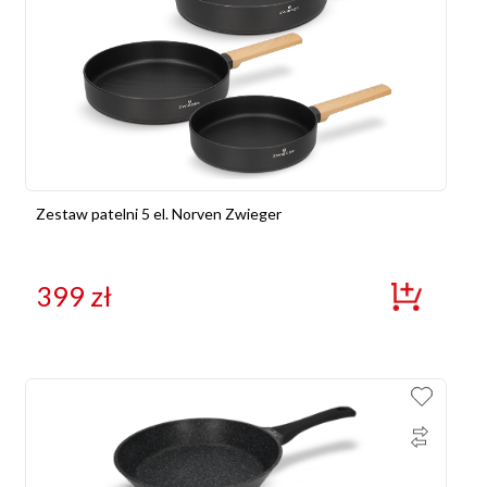
Zestaw patelni 5 el. Norven Zwieger
399
zł