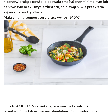
nieprzywierająca powłoka
pozwala smażyć przy minimalnym lub
całkowitym braku użycia tłuszczu
, co niewątpliwie przekłada
się na zdrowy tryb życia.
Maksymalna temperatura pracy wynosi
240°C.
Linia
BLACK STONE
dzięki najlepszym materiałom i
rozwiązaniom, jak
odlewane aluminium, nieprzywierająca