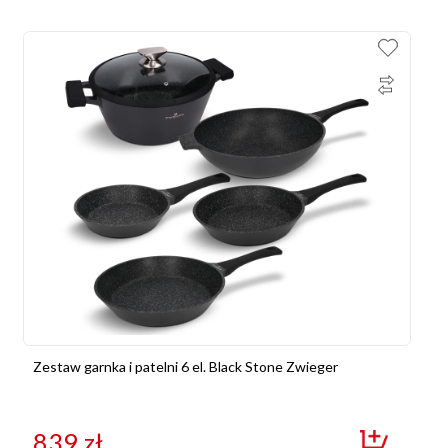
Zestaw garnka i patelni 6 el. Black Stone Zwieger
839
zł