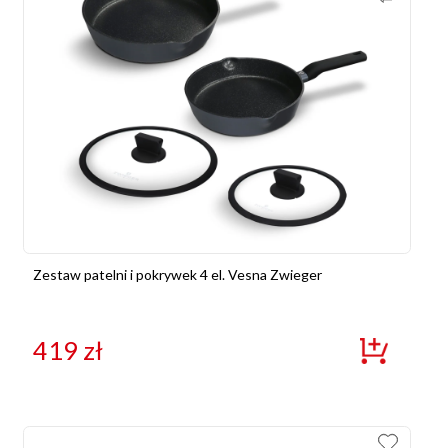
Zestaw patelni i pokrywek 4 el. Vesna Zwieger
419
zł