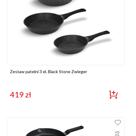
Zestaw patelni 3 el. Black Stone Zwieger
419
zł