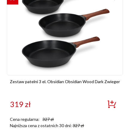
Zestaw patelni 3 el. Obsidian Obsidian Wood Dark Zwieger
319
zł
Cena regularna:
327
zł
Najniższa cena z ostatnich 30 dni:
327
zł