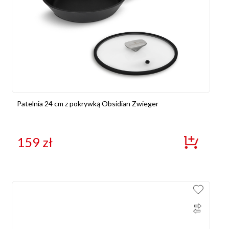
Patelnia 24 cm z pokrywką Obsidian Zwieger
159
zł