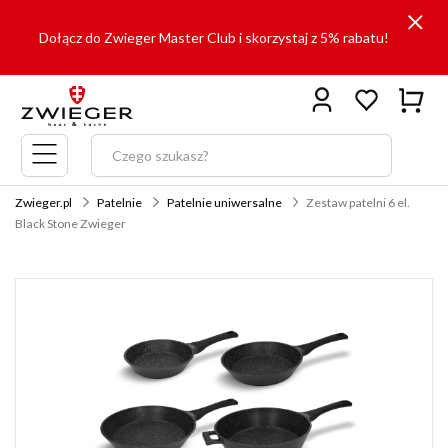
Dołącz do Zwieger Master Club i skorzystaj z 5% rabatu!
Menu
główne
Zwieger.pl
Patelnie
Patelnie uniwersalne
Zestaw patelni 6 el.
Black Stone Zwieger