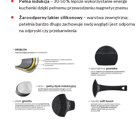
Pełna indukcja
– 30-50 % lepsze wykorzystanie energii
kuchenki dzięki pełnemu przewodzeniu magnetycznemu
Żaroodporny lakier silikonowy
–
warstwa zewnętrzna;
patelnia bardzo długo zachowuje swój wygląd i jest odporna
na odpryski czy przebarwienia