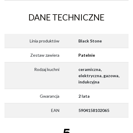
DANE TECHNICZNE
Linia produktów
Black Stone
Zestaw zawiera
Patelnie
Rodzaj kuchni
ceramiczna,
elektryczna, gazowa,
indukcyjna
Gwarancja
2 lata
EAN
5904158102065