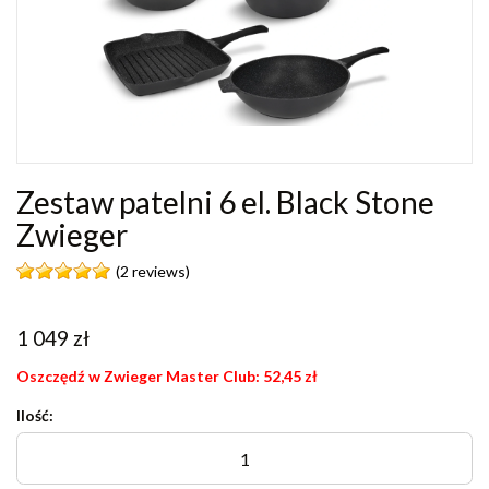
Zestaw patelni 6 el. Black Stone
Zwieger
(2 reviews)
1 049
zł
Oszczędź w Zwieger Master Club:
52,45
zł
Ilość: