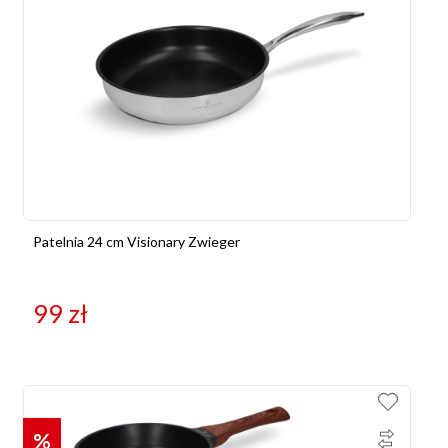
Patelnia 24 cm Visionary Zwieger
99
zł
%