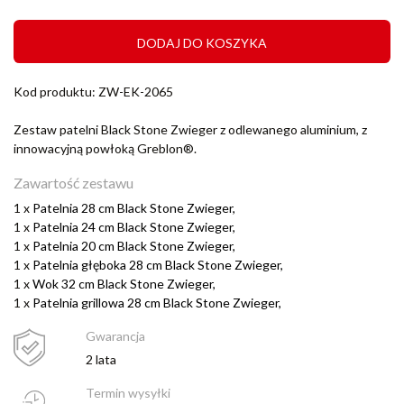
DODAJ DO KOSZYKA
Kod produktu: ZW-EK-2065
Zestaw patelni Black Stone Zwieger z odlewanego aluminium, z
innowacyjną powłoką Greblon®.
Zawartość zestawu
1 x
Patelnia 28 cm Black Stone Zwieger,
1 x
Patelnia 24 cm Black Stone Zwieger,
1 x
Patelnia 20 cm Black Stone Zwieger,
1 x
Patelnia głęboka 28 cm Black Stone Zwieger,
1 x
Wok 32 cm Black Stone Zwieger,
1 x
Patelnia grillowa 28 cm Black Stone Zwieger,
Gwarancja
2 lata
Termin wysyłki