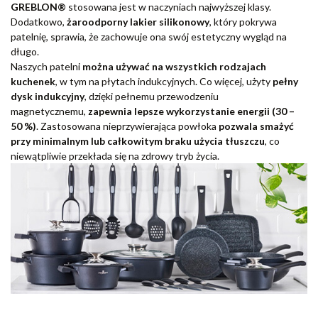
GREBLON®
stosowana jest w naczyniach najwyższej klasy.
Dodatkowo,
żaroodporny lakier silikonowy
, który pokrywa
patelnię, sprawia, że zachowuje ona swój estetyczny wygląd na
długo.
Naszych patelni
można używać na wszystkich rodzajach
kuchenek
, w tym na płytach indukcyjnych. Co więcej, użyty
pełny
dysk indukcyjny
, dzięki pełnemu przewodzeniu
magnetycznemu,
zapewnia lepsze wykorzystanie energii (30 –
50 %)
. Zastosowana nieprzywierająca powłoka
pozwala smażyć
przy minimalnym lub całkowitym braku użycia tłuszczu
, co
niewątpliwie przekłada się na zdrowy tryb życia.