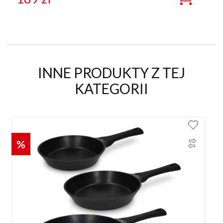
INNE PRODUKTY Z TEJ
KATEGORII
%