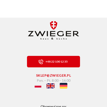
+48 22 100 12 35
SKLEP@ZWIEGER.PL
Pon. – Pt. 8:00 – 16:00
Obserwuj nas na: