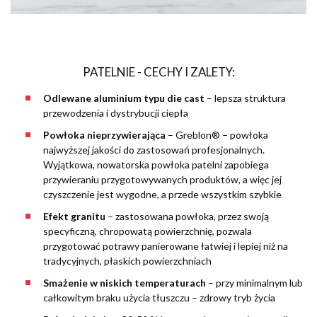
PATELNIE - CECHY I ZALETY:
Odlewane aluminium typu die cast
– lepsza struktura
przewodzenia i dystrybucji ciepła
Powłoka nieprzywierająca
– Greblon® – powłoka
najwyższej jakości do zastosowań profesjonalnych.
Wyjątkowa, nowatorska powłoka patelni zapobiega
przywieraniu przygotowywanych produktów, a więc jej
czyszczenie jest wygodne, a przede wszystkim szybkie
Efekt granitu
– zastosowana powłoka, przez swoją
specyficzną, chropowatą powierzchnię, pozwala
przygotować potrawy panierowane łatwiej i lepiej niż na
tradycyjnych, płaskich powierzchniach
Smażenie w niskich temperaturach
– przy minimalnym lub
całkowitym braku użycia tłuszczu – zdrowy tryb życia