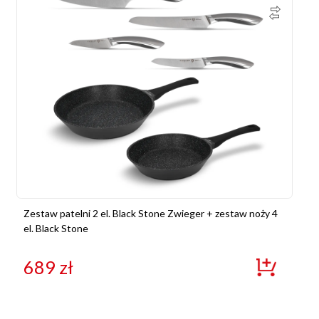
Zestaw patelni 2 el. Black Stone Zwieger + zestaw noży 4
el. Black Stone
689
zł