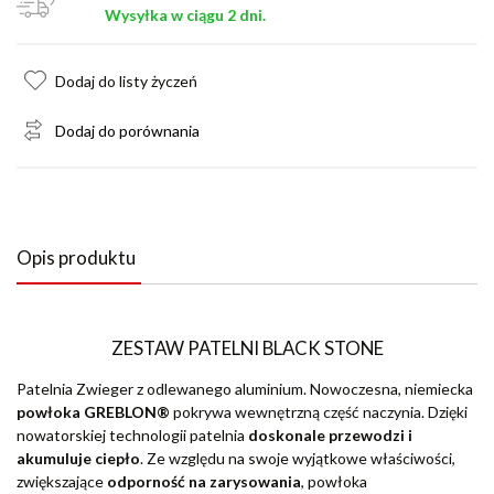
Wysyłka w ciągu 2 dni.
Dodaj do listy życzeń
Dodaj do porównania
Opis produktu
ZESTAW PATELNI BLACK STONE
Patelnia Zwieger z odlewanego aluminium. Nowoczesna, niemiecka
powłoka GREBLON®
pokrywa wewnętrzną część naczynia. Dzięki
nowatorskiej technologii patelnia
doskonale przewodzi i
akumuluje ciepło
. Ze względu na swoje wyjątkowe właściwości,
zwiększające
odporność na zarysowania
, powłoka