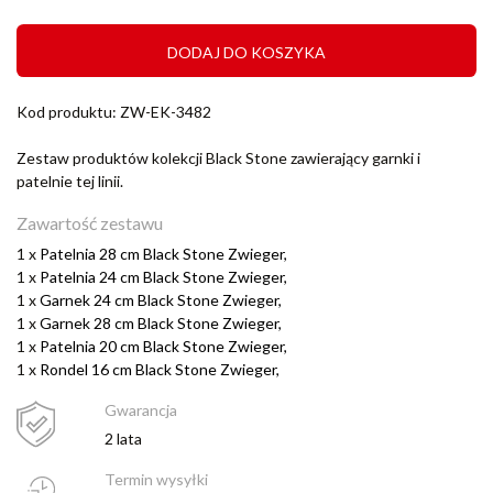
DODAJ DO KOSZYKA
Kod produktu: ZW-EK-3482
Zestaw produktów kolekcji Black Stone zawierający garnki i
patelnie tej linii.
Zawartość zestawu
1 x
Patelnia 28 cm Black Stone Zwieger,
1 x
Patelnia 24 cm Black Stone Zwieger,
1 x
Garnek 24 cm Black Stone Zwieger,
1 x
Garnek 28 cm Black Stone Zwieger,
1 x
Patelnia 20 cm Black Stone Zwieger,
1 x
Rondel 16 cm Black Stone Zwieger,
Gwarancja
2 lata
Termin wysyłki