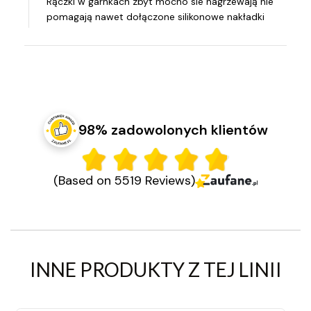
Rączki w garnkach zbyt mocno sie nagrzewają nie
pomagają nawet dołączone silikonowe nakładki
98% zadowolonych klientów
(Based on 5519 Reviews)
INNE PRODUKTY Z TEJ LINII