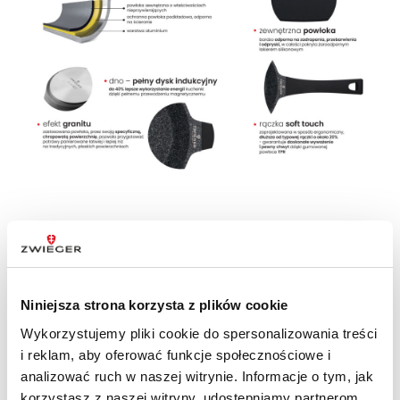
DANE TECHNICZNE
Niniejsza strona korzysta z plików cookie
Wykorzystujemy pliki cookie do spersonalizowania treści
i reklam, aby oferować funkcje społecznościowe i
Linia produktów
Black Stone
,
Black
analizować ruch w naszej witrynie. Informacje o tym, jak
Stone
korzystasz z naszej witryny, udostępniamy partnerom