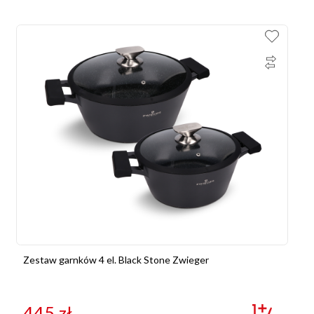
Zestaw garnków 4 el. Black Stone Zwieger
445
zł