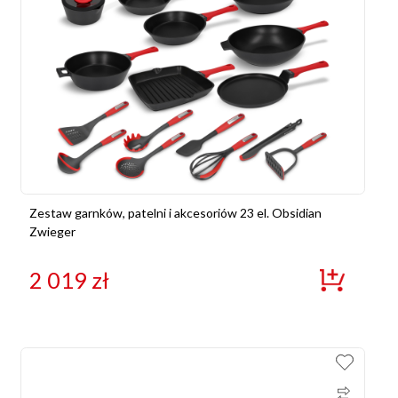
Zestaw garnków, patelni i akcesoriów 23 el. Obsidian
Zwieger
2 019
zł