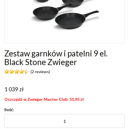
Zestaw garnków i patelni 9 el.
Black Stone Zwieger
(2 reviews)
1 039
zł
Oszczędź w Zwieger Master Club:
51,95
zł
Ilość: