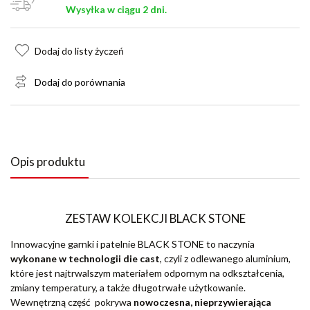
Wysyłka w ciągu 2 dni.
Dodaj do listy życzeń
Dodaj do porównania
Opis produktu
ZESTAW KOLEKCJI BLACK STONE
Innowacyjne garnki i patelnie BLACK STONE to naczynia
wykonane w technologii die cast
, czyli z odlewanego aluminium,
które jest najtrwalszym materiałem odpornym na odkształcenia,
zmiany temperatury, a także długotrwałe użytkowanie.
Wewnętrzną część pokrywa
nowoczesna, nieprzywierająca