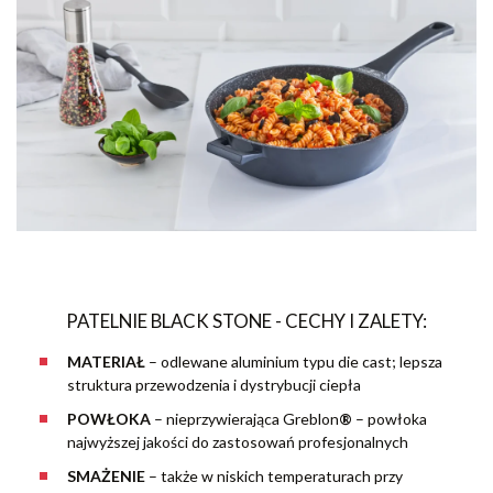
PATELNIE BLACK STONE - CECHY I ZALETY:
MATERIAŁ
–
odlewane aluminium typu die cast; lepsza
struktura przewodzenia i dystrybucji ciepła
POWŁOKA
– nieprzywierająca Greblon
®
– powłoka
najwyższej jakości do zastosowań profesjonalnych
SMAŻENIE
– także w niskich temperaturach przy