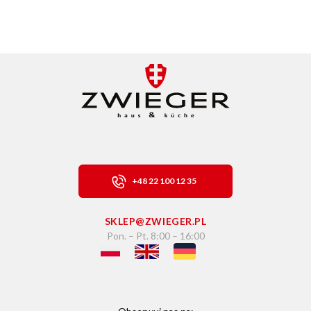
+48 22 100 12 35
SKLEP@ZWIEGER.PL
Pon. – Pt. 8:00 – 16:00