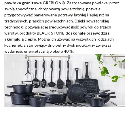
powłoka granitowa GREBLON®
. Zastosowana powłoka, przez
swoją specyficzną, chropowatą powierzchnię, pozwala
przygotowywać panierowane potrawy łatwiej i lepiej niż na
tradycyjnych, płaskich powierzchniach. Dzięki nowatorskiej
technologii pozwalającej zredukować ilość powłok do trzech
warstw, produkty BLACK STONE
doskonale przewodzą i
akumulują ciepło
. Można ich używać na wszystkich rodzajach
kuchenek, a stanowiący dno pełny dysk indukcyjny zwiększa
wydajność energetyczną o około 40 %.