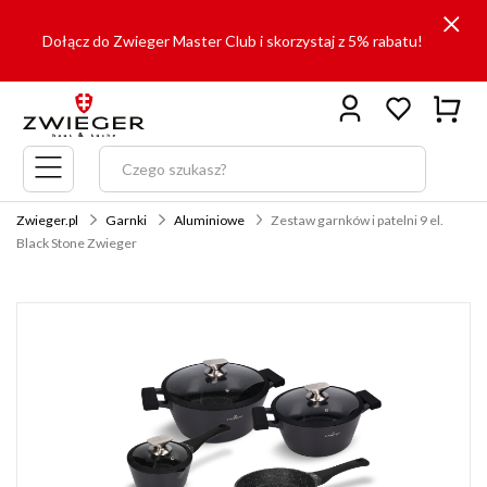
Dołącz do Zwieger Master Club i skorzystaj z 5% rabatu!
Menu
główne
Zwieger.pl
Garnki
Aluminiowe
Zestaw garnków i patelni 9 el.
Black Stone Zwieger