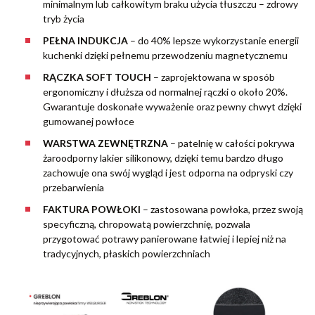
minimalnym lub całkowitym braku użycia tłuszczu – zdrowy
tryb życia
PEŁNA INDUKCJA
– do 40% lepsze wykorzystanie energii
kuchenki dzięki pełnemu przewodzeniu magnetycznemu
RĄCZKA SOFT TOUCH
– zaprojektowana w sposób
ergonomiczny i dłuższa od normalnej rączki o około 20%.
Gwarantuje doskonałe wyważenie oraz pewny chwyt dzięki
gumowanej powłoce
WARSTWA ZEWNĘTRZNA
– patelnię w całości pokrywa
żaroodporny lakier silikonowy, dzięki temu bardzo długo
zachowuje ona swój wygląd i jest odporna na odpryski czy
przebarwienia
FAKTURA POWŁOKI
– zastosowana powłoka, przez swoją
specyficzną, chropowatą powierzchnię, pozwala
przygotować potrawy panierowane łatwiej i lepiej niż na
tradycyjnych, płaskich powierzchniach