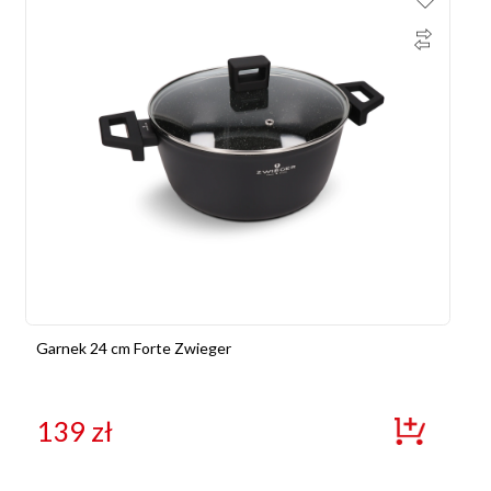
Garnek 24 cm Forte Zwieger
139
zł