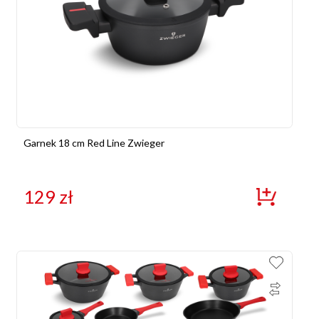
Garnek 18 cm Red Line Zwieger
129
zł