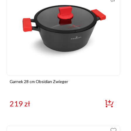
Garnek 28 cm Obsidian Zwieger
219
zł