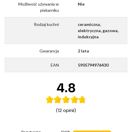
Możliwość używania w
Nie
piekarniku
Rodzaj kuchni
ceramiczna,
elektryczna, gazowa,
indukcyjna
Gwarancja
2 lata
EAN
5905794976430
4.8
(12 opinii)