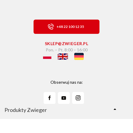
+48 22 100 12 35
SKLEP@ZWIEGER.PL
Pon. – Pt. 8:00 – 16:00
Obserwuj nas na:
Produkty Zwieger
Linie Produktów