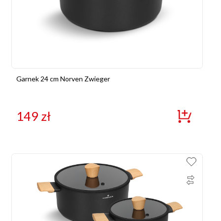
Garnek 24 cm Norven Zwieger
149
zł