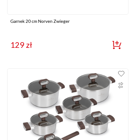
Garnek 20 cm Norven Zwieger
129
zł