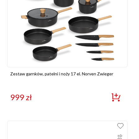
Zestaw garnków, patelni i noży 17 el. Norven Zwieger
999
zł