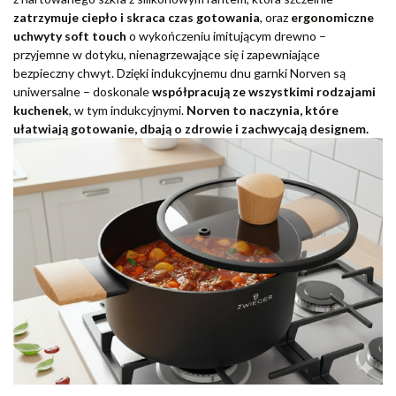
zatrzymuje ciepło i skraca czas gotowania
, oraz
ergonomiczne
uchwyty soft touch
o wykończeniu imitującym drewno –
przyjemne w dotyku, nienagrzewające się i zapewniające
bezpieczny chwyt. Dzięki indukcyjnemu dnu garnki Norven są
uniwersalne – doskonale
współpracują ze wszystkimi rodzajami
kuchenek
, w tym indukcyjnymi.
Norven to naczynia, które
ułatwiają gotowanie, dbają o zdrowie i zachwycają designem.