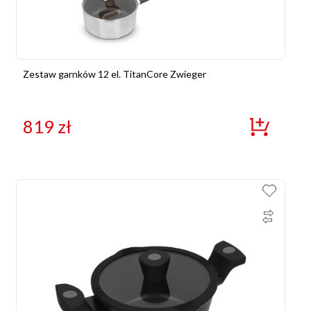
Zestaw garnków 12 el. TitanCore Zwieger
819
zł