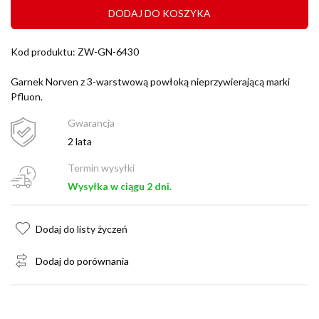
DODAJ DO KOSZYKA
Kod produktu: ZW-GN-6430
Garnek Norven z 3-warstwową powłoką nieprzywierającą marki
Pfluon.
Gwarancja
2 lata
Termin wysyłki
Wysyłka w ciągu 2 dni.
Dodaj do listy życzeń
Dodaj do porównania