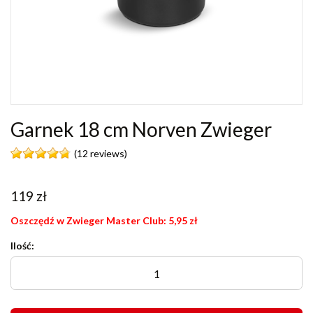
Garnek 18 cm Norven Zwieger
(12 reviews)
119
zł
Oszczędź w Zwieger Master Club:
5,95
zł
Ilość: