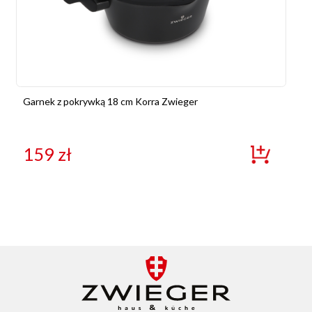
Garnek z pokrywką 18 cm Korra Zwieger
159
zł