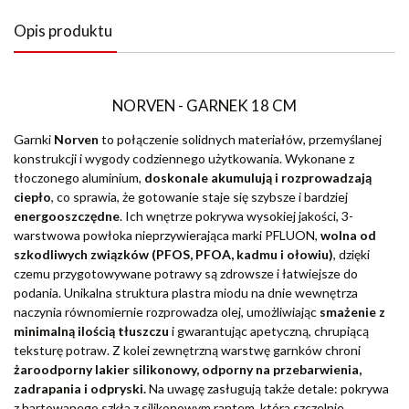
Opis produktu
NORVEN - GARNEK 18 CM
Garnki
Norven
to połączenie solidnych materiałów, przemyślanej
konstrukcji i wygody codziennego użytkowania. Wykonane z
tłoczonego aluminium,
doskonale akumulują i rozprowadzają
ciepło
, co sprawia, że gotowanie staje się szybsze i bardziej
energooszczędne
. Ich wnętrze pokrywa wysokiej jakości, 3-
warstwowa powłoka nieprzywierająca marki PFLUON,
wolna od
szkodliwych związków (PFOS, PFOA, kadmu i ołowiu)
, dzięki
czemu przygotowywane potrawy są zdrowsze i łatwiejsze do
podania. Unikalna struktura plastra miodu na dnie wewnętrza
naczynia równomiernie rozprowadza olej, umożliwiając
smażenie z
minimalną ilością tłuszczu
i gwarantując apetyczną, chrupiącą
teksturę potraw. Z kolei zewnętrzną warstwę garnków chroni
żaroodporny lakier silikonowy, odporny na przebarwienia,
zadrapania i odpryski.
Na uwagę zasługują także detale: pokrywa
z hartowanego szkła z silikonowym rantem, która szczelnie