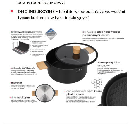
pewny i bezpieczny chwyt
DNO INDUKCYJNE
– Idealnie współpracuje ze wszystkimi
typami kuchenek, w tym z indukcyjnymi