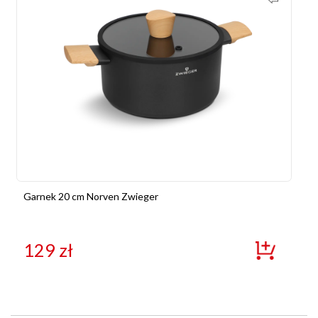
Garnek 20 cm Norven Zwieger
129
zł