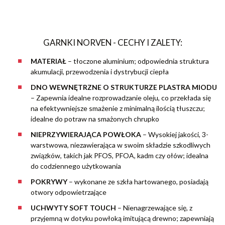
GARNKI NORVEN - CECHY I ZALETY:
MATERIAŁ
– tłoczone aluminium; odpowiednia struktura
akumulacji, przewodzenia i dystrybucji ciepła
DNO WEWNĘTRZNE O STRUKTURZE PLASTRA MIODU
– Zapewnia idealne rozprowadzanie oleju, co przekłada się
na efektywniejsze smażenie z minimalną ilością tłuszczu;
idealne do potraw na smażonych chrupko
NIEPRZYWIERAJĄCA POWŁOKA
– Wysokiej jakości, 3-
warstwowa, niezawierająca w swoim składzie szkodliwych
związków, takich jak PFOS, PFOA, kadm czy ołów; idealna
do codziennego użytkowania
POKRYWY
– wykonane ze szkła hartowanego, posiadają
otwory odpowietrzające
UCHWYTY SOFT TOUCH
–
Nienagrzewające się, z
przyjemną w dotyku powłoką imitującą drewno; zapewniają