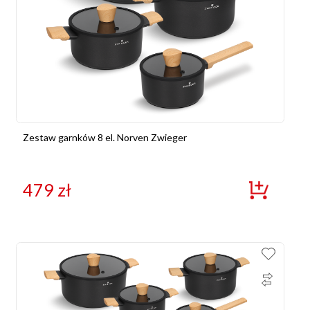
Zestaw garnków 8 el. Norven Zwieger
479
zł