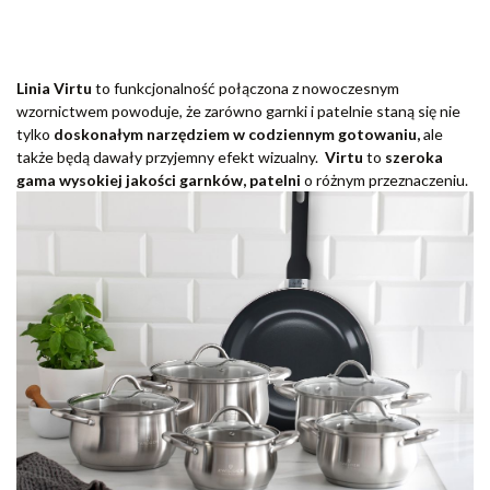
Linia Virtu
to funkcjonalność połączona z nowoczesnym
wzornictwem powoduje, że zarówno garnki i patelnie staną się nie
tylko
doskonałym narzędziem w codziennym gotowaniu,
ale
także będą dawały przyjemny efekt wizualny.
Virtu
to
szeroka
gama wysokiej jakości garnków, patelni
o różnym przeznaczeniu.