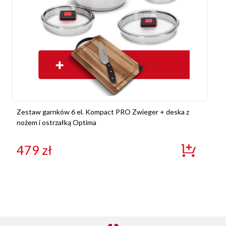
Zestaw garnków 6 el. Kompact PRO Zwieger + deska z
nożem i ostrzałką Optima
479
zł