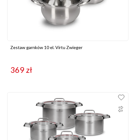
Zestaw garnków 10 el. Virtu Zwieger
369
zł