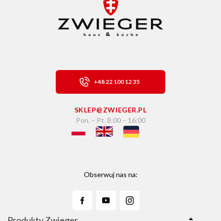
+48 22 100 12 35
SKLEP@ZWIEGER.PL
Pon. – Pt. 8:00 – 16:00
Obserwuj nas na:
Produkty Zwieger