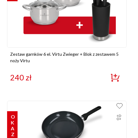
Zestaw garnków 6 el. Virtu Zwieger + Blok z zestawem 5
noży Virtu
240
zł
OKAZJE