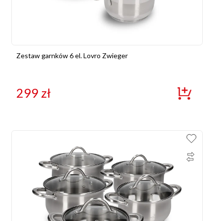
Zestaw garnków 6 el. Lovro Zwieger
299
zł