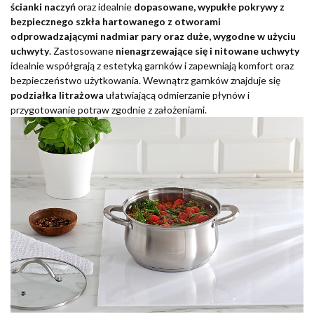
ścianki naczyń
oraz idealnie
dopasowane, wypukłe pokrywy z
bezpiecznego szkła hartowanego z otworami
odprowadzającymi nadmiar pary oraz duże, wygodne w użyciu
uchwyty
. Zastosowane
nienagrzewające się i nitowane uchwyty
idealnie współgrają z estetyką garnków i zapewniają komfort oraz
bezpieczeństwo użytkowania. Wewnątrz garnków znajduje się
podziałka
litrażowa
ułatwiającą odmierzanie płynów i
przygotowanie potraw zgodnie z założeniami.