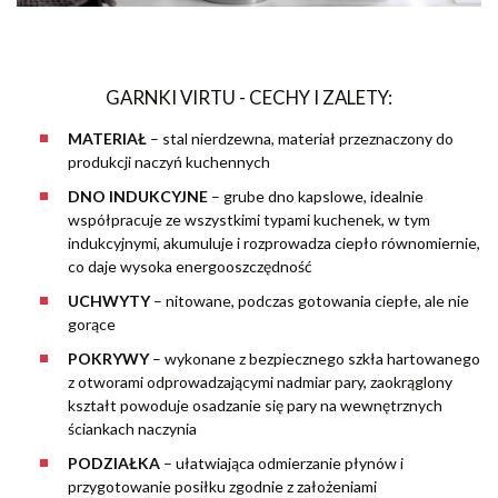
GARNKI VIRTU - CECHY I ZALETY:
MATERIAŁ
– stal nierdzewna, materiał przeznaczony do
produkcji naczyń kuchennych
DNO INDUKCYJNE
– grube dno kapslowe, idealnie
współpracuje ze wszystkimi typami kuchenek, w tym
indukcyjnymi, akumuluje i rozprowadza ciepło równomiernie,
co daje wysoka energooszczędność
UCHWYTY
– nitowane, podczas gotowania ciepłe, ale nie
gorące
POKRYWY
– wykonane z bezpiecznego szkła hartowanego
z otworami odprowadzającymi nadmiar pary, zaokrąglony
kształt powoduje osadzanie się pary na wewnętrznych
ściankach naczynia
PODZIAŁKA
– ułatwiająca odmierzanie płynów i
przygotowanie posiłku zgodnie z założeniami