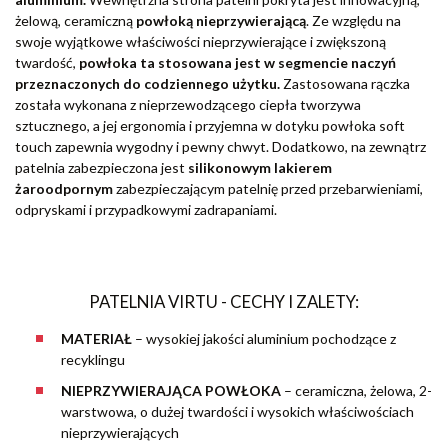
żelową, ceramiczną
powłoką nieprzywierającą
. Ze względu na
swoje wyjątkowe właściwości nieprzywierające i zwiększoną
twardość,
powłoka ta stosowana jest w segmencie naczyń
przeznaczonych do codziennego użytku.
Zastosowana rączka
została wykonana z nieprzewodzącego ciepła tworzywa
sztucznego, a jej ergonomia i przyjemna w dotyku powłoka soft
touch zapewnia wygodny i pewny chwyt. Dodatkowo, na zewnątrz
patelnia zabezpieczona jest
silikonowym lakierem
żaroodpornym
zabezpieczającym patelnię przed przebarwieniami,
odpryskami i przypadkowymi zadrapaniami.
PATELNIA VIRTU - CECHY I ZALETY:
MATERIAŁ
– wysokiej jakości aluminium pochodzące z
recyklingu
NIEPRZYWIERAJĄCA POWŁOKA
– ceramiczna, żelowa, 2-
warstwowa, o dużej twardości i wysokich właściwościach
nieprzywierających