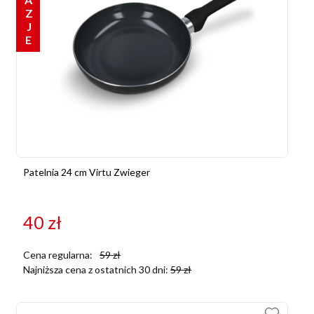
OKAZJE
Patelnia 24 cm Virtu Zwieger
40
zł
Cena regularna:
59
zł
Najniższa cena z ostatnich 30 dni:
59
zł