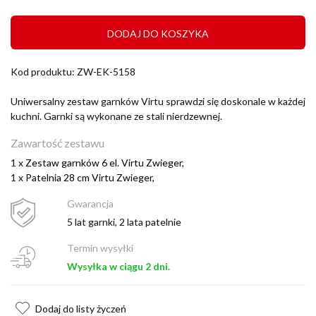
DODAJ DO KOSZYKA
Kod produktu: ZW-EK-5158
Uniwersalny zestaw garnków Virtu sprawdzi się doskonale w każdej
kuchni. Garnki są wykonane ze stali nierdzewnej.
Zawartość zestawu
1 x
Zestaw garnków 6 el. Virtu Zwieger,
1 x
Patelnia 28 cm Virtu Zwieger,
Gwarancja
5 lat garnki, 2 lata patelnie
Termin wysyłki
Wysyłka w ciągu 2 dni.
Dodaj do listy życzeń