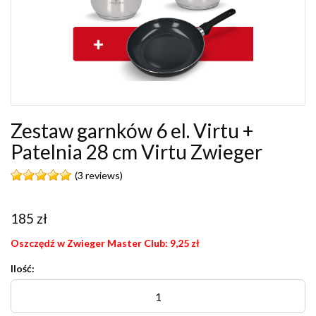
Zestaw garnków 6 el. Virtu +
Patelnia 28 cm Virtu Zwieger
(3 reviews)
185
zł
Oszczędź w Zwieger Master Club:
9,25
zł
Ilość: