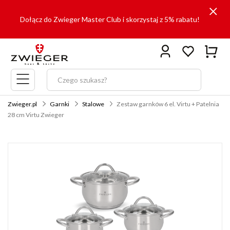
Dołącz do Zwieger Master Club i skorzystaj z 5% rabatu!
Menu
główne
Zwieger.pl
Garnki
Stalowe
Zestaw garnków 6 el. Virtu + Patelnia
28 cm Virtu Zwieger