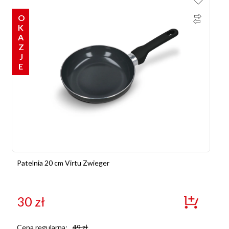
OKAZJE
Patelnia 20 cm Virtu Zwieger
30
zł
Cena regularna:
49
zł