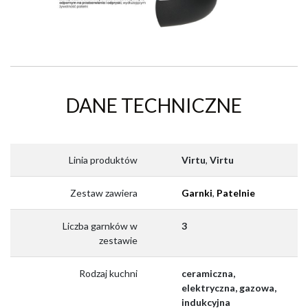
DANE TECHNICZNE
Linia produktów
Virtu
,
Virtu
Zestaw zawiera
Garnki
,
Patelnie
Liczba garnków w
3
zestawie
Rodzaj kuchni
ceramiczna,
elektryczna, gazowa,
indukcyjna