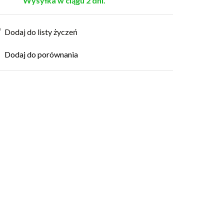
Wysyłka w ciągu 2 dni.
Dodaj do listy życzeń
Dodaj do porównania