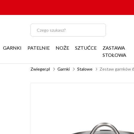
GARNKI
PATELNIE
NOŻE
SZTUĆCE
ZASTAWA
STOŁOWA
Zwieger.pl
Garnki
Stalowe
Zestaw garnków 6 