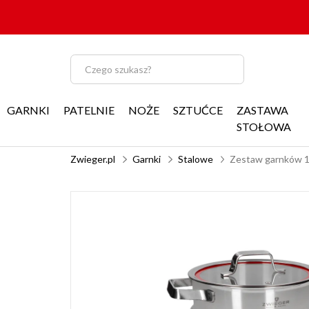
GARNKI
PATELNIE
NOŻE
SZTUĆCE
ZASTAWA
STOŁOWA
Zwieger.pl
Garnki
Stalowe
Zestaw garnków 11 