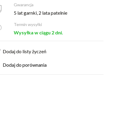
Gwarancja
5 lat garnki, 2 lata patelnie
Termin wysyłki
Wysyłka w ciągu 2 dni.
Dodaj do listy życzeń
Dodaj do porównania