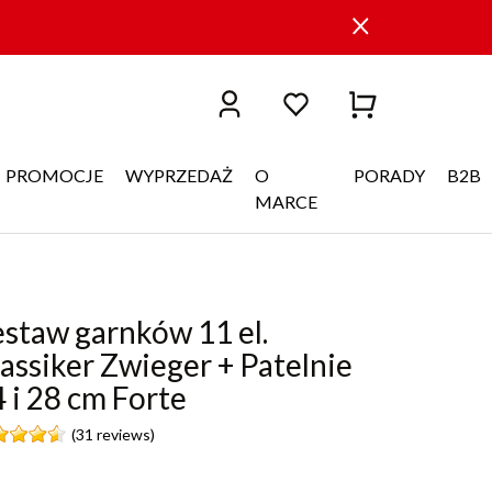
PROMOCJE
WYPRZEDAŻ
O
PORADY
B2B
MARCE
staw garnków 11 el.
assiker Zwieger + Patelnie
 i 28 cm Forte
(31 reviews)