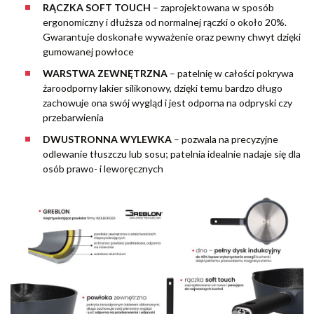
RĄCZKA SOFT TOUCH
– zaprojektowana w sposób
ergonomiczny i dłuższa od normalnej rączki o około 20%.
Gwarantuje doskonałe wyważenie oraz pewny chwyt dzięki
gumowanej powłoce
WARSTWA ZEWNĘTRZNA
– patelnię w całości pokrywa
żaroodporny lakier silikonowy, dzięki temu bardzo długo
zachowuje ona swój wygląd i jest odporna na odpryski czy
przebarwienia
DWUSTRONNA WYLEWKA
– pozwala na precyzyjne
odlewanie tłuszczu lub sosu; patelnia idealnie nadaje się dla
osób prawo- i leworęcznych