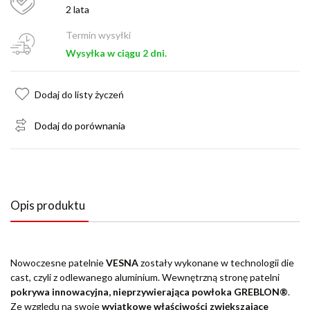
2 lata
Termin wysyłki
Wysyłka w ciągu 2 dni.
Dodaj do listy życzeń
Dodaj do porównania
Opis produktu
Nowoczesne patelnie
VESNA
zostały wykonane w technologii die
cast, czyli z odlewanego aluminium. Wewnętrzną stronę patelni
pokrywa innowacyjna, nieprzywierająca powłoka GREBLON®
.
Ze względu na swoje
wyjątkowe właściwości zwiększające