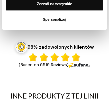
Zezwól na wszystkie
Gwarancja
2 lata
Spersonalizuj
EAN
5904158106452
98% zadowolonych klientów
(Based on 5519 Reviews)
INNE PRODUKTY Z TEJ LINII