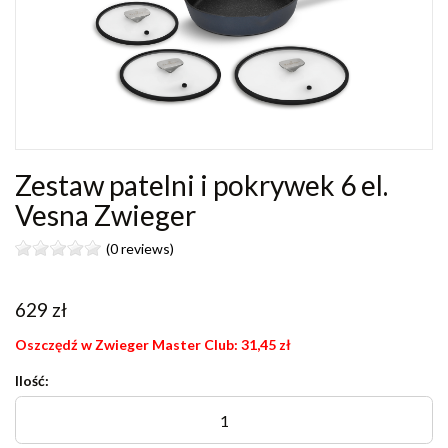
Zestaw patelni i pokrywek 6 el.
Vesna Zwieger
(0 reviews)
629
zł
Oszczędź w Zwieger Master Club:
31,45
zł
Ilość: