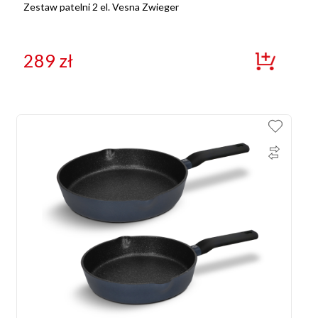
Zestaw patelni 2 el. Vesna Zwieger
289
zł