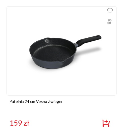
Patelnia 24 cm Vesna Zwieger
159
zł