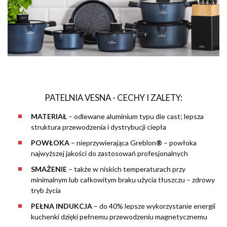
PATELNIA VESNA - CECHY I ZALETY:
MATERIAŁ
– odlewane aluminium typu die cast; lepsza
struktura przewodzenia i dystrybucji ciepła
POWŁOKA
– nieprzywierająca Greblon
®
– powłoka
najwyższej jakości do zastosowań profesjonalnych
SMAŻENIE
– także w niskich temperaturach przy
minimalnym lub całkowitym braku użycia tłuszczu – zdrowy
tryb życia
PEŁNA INDUKCJA
– do 40% lepsze wykorzystanie energii
kuchenki dzięki pełnemu przewodzeniu magnetycznemu