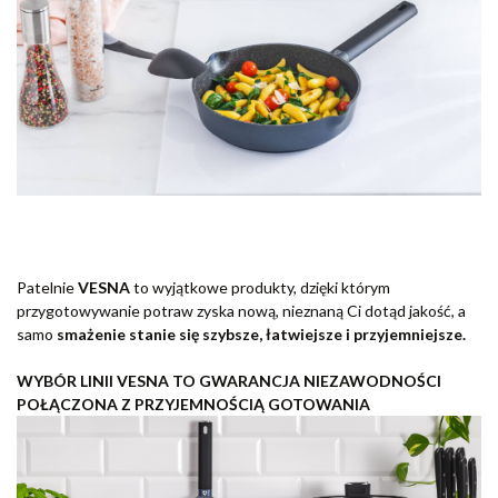
Patelnie
VESNA
to wyjątkowe produkty, dzięki którym
przygotowywanie potraw zyska nową, nieznaną Ci dotąd jakość, a
samo
smażenie stanie się szybsze, łatwiejsze i przyjemniejsze.
WYBÓR LINII VESNA TO GWARANCJA NIEZAWODNOŚCI
POŁĄCZONA Z PRZYJEMNOŚCIĄ GOTOWANIA