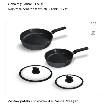
Cena regularna:
476
zł
Najniższa cena z ostatnich 30 dni:
349
zł
Zestaw patelni i pokrywek 4 el. Vesna Zwieger