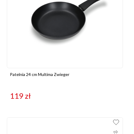
Patelnia 24 cm Multima Zwieger
119
zł