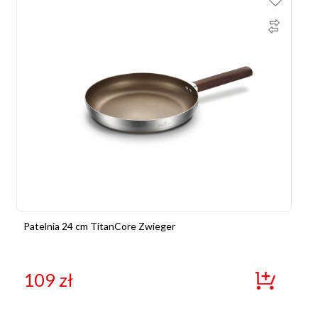
Patelnia 24 cm TitanCore Zwieger
109
zł