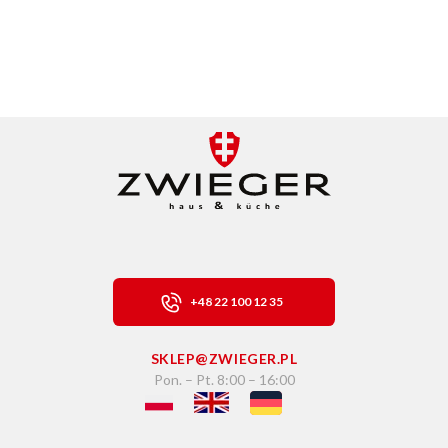
+48 22 100 12 35
SKLEP@ZWIEGER.PL
Pon. – Pt. 8:00 – 16:00