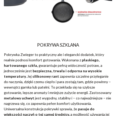
POKRYWA SZKLANA
Pokrywka Zwieger to praktyczny ale i elegancki dodatek, który
realnie podnosi komfort gotowania. Wykonana z
płaskiego,
hartowanego szkła,
gwarantuje pełną widoczność potraw, a
jednocześnie jest
bezpieczna, trwała i odporna na wysokie
temperatury.
Jej
silikonowy rant
zapewnia szczelne przyleganie
do naczynia, dzięki czemu ciepło i para zostają tam, gdzie powinny –
wewnątrz garnka lub patelni. To przekłada się na szybsze
gotowanie, lepsze aromaty i mniejsze zużycie energii. Zastosowany
metalowy uchwyt
jest wygodny, stabilny i – co najważniejsze – nie
nagrzewa się, co zapewnia pełen komfort użytkowania.
Uniwersalna konstrukcja pokrywki sprawia, że
pasuje do
większości naczyń o tej samej średnicy,
a możliwość używania jej