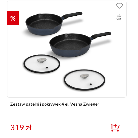
%
Zestaw patelni i pokrywek 4 el. Vesna Zwieger
319
zł