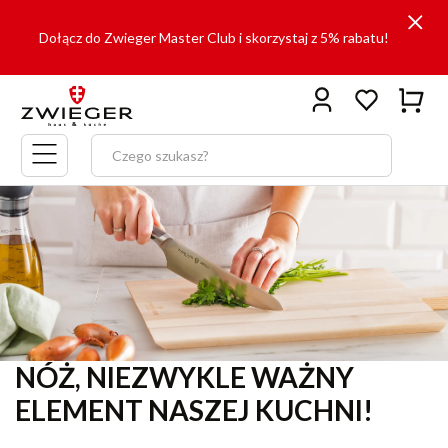
Dołącz do Zwieger Master Club i skorzystaj z 5% rabatu!
Menu
główne
NÓŻ, NIEZWYKLE WAŻNY
ELEMENT NASZEJ KUCHNI!