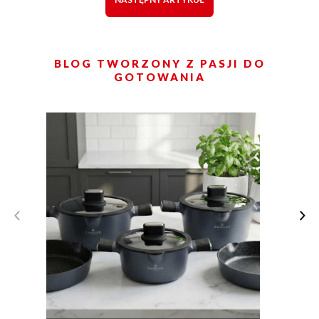
BLOG TWORZONY Z PASJI DO
GOTOWANIA