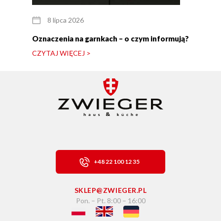
8 lipca 2026
Oznaczenia na garnkach – o czym informują?
CZYTAJ WIĘCEJ >
+48 22 100 12 35
SKLEP@ZWIEGER.PL
Pon. – Pt. 8:00 – 16:00