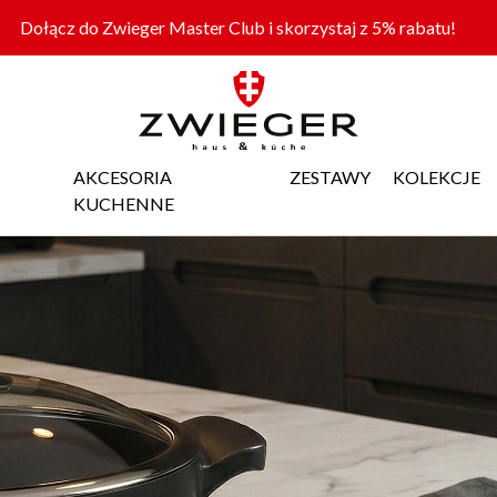
Dołącz do Zwieger Master Club i skorzystaj z 5% rabatu!
AKCESORIA
ZESTAWY
KOLEKCJE
KUCHENNE