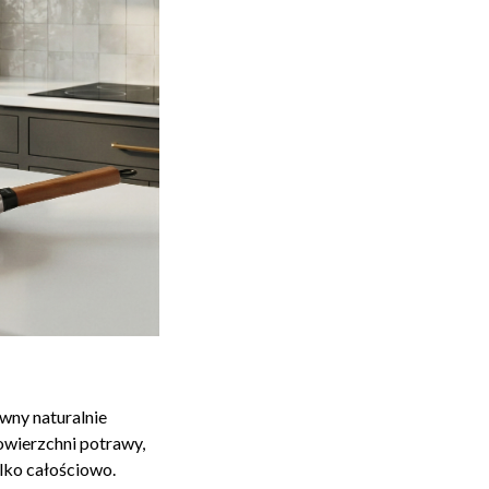
wny naturalnie
owierzchni potrawy,
ylko całościowo.