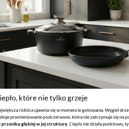
iepło, które nie tylko grzeje
jwiększa różnica ujawnia się w momencie gotowania. Węgiel drze
ituje promieniowanie podczerwone, które nie zatrzymuje się na p
e
przenika głębiej w jej strukturę
. Ciepło nie działa punktowo, t