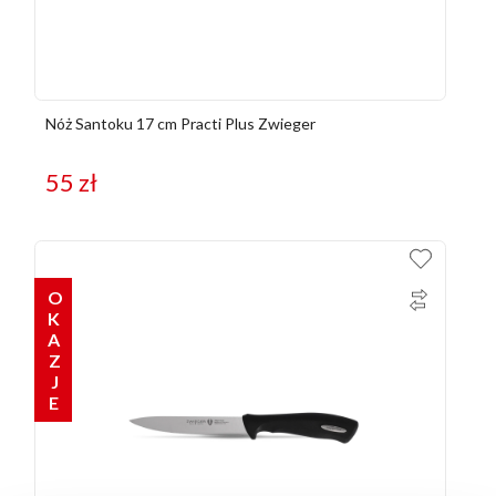
Nóż Santoku 17 cm Practi Plus Zwieger
55
zł
OKAZJE