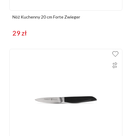
Nóż Kuchenny 20 cm Forte Zwieger
29
zł