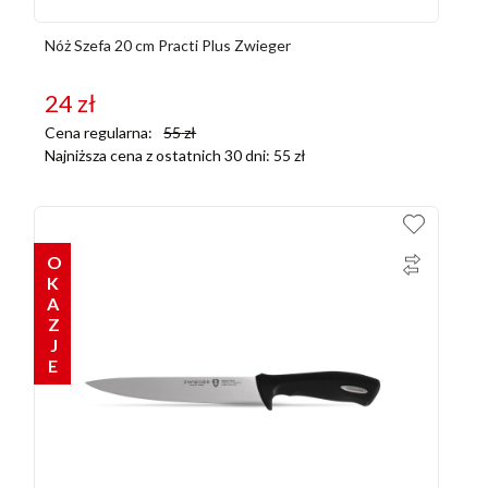
Nóż Szefa 20 cm Practi Plus Zwieger
24
zł
Cena regularna:
55
zł
Najniższa cena z ostatnich 30 dni:
55
zł
OKAZJE