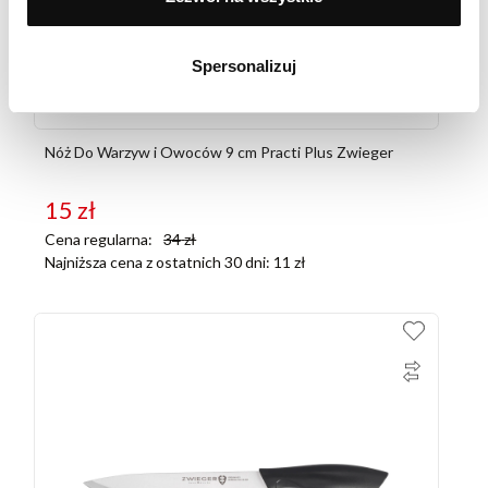
Spersonalizuj
Nóż Do Warzyw i Owoców 9 cm Practi Plus Zwieger
15
zł
Cena regularna:
34
zł
Najniższa cena z ostatnich 30 dni:
11
zł