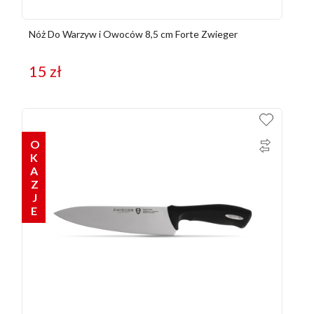
Nóż Do Warzyw i Owoców 8,5 cm Forte Zwieger
15
zł
OKAZJE