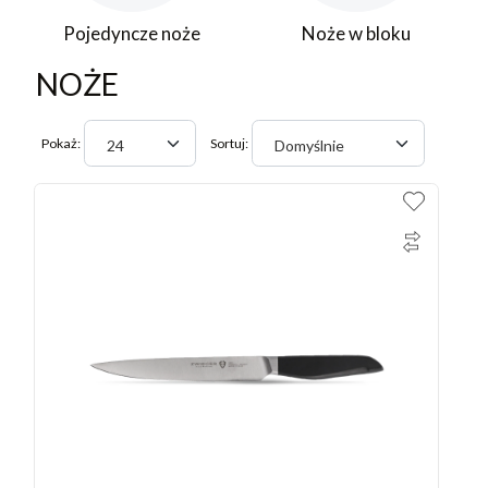
Pojedyncze noże
Noże w bloku
NOŻE
Pokaż:
Sortuj:
24
Domyślnie