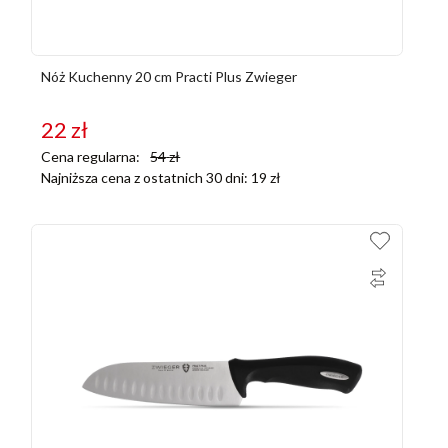
Nóż Kuchenny 20 cm Practi Plus Zwieger
22
zł
Cena regularna:
54
zł
Najniższa cena z ostatnich 30 dni:
19
zł