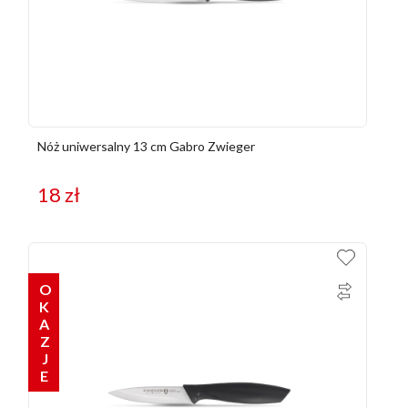
Nóż uniwersalny 13 cm Gabro Zwieger
18
zł
OKAZJE