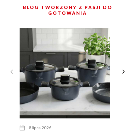
BLOG TWORZONY Z PASJI DO
GOTOWANIA
8 lipca 2026