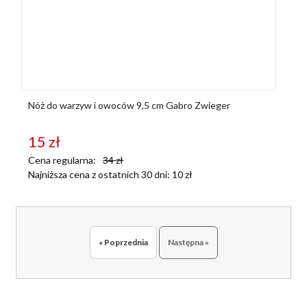
Nóż do warzyw i owoców 9,5 cm Gabro Zwieger
15
zł
Cena regularna:
34
zł
Najniższa cena z ostatnich 30 dni:
10
zł
« Poprzednia
Następna »