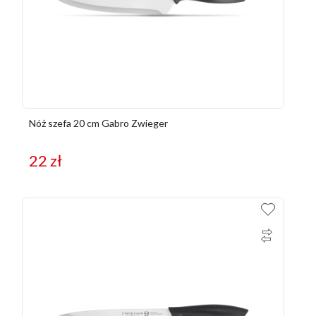
Nóż szefa 20 cm Gabro Zwieger
22
zł