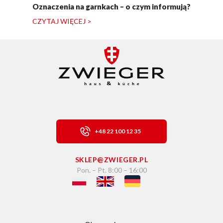
Oznaczenia na garnkach – o czym informują?
CZYTAJ WIĘCEJ >
+48 22 100 12 35
SKLEP@ZWIEGER.PL
Pon. – Pt. 8:00 – 16:00