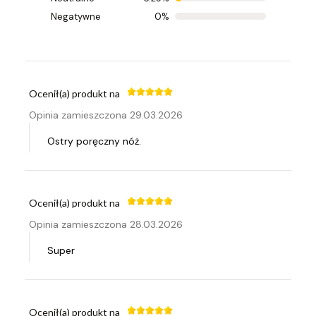
Opinia zamieszczona 29.03.2026
Negatywne
0%
ostry
Ocenił(a) produkt na
Opinia zamieszczona 29.03.2026
Ostry poręczny nóż.
Ocenił(a) produkt na
Opinia zamieszczona 28.03.2026
Super
Ocenił(a) produkt na