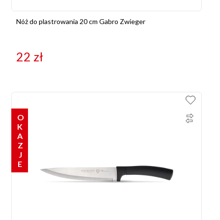
Nóż do plastrowania 20 cm Gabro Zwieger
22
zł
OKAZJE