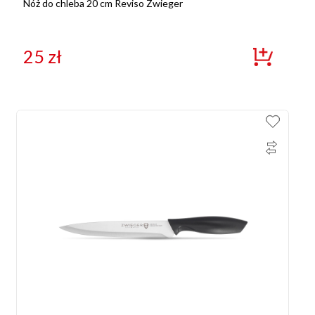
Nóż do chleba 20 cm Reviso Zwieger
25
zł