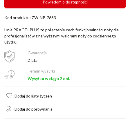
Powiadom o dostępności
Kod produktu: ZW-NP-7683
Linia PRACTI PLUS to połączenie cech funkcjonalności noży dla
profesjonalistów z najwyższymi walorami noży do codziennego
użytku.
Gwarancja
2 lata
Termin wysyłki
Wysyłka w ciągu 2 dni.
Dodaj do listy życzeń
Dodaj do porównania