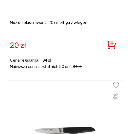
Nóż do plastrowania 20 cm Stiga Zwieger
20
zł
Cena regularna:
34
zł
Najniższa cena z ostatnich 30 dni:
34
zł