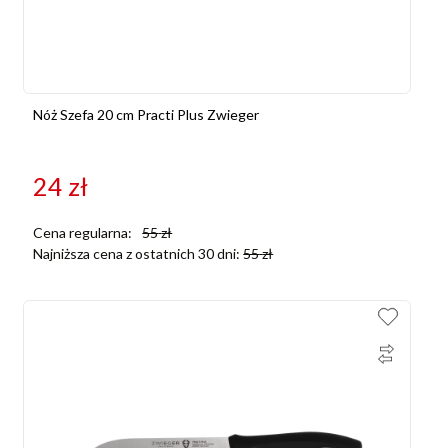
Nóż Szefa 20 cm Practi Plus Zwieger
24
zł
Cena regularna:
55
zł
Najniższa cena z ostatnich 30 dni:
55
zł