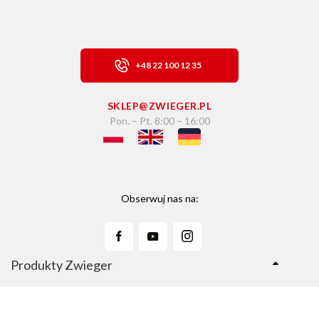
+48 22 100 12 35
SKLEP@ZWIEGER.PL
Pon. – Pt. 8:00 – 16:00
Obserwuj nas na:
Produkty Zwieger
Linie Produktów