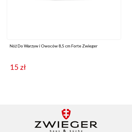
Nóż Do Warzyw i Owoców 8,5 cm Forte Zwieger
15
zł