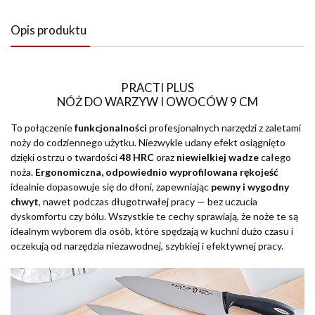
Opis produktu
PRACTI PLUS
NÓŻ DO WARZYW I OWOCÓW 9 CM
To połączenie
funkcjonalności
profesjonalnych narzędzi z zaletami
noży do codziennego użytku. Niezwykle udany efekt osiągnięto
dzięki ostrzu o twardości
48 HRC
oraz
niewielkiej wadze
całego
noża.
Ergonomiczna, odpowiednio wyprofilowana rękojeść
idealnie dopasowuje się do dłoni, zapewniając
pewny i wygodny
chwyt
, nawet podczas długotrwałej pracy — bez uczucia
dyskomfortu czy bólu. Wszystkie te cechy sprawiają, że noże te są
idealnym wyborem dla osób, które spędzają w kuchni dużo czasu i
oczekują od narzędzia niezawodnej, szybkiej i efektywnej pracy.