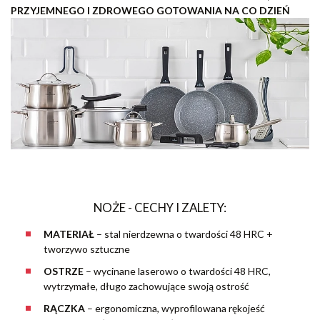
PRZYJEMNEGO I ZDROWEGO GOTOWANIA NA CO DZIEŃ
NOŻE - CECHY I ZALETY:
MATERIAŁ
– stal nierdzewna o twardości 48 HRC +
tworzywo sztuczne
OSTRZE
– wycinane laserowo o twardości 48 HRC,
wytrzymałe, długo zachowujące swoją ostrość
RĄCZKA
– ergonomiczna, wyprofilowana rękojeść