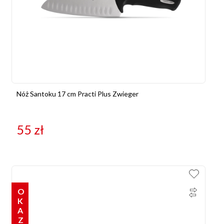
Nóż Santoku 17 cm Practi Plus Zwieger
55
zł
OKAZJE