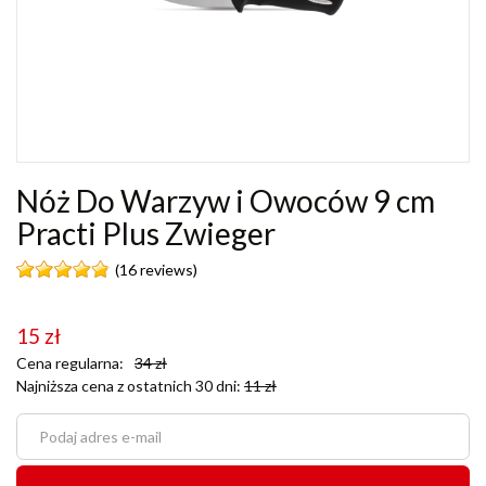
Nóż Do Warzyw i Owoców 9 cm
Practi Plus Zwieger
(16 reviews)
15
zł
Cena regularna:
34
zł
Najniższa cena z ostatnich 30 dni:
11
zł