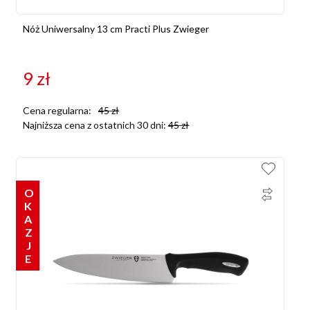
Nóż Uniwersalny 13 cm Practi Plus Zwieger
9
zł
Cena regularna:
45
zł
Najniższa cena z ostatnich 30 dni:
45
zł
OKAZJE