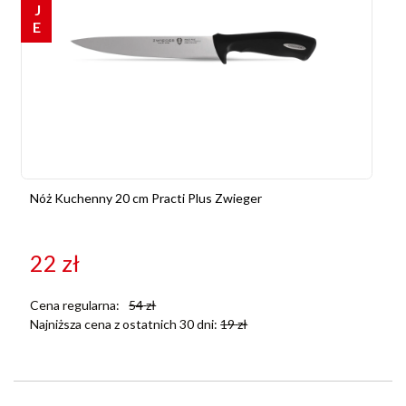
Nóż Kuchenny 20 cm Practi Plus Zwieger
22
zł
Cena regularna:
54
zł
Najniższa cena z ostatnich 30 dni:
19
zł