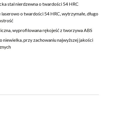
cka stal nierdzewna o twardości 54 HRC
 laserowo o twardości 54 HRC, wytrzymałe, długo
ostrość
czna, wyprofilowana rękojeść z tworzywa ABS
 niewielka, przy zachowaniu najwyższej jakości
znych