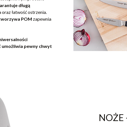
arantuje długą
a oraz łatwość ostrzenia.
y tworzywa POM
zapewnia
niwersalności
ść umożliwia pewny chwyt
NOŻE -