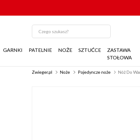
GARNKI
PATELNIE
NOŻE
SZTUĆCE
ZASTAWA
STOŁOWA
Zwieger.pl
Noże
Pojedyncze noże
Nóż Do War