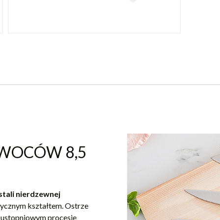
WOCÓW 8,5
stali nierdzewnej
tycznym kształtem. Ostrze
kustopniowym procesie