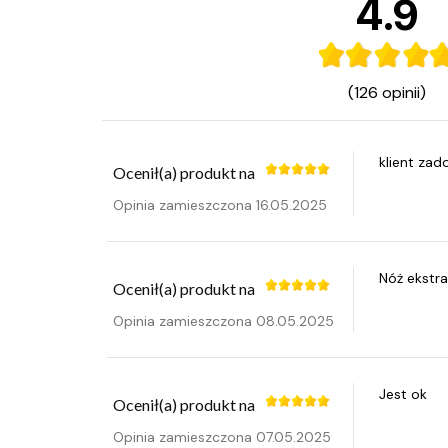
4.9
(126 opinii)
klient za
Ocenił(a) produkt na
Opinia zamieszczona 16.05.2025
Nóż ekstra
Ocenił(a) produkt na
Opinia zamieszczona 08.05.2025
Jest ok
Ocenił(a) produkt na
Opinia zamieszczona 07.05.2025