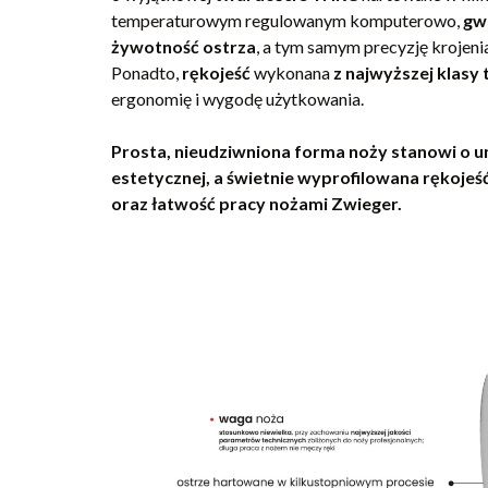
temperaturowym regulowanym komputerowo,
gw
żywotność ostrza
, a tym samym precyzję krojeni
Ponadto,
rękojeść
wykonana
z najwyższej klas
ergonomię i wygodę użytkowania.
Prosta, nieudziwniona forma noży stanowi o u
estetycznej, a świetnie wyprofilowana rękoje
oraz łatwość pracy nożami Zwieger.