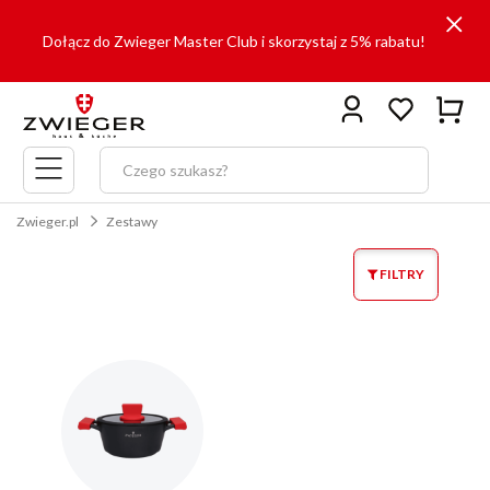
Dołącz do Zwieger Master Club i skorzystaj z 5% rabatu!
Menu
główne
Zwieger.pl
Zestawy
FILTRY