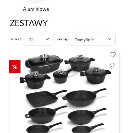
Aluminiowe
ZESTAWY
Pokaż:
Sortuj:
24
Domyślnie
%