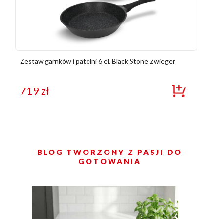
Zestaw garnków i patelni 6 el. Black Stone Zwieger
719
zł
BLOG TWORZONY Z PASJI DO
GOTOWANIA