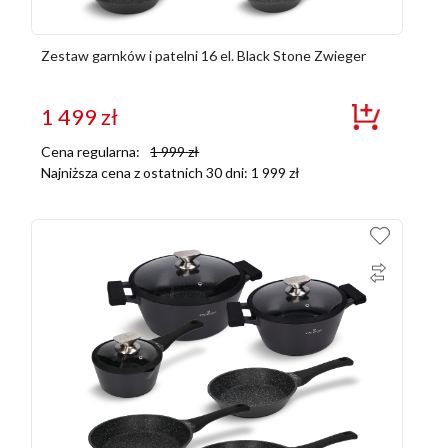
Zestaw garnków i patelni 16 el. Black Stone Zwieger
1 499
zł
Cena regularna:
1 999
zł
Najniższa cena z ostatnich 30 dni:
1 999
zł