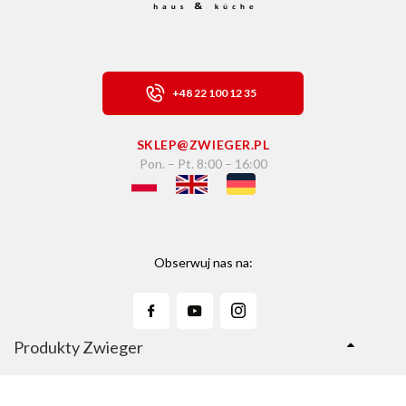
+48 22 100 12 35
SKLEP@ZWIEGER.PL
Pon. – Pt. 8:00 – 16:00
Obserwuj nas na:
Produkty Zwieger
Linie Produktów