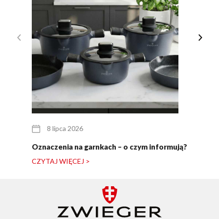
8 lipca 2026
Oznaczenia na garnkach – o czym informują?
CZYTAJ WIĘCEJ >