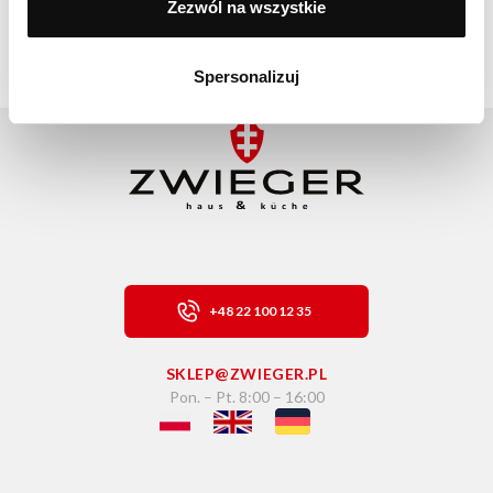
Zezwól na wszystkie
Oznaczenia na garnkach – o czym informują?
CZYTAJ WIĘCEJ >
Spersonalizuj
+48 22 100 12 35
SKLEP@ZWIEGER.PL
Pon. – Pt. 8:00 – 16:00