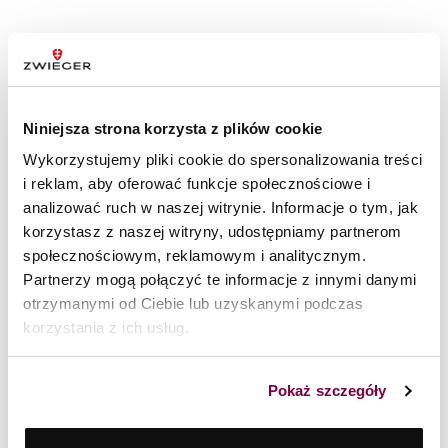
BLOG TWORZONY Z PASJI DO
GOTOWANIA
Niniejsza strona korzysta z plików cookie
Wykorzystujemy pliki cookie do spersonalizowania treści
i reklam, aby oferować funkcje społecznościowe i
analizować ruch w naszej witrynie. Informacje o tym, jak
korzystasz z naszej witryny, udostępniamy partnerom
społecznościowym, reklamowym i analitycznym.
Partnerzy mogą połączyć te informacje z innymi danymi
otrzymanymi od Ciebie lub uzyskanymi podczas
korzystania z ich usług.
Pokaż szczegóły
8 lipca 2026