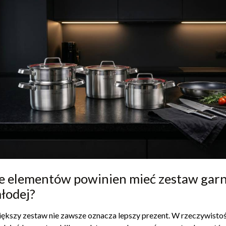
le elementów powinien mieć zestaw gar
łodej?
ększy zestaw nie zawsze oznacza lepszy prezent. W rzeczywistoś