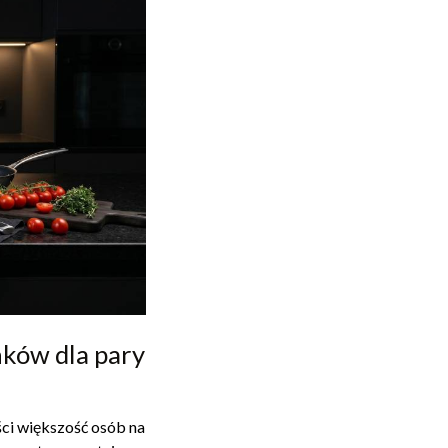
nków dla pary
ci większość osób na