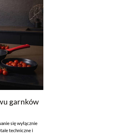
awu garnków
anie się wyłącznie
ale techniczne i