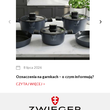
8 lipca 2026
Oznaczenia na garnkach – o czym informują?
CZYTAJ WIĘCEJ >