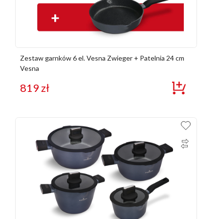
Zestaw garnków 6 el. Vesna Zwieger + Patelnia 24 cm
Vesna
819
zł