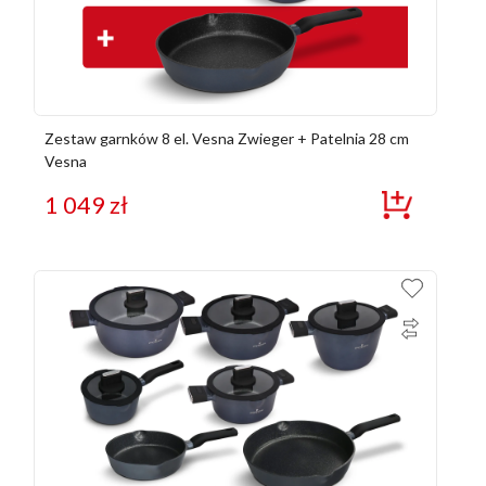
Zestaw garnków 8 el. Vesna Zwieger + Patelnia 28 cm
Vesna
1 049
zł