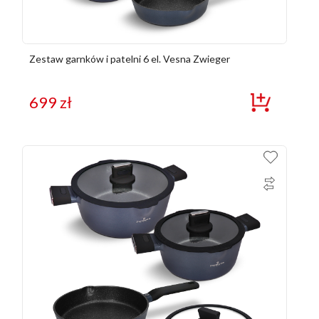
Zestaw garnków i patelni 6 el. Vesna Zwieger
699
zł