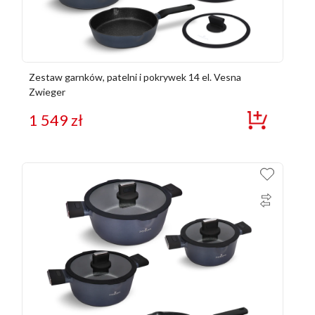
Zestaw garnków, patelni i pokrywek 14 el. Vesna
Zwieger
1 549
zł