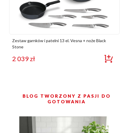
Zestaw garnków i patelni 13 el. Vesna + noże Black
Stone
2 039
zł
BLOG TWORZONY Z PASJI DO
GOTOWANIA