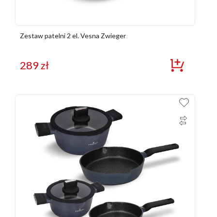
Zestaw patelni 2 el. Vesna Zwieger
289
zł