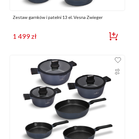
Zestaw garnków i patelni 13 el. Vesna Zwieger
1 499
zł