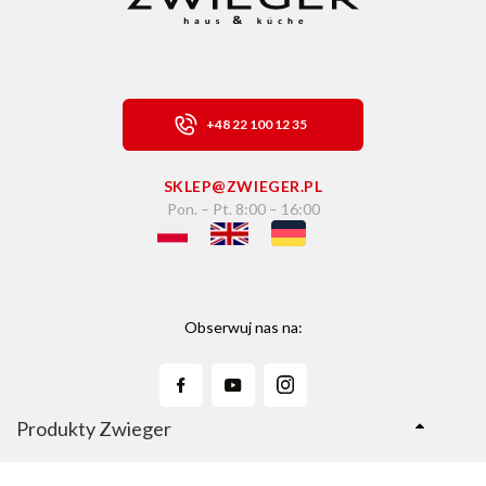
+48 22 100 12 35
SKLEP@ZWIEGER.PL
Pon. – Pt. 8:00 – 16:00
Obserwuj nas na:
Produkty Zwieger
Linie Produktów