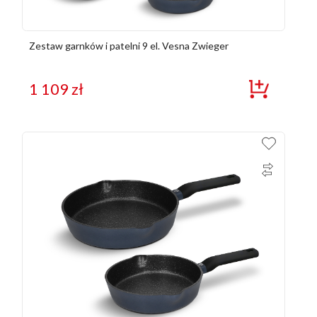
Zestaw garnków i patelni 9 el. Vesna Zwieger
1 109
zł