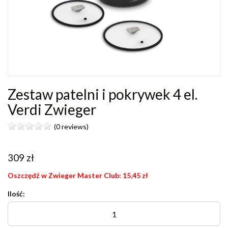
Zestaw patelni i pokrywek 4 el.
Verdi Zwieger
(0 reviews)
309
zł
Oszczędź w Zwieger Master Club:
15,45
zł
Ilość: