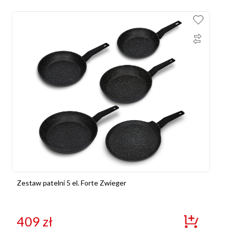
Zestaw patelni 5 el. Forte Zwieger
409
zł