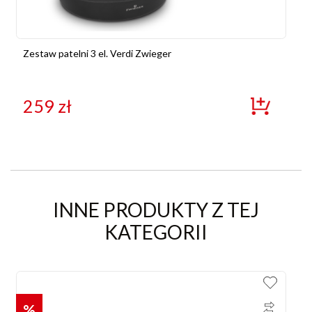
Zestaw patelni 3 el. Verdi Zwieger
259
zł
INNE PRODUKTY Z TEJ
KATEGORII
%