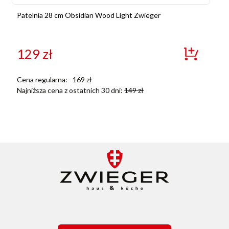
Patelnia 28 cm Obsidian Wood Light Zwieger
129
zł
Cena regularna:
169
zł
Najniższa cena z ostatnich 30 dni:
149
zł