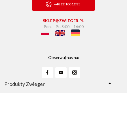
+48 22 100 12 35
SKLEP@ZWIEGER.PL
Pon. – Pt. 8:00 – 16:00
Obserwuj nas na:
Produkty Zwieger
Linie Produktów
Sklep Zwieger.pl