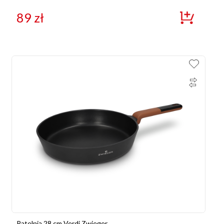
89
zł
Patelnia 28 cm Verdi Zwieger