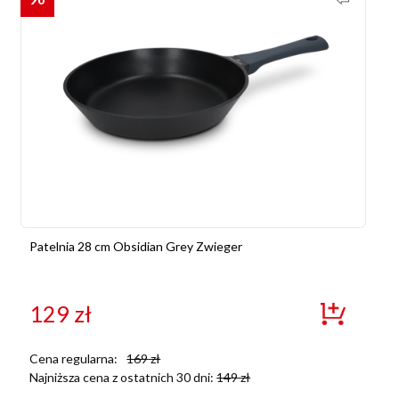
Patelnia 28 cm Obsidian Grey Zwieger
129
zł
Cena regularna:
169
zł
Najniższa cena z ostatnich 30 dni:
149
zł