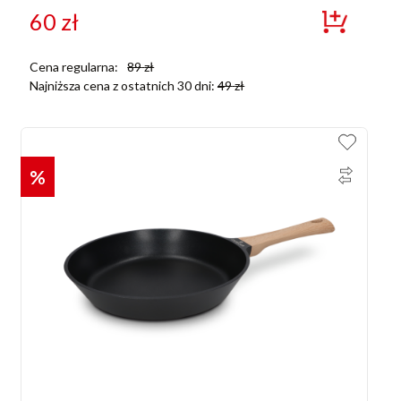
60
zł
Cena regularna:
89
zł
Najniższa cena z ostatnich 30 dni:
49
zł
%