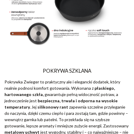
POKRYWA SZKLANA
Pokrywka Zwieger to praktyczny ale i elegancki dodatek, który
realnie podnosi komfort gotowania. Wykonana z
płaskiego,
hartowanego szkła,
gwarantuje pełną widoczność potraw, a
jednocześnie jest
bezpieczna, trwała i odporna na wysokie
temperatury.
Jej
silikonowy rant
zapewnia szczelne przyleganie
do naczynia, dzięki czemu ciepło i para zostają tam, gdzie powinny –
wewnątrz garnka lub patelni. To przekłada się na szybsze
gotowanie, lepsze aromaty i mniejsze zużycie energii. Zastosowany
metalowy uchwyt
jest wygodny, stabilny i – co najważniejsze – nie