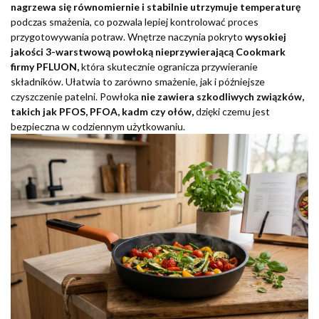
nagrzewa się równomiernie i stabilnie utrzymuje temperaturę
podczas smażenia, co pozwala lepiej kontrolować proces
przygotowywania potraw. Wnętrze naczynia pokryto
wysokiej
jakości 3-warstwową powłoką nieprzywierającą Cookmark
firmy PFLUON,
która skutecznie ogranicza przywieranie
składników. Ułatwia to zarówno smażenie, jak i późniejsze
czyszczenie patelni. Powłoka
nie zawiera szkodliwych związków,
takich jak PFOS, PFOA, kadm czy ołów,
dzięki czemu jest
bezpieczna w codziennym użytkowaniu.