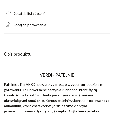
Dodaj do listy życzeń
Dodaj do porównania
Opis produktu
VERDI - PATELNIE
Patelnie z linii VERDI powstały z myślą o wygodnym, codziennym
gotowaniu. To uniwersalne naczynia kuchenne, które
łączą
trwałość materiałów z funkcjonalnymi rozwiązaniami
ułatwiającymi smażenie.
Korpus patelni wykonano z
odlewanego
aluminium
, które charakteryzuje się
bardzo dobrym
przewodnictwem i dystrybucją ciepła.
Dzięki temu patelnia