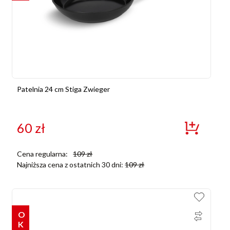
Patelnia 24 cm Stiga Zwieger
60
zł
Cena regularna:
109
zł
Najniższa cena z ostatnich 30 dni:
109
zł