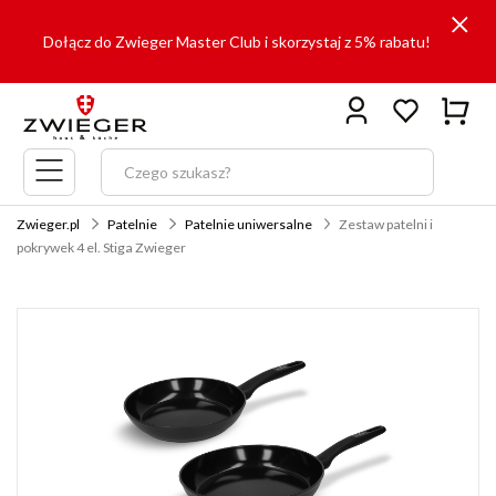
Dołącz do Zwieger Master Club i skorzystaj z 5% rabatu!
Menu
główne
Zwieger.pl
Patelnie
Patelnie uniwersalne
Zestaw patelni i
pokrywek 4 el. Stiga Zwieger