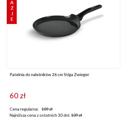
OKAZJE
Patelnia do naleśników 26 cm Stiga Zwieger
60
zł
Cena regularna:
109
zł
Najniższa cena z ostatnich 30 dni:
109
zł