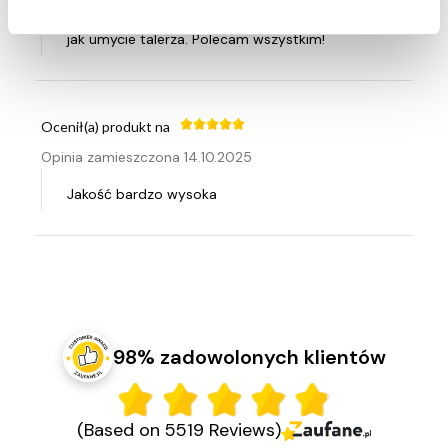
Świetne patelnie, nic nie przywiera, mycie tak łatwe
jak umycie talerza. Polecam wszystkim!
Ocenił(a) produkt na
Opinia zamieszczona 14.10.2025
Jakość bardzo wysoka
98% zadowolonych klientów
(Based on 5519 Reviews)