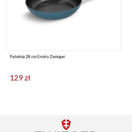
Patelnia 28 cm Enviro Zwieger
129
zł