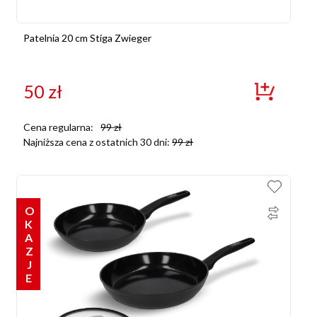
Patelnia 20 cm Stiga Zwieger
50
zł
Cena regularna:
99
zł
Najniższa cena z ostatnich 30 dni:
99
zł
OKAZJE