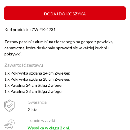
DODAJ DO KOSZYKA
Kod produktu: ZW-EK-4731
Zestaw patelni z aluminium tłoczonego na gorąco z powłoką
ceramiczną, która doskonale sprawdzi się w każdej kuchni +
pokrywki.
Zawartość zestawu
1 x
Pokrywka szklana 24 cm Zwieger,
1 x
Pokrywka szklana 28 cm Zwieger,
1 x
Patelnia 24 cm Stiga Zwieger,
1 x
Patelnia 28 cm Stiga Zwieger,
Gwarancja
2 lata
Termin wysyłki
Wysyłka w ciągu 2 dni.