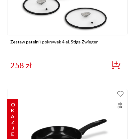
Zestaw patelni i pokrywek 4 el. Stiga Zwieger
258
zł
OKAZJE