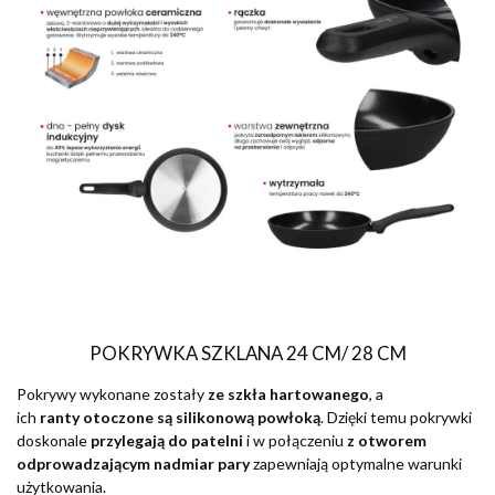
POKRYWKA SZKLANA 24 CM/ 28 CM
Pokrywy wykonane zostały
ze szkła hartowanego
, a
ich
ranty
otoczone są silikonową powłoką
. Dzięki temu pokrywki
doskonale
przylegają do patelni
i w połączeniu
z otworem
odprowadzającym nadmiar pary
zapewniają optymalne warunki
użytkowania.