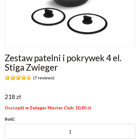
Zestaw patelni i pokrywek 4 el.
Stiga Zwieger
(7 reviews)
218
zł
Oszczędź w Zwieger Master Club:
10,90
zł
Ilość: