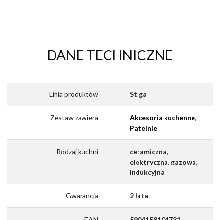
DANE TECHNICZNE
Linia produktów
Stiga
Zestaw zawiera
Akcesoria kuchenne
,
Patelnie
Rodzaj kuchni
ceramiczna,
elektryczna, gazowa,
indukcyjna
Gwarancja
2 lata
EAN
5904158104731