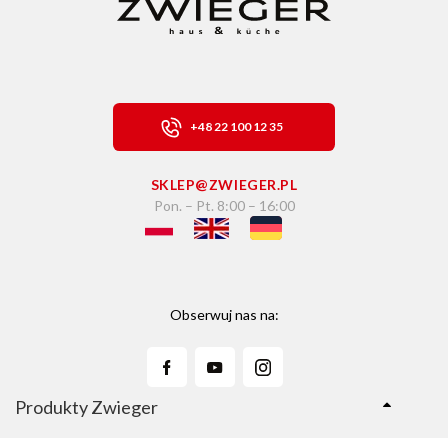
+48 22 100 12 35
SKLEP@ZWIEGER.PL
Pon. – Pt. 8:00 – 16:00
Obserwuj nas na:
Produkty Zwieger