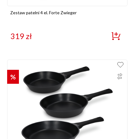
Zestaw patelni 4 el. Forte Zwieger
319
zł
%