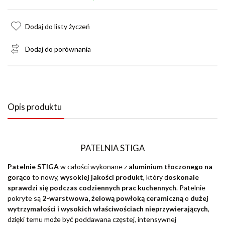
Dodaj do listy życzeń
Dodaj do porównania
Opis produktu
PATELNIA STIGA
Patelnie STIGA
w całości wykonane z
aluminium tłoczonego na
gorąco
to nowy,
wysokiej jakości produkt
, który d
oskonale
sprawdzi się podczas codziennych prac kuchennych
. Patelnie
pokryte są
2-warstwowa, żelową powłoką ceramiczną
o
dużej
wytrzymałości i wysokich właściwościach nieprzywierających
,
dzięki temu może być poddawana częstej, intensywnej