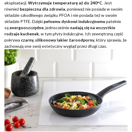
eksploatacji.
Wytrzymuje temperaturę aż do 240°C
. Jest
również
bezpieczna dla zdrowia
, ponieważ nie posiada w swoim
składzie szkodliwego związku PFOA i nie posiada też w swoim
składzie PTFE. Dzięki
pełnemu dyskowi indukcyjnemu
patelnie
są
energooszczędne
, jednocześnie
nadają się na wszystkie
rodzaje kuchenek
, w tym płyty indukcyjne. Ich zewnętrzną część
pokrywa
czarny, silikonowy lakier żaroodporny
, który sprawia, że
zachowują one swój estetyczny wygląd przez długi czas.