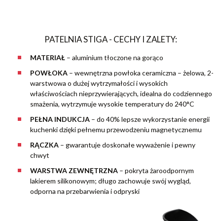
PATELNIA STIGA - CECHY I ZALETY:
MATERIAŁ
– aluminium tłoczone na gorąco
POWŁOKA
– wewnętrzna powłoka ceramiczna – żelowa, 2-
warstwowa o dużej wytrzymałości i wysokich
właściwościach nieprzywierających, idealna do codziennego
smażenia, wytrzymuje wysokie temperatury do 240°C
PEŁNA INDUKCJA
– do 40% lepsze wykorzystanie energii
kuchenki dzięki pełnemu przewodzeniu magnetycznemu
RĄCZKA
– gwarantuje doskonałe wyważenie i pewny
chwyt
WARSTWA ZEWNĘTRZNA
– pokryta żaroodpornym
lakierem silikonowym; długo zachowuje swój wygląd,
odporna na przebarwienia i odpryski