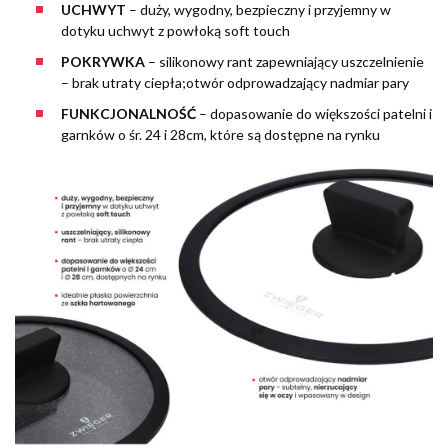
UCHWYT
– duży, wygodny, bezpieczny i przyjemny w
dotyku uchwyt z powłoką soft touch
POKRYWKA
– silikonowy rant zapewniający uszczelnienie
– brak utraty ciepła;otwór odprowadzający nadmiar pary
FUNKCJONALNOŚĆ
– dopasowanie do większości patelni i
garnków o śr. 24 i 28cm, które są dostępne na rynku