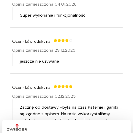
Opinia zamieszczona 04.01.2026
Super wykonanie i funkcjonalność
Ocenił(a) produkt na
Opinia zamieszczona 29.12.2025
jeszcze nie używane
Ocenił(a) produkt na
Opinia zamieszczona 02.12.2025
Zacznę od dostawy -była na czas Patelnie i garnki
są zgodne z opisem. Na razie wykorzystaliśmy
patelnię oraz garnki. Bardzo komfortowo jest w
nich gotować i łatwo je myć. Powłoka jest bardzo