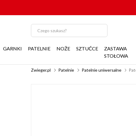
GARNKI
PATELNIE
NOŻE
SZTUĆCE
ZASTAWA
STOŁOWA
Zwieger.pl
Patelnie
Patelnie uniwersalne
Pat