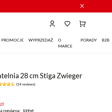
PROMOCJE
WYPRZEDAŻ
O
PORADY
B2B
MARCE
telnia 28 cm Stiga Zwieger
(14 reviews)
zł
a regularna:
119
zł