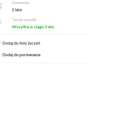
Gwarancja
2 lata
Termin wysyłki
Wysyłka w ciągu 2 dni.
Dodaj do listy życzeń
Dodaj do porównania