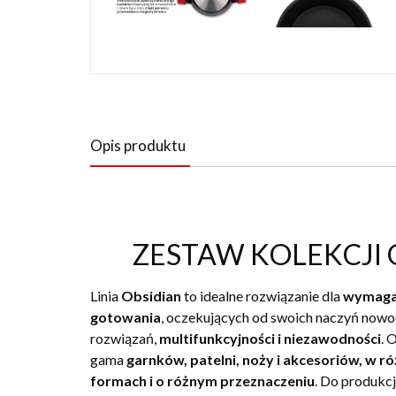
Opis produktu
ZESTAW KOLEKCJI 
Linia
Obsidian
to idealne rozwiązanie dla
wymagaj
gotowania
, oczekujących od swoich naczyń now
rozwiązań,
multifunkcyjności i niezawodności
. 
gama
garnków, patelni, noży i akcesoriów, w r
formach i o różnym przeznaczeniu
. Do produkc