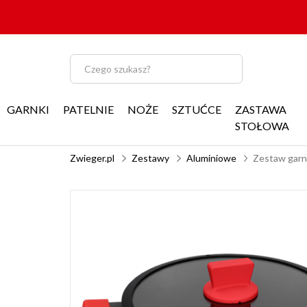
GARNKI
PATELNIE
NOŻE
SZTUĆCE
ZASTAWA
STOŁOWA
Zwieger.pl
Zestawy
Aluminiowe
Zestaw garnk