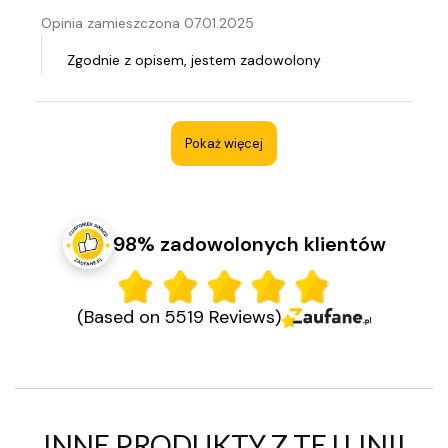
Opinia zamieszczona 07.01.2025
Zgodnie z opisem, jestem zadowolony
Pokaż więcej
98% zadowolonych klientów
(Based on 5519 Reviews)
INNE PRODUKTY Z TEJ LINII