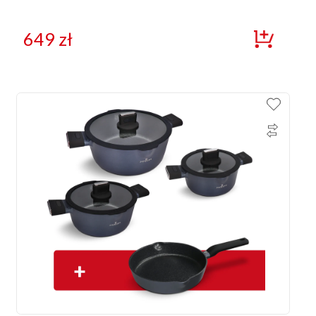
649
zł