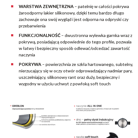
WARSTWA ZEWNĘTRZNA
– patelnię w całości pokrywa
żaroodporny lakier silikonowy, dzięki temu bardzo długo
zachowuje ona swój wygląd i jest odporna na odpryski czy
przebarwienia
FUNKCJONALNOŚĆ
– dwustronna wylewka garnka wraz z
pokrywą, posiadającą odpowiednie do tego profile, pozwala
w łatwy i bezpieczny sposób odlewać/odcedzać zawartość
naczynia
POKRYWA
– powierzchnia ze szkła hartowanego, subtelny,
nierzucający się w oczy otwór odprowadzający nadmiar pary,
uszczelniający, silikonowy rant oraz duży, bezpieczny i
wygodny w użyciu uchwyt z powłoką soft touch