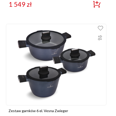
1 549
zł
Zestaw garnków 6 el. Vesna Zwieger