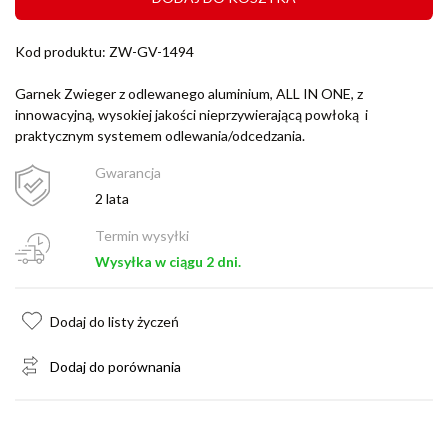
Kod produktu: ZW-GV-1494
Garnek Zwieger z odlewanego aluminium, ALL IN ONE, z
innowacyjną, wysokiej jakości nieprzywierającą powłoką i
praktycznym systemem odlewania/odcedzania.
Gwarancja
2 lata
Termin wysyłki
Wysyłka w ciągu 2 dni.
Dodaj do listy życzeń
Dodaj do porównania