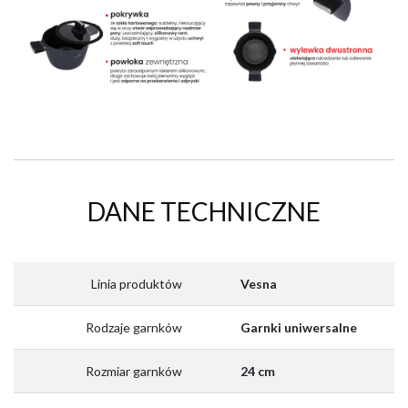
DANE TECHNICZNE
Linia produktów
Vesna
Rodzaje garnków
Garnki uniwersalne
Rozmiar garnków
24 cm