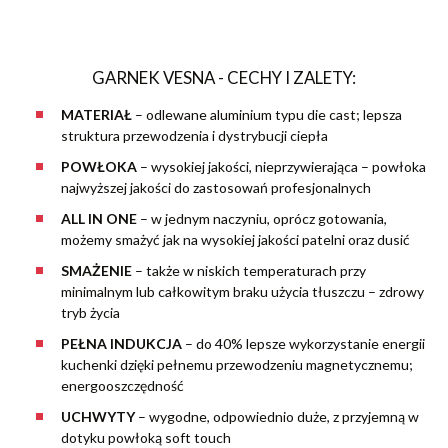
GARNEK VESNA - CECHY I ZALETY:
MATERIAŁ
– odlewane aluminium typu die cast; lepsza
struktura przewodzenia i dystrybucji ciepła
POWŁOKA
– wysokiej jakości, nieprzywierająca – powłoka
najwyższej jakości do zastosowań profesjonalnych
ALL IN ONE
– w jednym naczyniu, oprócz gotowania,
możemy smażyć jak na wysokiej jakości patelni oraz dusić
SMAŻENIE
– także w niskich temperaturach przy
minimalnym lub całkowitym braku użycia tłuszczu – zdrowy
tryb życia
PEŁNA INDUKCJA
– do 40% lepsze wykorzystanie energii
kuchenki dzięki pełnemu przewodzeniu magnetycznemu;
energooszczędność
UCHWYTY
– wygodne, odpowiednio duże, z przyjemną w
dotyku powłoką soft touch