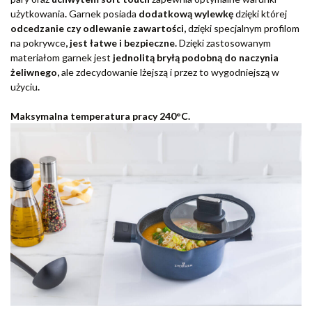
użytkowania
.
Garnek posiada
dodatkową wylewkę
dzięki której
odcedzanie czy odlewanie zawartości,
dzięki specjalnym profilom
na pokrywce
, jest łatwe i bezpieczne.
Dzięki zastosowanym
materiałom garnek jest
jednolitą bryłą podobną do naczynia
żeliwnego,
ale zdecydowanie lżejszą i przez to wygodniejszą w
użyciu
.
Maksymalna temperatura pracy 240°C.