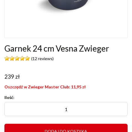
Garnek 24 cm Vesna Zwieger
(12 reviews)
239
zł
Oszczędź w Zwieger Master Club:
11,95
zł
Ilość:
DODAJ DO KOSZYKA