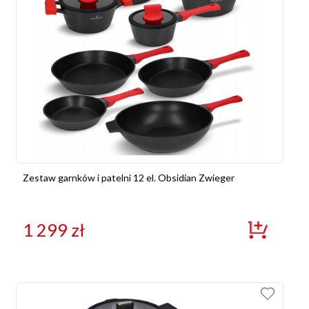
Zestaw garnków i patelni 12 el. Obsidian Zwieger
1 299
zł