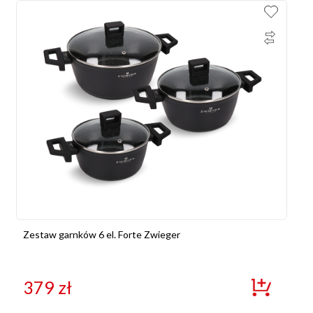
Zestaw garnków 6 el. Forte Zwieger
379
zł