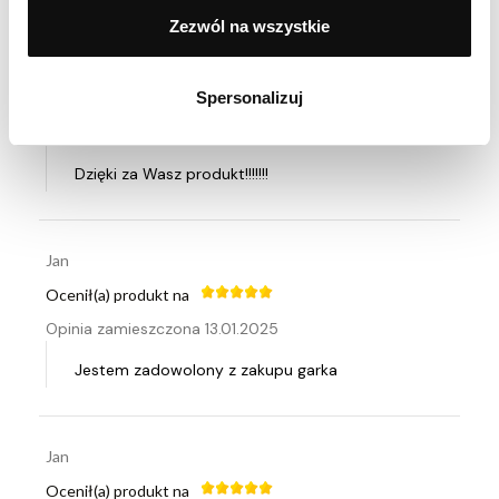
Bardzo przydatny garnek
Zezwól na wszystkie
Spersonalizuj
Ocenił(a) produkt na
Opinia zamieszczona 30.04.2025
Dzięki za Wasz produkt!!!!!!!
Jan
Ocenił(a) produkt na
Opinia zamieszczona 13.01.2025
Jestem zadowolony z zakupu garka
Jan
Ocenił(a) produkt na