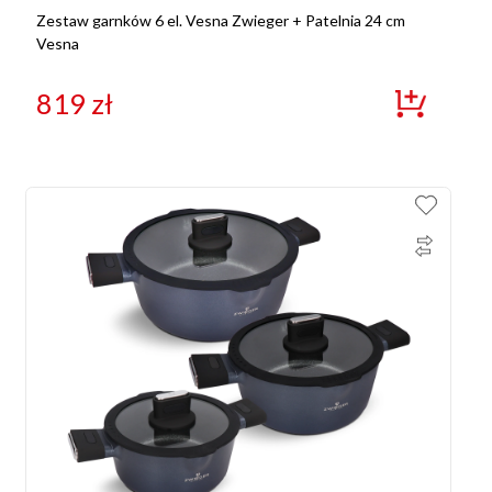
Zestaw garnków 6 el. Vesna Zwieger + Patelnia 24 cm
Vesna
819
zł