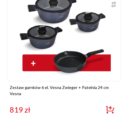
Zestaw garnków 6 el. Vesna Zwieger + Patelnia 24 cm
Vesna
819
zł