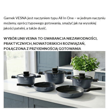
Garnek VESNA jest naczyniem typu All In One – w jednym naczyniu
możemy, oprócz typowego gotowania, smażyć jak na wysokiej
jakości patelni, a także dusić.
WYBÓR LINII VESNA TO GWARANCJA NIEZAWODNOŚCI,
PRAKTYCZNYCH, NOWATORSKICH ROZWIĄZAŃ,
POŁĄCZONA Z PRZYJEMNOŚCIĄ GOTOWANIA