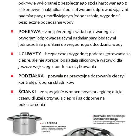
pokrywie wykonanej z bezpiecznego szkła hartowanego z
silikonowymi nakładkami oraz otworami odprowadzającymi
nadmiar pary, umożliwiającym jednocześnie, wygodne i
bezpieczne odcedzanie wody
POKRYWA
– z bezpiecznego szkła hartowanego, z
otworami odprowadzającymi nadmiar pary, będącymi
jednocześnie profilami do wygodnego odcedzania wody
UCHWYTY
– bezpieczne i wygodne; podczas gotowania są
ciepłe, ale nie gorące; posiadają silikonowe wstawki dla
jeszcze większego komfortu użytkowania
PODZIAŁKA
– pozwala na precyzyjne dozowanie cieczy i
kontrolę proporcji składników
ŚCIANKI
– ze specjalnie wzmocnionym brzegiem; dzięki
czemu dłużej utrzymują ciepło i są odporne na
odkształcenia