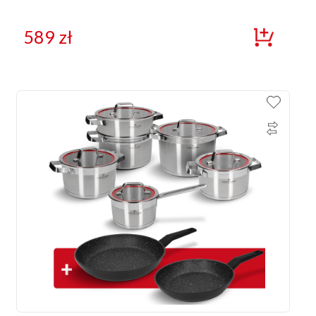
589
zł