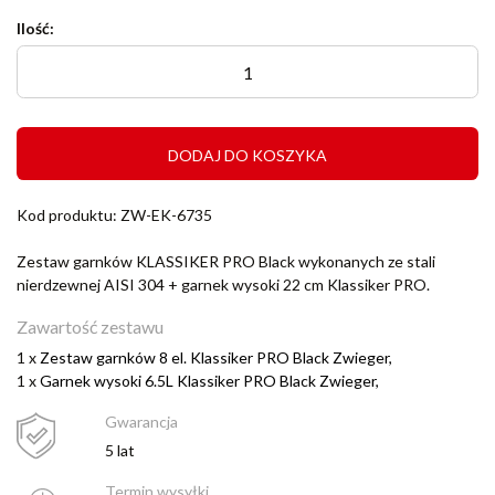
Ilość:
DODAJ DO KOSZYKA
Kod produktu: ZW-EK-6735
Zestaw garnków KLASSIKER PRO Black wykonanych ze stali
nierdzewnej AISI 304 + garnek wysoki 22 cm Klassiker PRO.
Zawartość zestawu
1 x
Zestaw garnków 8 el. Klassiker PRO Black Zwieger,
1 x
Garnek wysoki 6.5L Klassiker PRO Black Zwieger,
Gwarancja
5 lat
Termin wysyłki