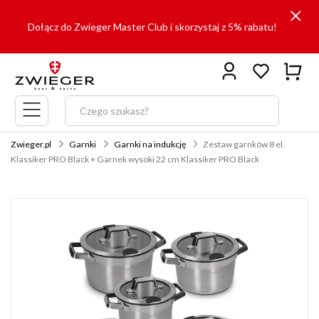
Dołącz do Zwieger Master Club i skorzystaj z 5% rabatu!
Menu
główne
Zwieger.pl
Garnki
Garnki na indukcję
Zestaw garnków 8 el.
Klassiker PRO Black + Garnek wysoki 22 cm Klassiker PRO Black