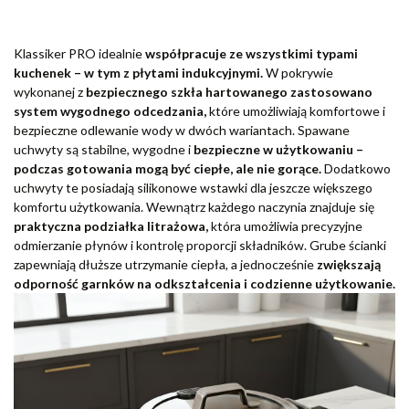
Klassiker PRO idealnie
współpracuje ze wszystkimi typami
kuchenek – w tym z płytami indukcyjnymi.
W pokrywie
wykonanej z
bezpiecznego szkła hartowanego zastosowano
system wygodnego odcedzania,
które umożliwiają komfortowe i
bezpieczne odlewanie wody w dwóch wariantach. Spawane
uchwyty są stabilne, wygodne i
bezpieczne w użytkowaniu –
podczas gotowania mogą być ciepłe, ale nie gorące.
Dodatkowo
uchwyty te posiadają silikonowe wstawki dla jeszcze większego
komfortu użytkowania. Wewnątrz każdego naczynia znajduje się
praktyczna podziałka litrażowa,
która umożliwia precyzyjne
odmierzanie płynów i kontrolę proporcji składników. Grube ścianki
zapewniają dłuższe utrzymanie ciepła, a jednocześnie
zwiększają
odporność garnków na odkształcenia i codzienne użytkowanie.