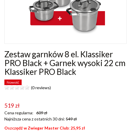
Zestaw garnków 8 el. Klassiker
PRO Black + Garnek wysoki 22 cm
Klassiker PRO Black
Nowość
(0 reviews)
519
zł
Cena regularna:
609
zł
Najniższa cena z ostatnich 30 dni:
549
zł
Oszczędź w Zwieger Master Club:
25,95
zł