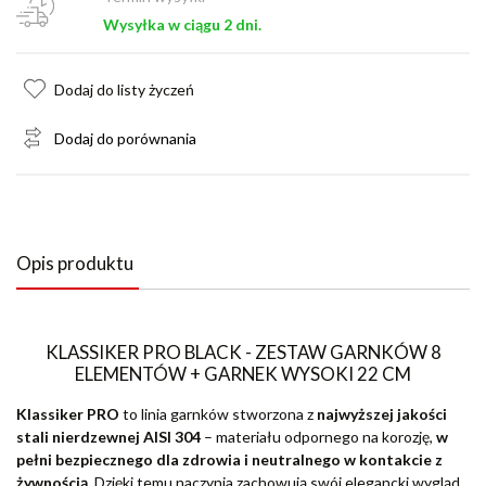
Wysyłka w ciągu 2 dni.
Dodaj do listy życzeń
Dodaj do porównania
Opis produktu
KLASSIKER PRO BLACK - ZESTAW GARNKÓW 8
ELEMENTÓW + GARNEK WYSOKI 22 CM
Klassiker PRO
to linia garnków stworzona z
najwyższej jakości
stali nierdzewnej AISI 304
– materiału odpornego na korozję,
w
pełni bezpiecznego dla zdrowia i neutralnego w kontakcie z
żywnością.
Dzięki temu naczynia zachowują swój elegancki wygląd