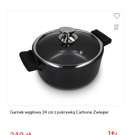
Garnek węglowy 24 cm z pokrywką Carbone Zwieger
249
zł