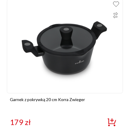
Garnek z pokrywką 20 cm Korra Zwieger
179
zł