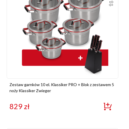
Zestaw garnków 10 el. Klassiker PRO + Blok z zestawem 5
noży Klassiker Zwieger
829
zł