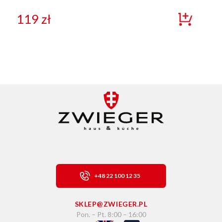
119
zł
+48 22 100 12 35
SKLEP@ZWIEGER.PL
Pon. – Pt. 8:00 – 16:00