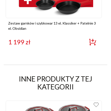
Zestaw garnków i szybkowar 13 el. Klassiker + Patelnie 3
el. Obsidian
1 199
zł
INNE PRODUKTY Z TEJ
KATEGORII