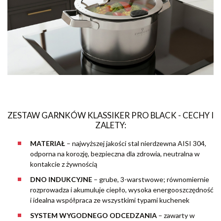
ZESTAW GARNKÓW KLASSIKER PRO BLACK - CECHY I
ZALETY:
MATERIAŁ
–
najwyższej jakości stal nierdzewna AISI 304,
odporna na korozję, bezpieczna dla zdrowia, neutralna w
kontakcie z żywnością
DNO INDUKCYJNE
–
grube, 3-warstwowe; równomiernie
rozprowadza i akumuluje ciepło, wysoka energooszczędność
i idealna współpraca ze wszystkimi typami kuchenek
SYSTEM WYGODNEGO ODCEDZANIA
– zawarty w